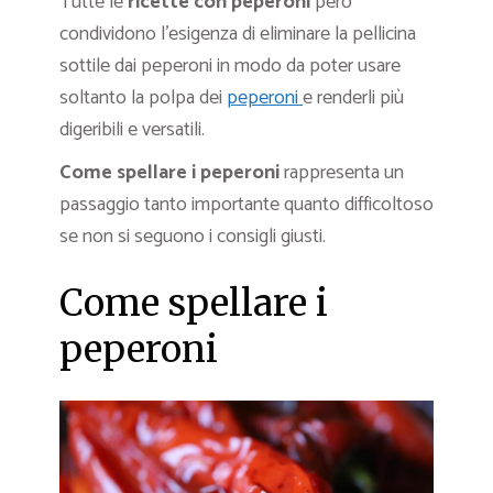
Tutte le
ricette con peperoni
però
condividono l’esigenza di eliminare la pellicina
sottile dai peperoni in modo da poter usare
soltanto la polpa dei
peperoni
e renderli più
digeribili e versatili.
Come spellare i peperoni
rappresenta un
passaggio tanto importante quanto difficoltoso
se non si seguono i consigli giusti.
Come spellare i
peperoni