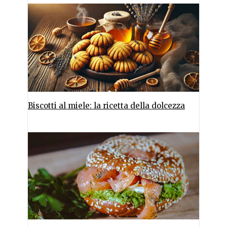
Biscotti al miele: la ricetta della dolcezza