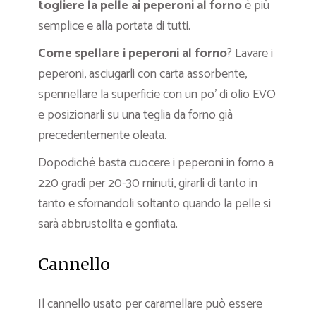
togliere la pelle ai peperoni al forno
è più
semplice e alla portata di tutti.
Come spellare i peperoni al forno
? Lavare i
peperoni, asciugarli con carta assorbente,
spennellare la superficie con un po’ di olio EVO
e posizionarli su una teglia da forno già
precedentemente oleata.
Dopodiché basta cuocere i peperoni in forno a
220 gradi per 20-30 minuti, girarli di tanto in
tanto e sfornandoli soltanto quando la pelle si
sarà abbrustolita e gonfiata.
Cannello
Il cannello usato per caramellare può essere