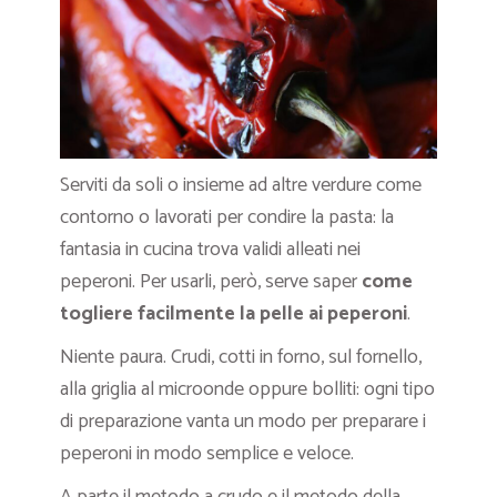
Serviti da soli o insieme ad altre verdure come
contorno o lavorati per condire la pasta: la
fantasia in cucina trova validi alleati nei
peperoni. Per usarli, però, serve saper
come
togliere facilmente la pelle ai peperoni
.
Niente paura. Crudi, cotti in forno, sul fornello,
alla griglia al microonde oppure bolliti: ogni tipo
di preparazione vanta un modo per preparare i
peperoni in modo semplice e veloce.