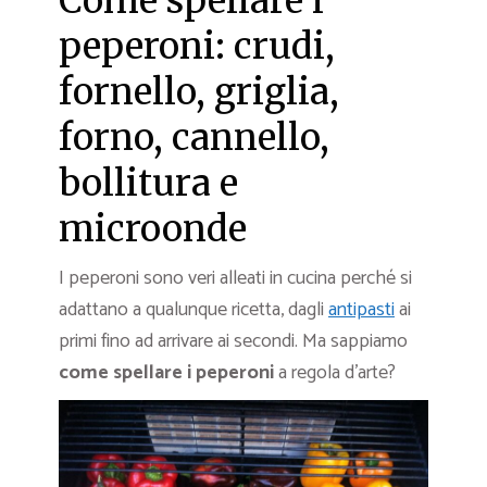
Come spellare i
peperoni: crudi,
fornello, griglia,
forno, cannello,
bollitura e
microonde
I peperoni sono veri alleati in cucina perché si
adattano a qualunque ricetta, dagli
antipasti
ai
primi fino ad arrivare ai secondi. Ma sappiamo
come spellare i peperoni
a regola d’arte?