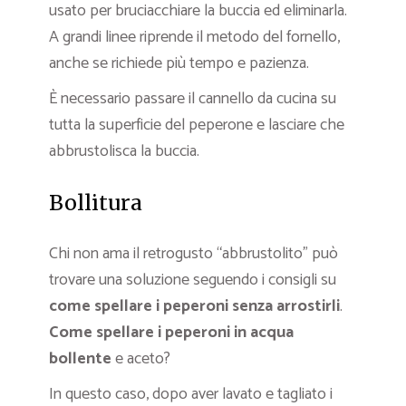
usato per bruciacchiare la buccia ed eliminarla.
A grandi linee riprende il metodo del fornello,
anche se richiede più tempo e pazienza.
È necessario passare il cannello da cucina su
tutta la superficie del peperone e lasciare che
abbrustolisca la buccia.
Bollitura
Chi non ama il retrogusto “abbrustolito” può
trovare una soluzione seguendo i consigli su
come spellare i peperoni senza arrostirli
.
Come spellare i peperoni in acqua
bollente
e aceto?
In questo caso, dopo aver lavato e tagliato i