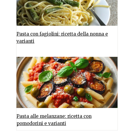
Pasta con fagiolini: ricetta della nonna e
varianti
Pasta alle melanzane: ricetta con
pomodorini e varianti