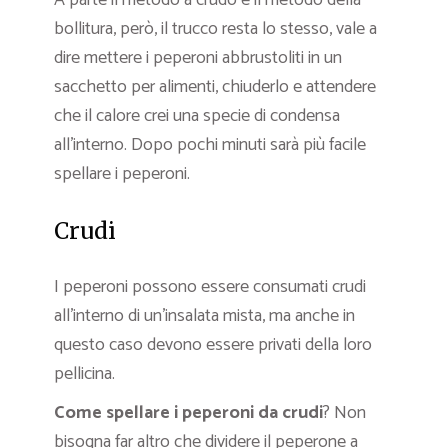
A parte il metodo a crudo e il metodo della
bollitura, però, il trucco resta lo stesso, vale a
dire mettere i peperoni abbrustoliti in un
sacchetto per alimenti, chiuderlo e attendere
che il calore crei una specie di condensa
all’interno. Dopo pochi minuti sarà più facile
spellare i peperoni.
Crudi
I peperoni possono essere consumati crudi
all’interno di un’insalata mista, ma anche in
questo caso devono essere privati della loro
pellicina.
Come spellare i peperoni
da crudi
? Non
bisogna far altro che dividere il peperone a