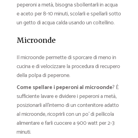
peperoni a metà, bisogna sbollentarli in acqua
e aceto per 8-10 minuti, scolarli e spellarli sotto
un getto di acqua calda usando un coltellino.
Microonde
Il microonde permette di sporcare di meno in
cucina e di velocizzare la procedura di recupero
della polpa di peperone.
Come spellare i peperoni al microonde
? È
sufficiente lavare e dividere i peperoni a metà,
posizionarli all’interno di un contenitore adatto
al microonde, ricoprirli con un po’ di pellicola
alimentare e farli cuocere a 900 watt per 2-3
minuti.