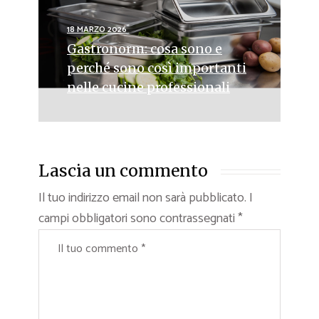
18 MARZO 2026
Gastronorm: cosa sono e
perché sono così importanti
nelle cucine professionali
Lascia un commento
Il tuo indirizzo email non sarà pubblicato.
I
campi obbligatori sono contrassegnati
*