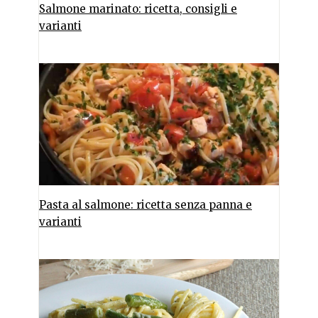
Salmone marinato: ricetta, consigli e
varianti
Pasta al salmone: ricetta senza panna e
varianti