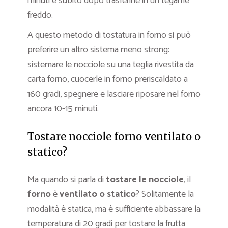
minuti e subito dopo trasferirle in un tegame
freddo.
A questo metodo di tostatura in forno si può
preferire un altro sistema meno strong:
sistemare le nocciole su una teglia rivestita da
carta forno, cuocerle in forno preriscaldato a
160 gradi, spegnere e lasciare riposare nel forno
ancora 10-15 minuti.
Tostare nocciole forno ventilato o
statico?
Ma quando si parla di
tostare le nocciole
, il
forno
è
ventilato o statico
? Solitamente la
modalità è statica, ma è sufficiente abbassare la
temperatura di 20 gradi per tostare la frutta