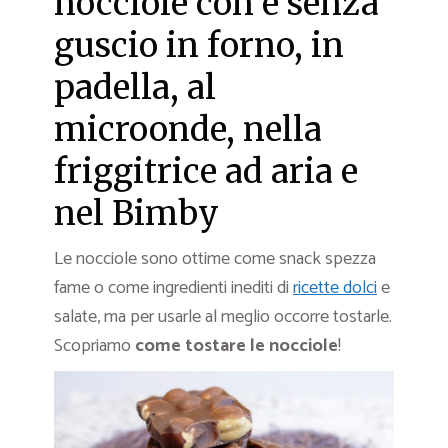
nocciole con e senza
guscio in forno, in
padella, al
microonde, nella
friggitrice ad aria e
nel Bimby
Le nocciole sono ottime come snack spezza
fame o come ingredienti inediti di
ricette dolci
e
salate, ma per usarle al meglio occorre tostarle.
Scopriamo
come tostare le nocciole
!