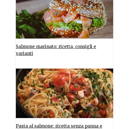
Salmone marinato: ricetta, consigli e
varianti
Pasta al salmone: ricetta senza panna e