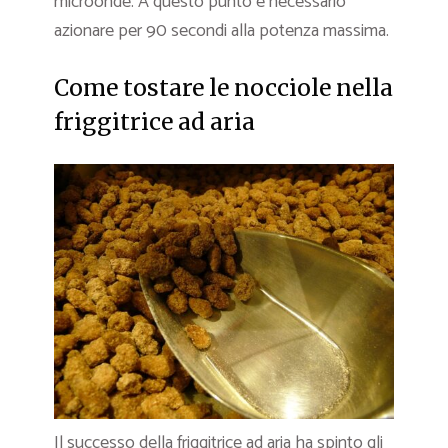
microonde. A questo punto è necessario
azionare per 90 secondi alla potenza massima.
Come tostare le nocciole nella
friggitrice ad aria
Il successo della friggitrice ad aria ha spinto gli