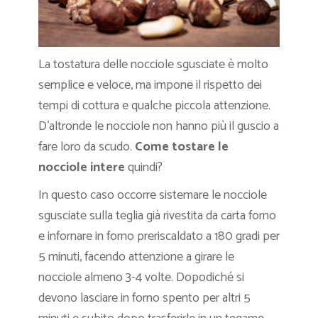
La tostatura delle nocciole sgusciate è molto
semplice e veloce, ma impone il rispetto dei
tempi di cottura e qualche piccola attenzione.
D’altronde le nocciole non hanno più il guscio a
fare loro da scudo.
Come tostare le
nocciole intere
quindi?
In questo caso occorre sistemare le nocciole
sgusciate sulla teglia già rivestita da carta forno
e infornare in forno preriscaldato a 180 gradi per
5 minuti, facendo attenzione a girare le
nocciole almeno 3-4 volte. Dopodiché si
devono lasciare in forno spento per altri 5