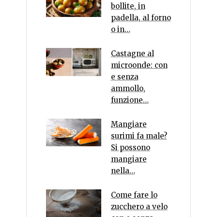
bollite, in
padella, al forno
o in…
Castagne al
microonde: con
e senza
ammollo,
funzione…
Mangiare
surimi fa male?
Si possono
mangiare
nella…
Come fare lo
zucchero a velo