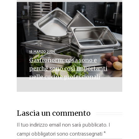
18 MARZO 2026
Gastronorm: cosa sono e
perché sono così importanti
nelle cucine professionali
Lascia un commento
Il tuo indirizzo email non sarà pubblicato.
I
campi obbligatori sono contrassegnati
*