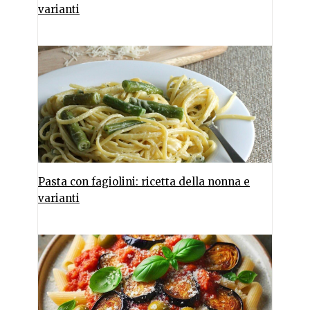
varianti
Pasta con fagiolini: ricetta della nonna e
varianti