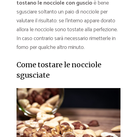
tostano le nocciole con guscio
è bene
sgusciare soltanto un paio di nocciole per
valutare il risultato: se l’interno appare dorato
allora le nocciole sono tostate alla perfezione.
In caso contrario sarà necessario rimetterle in
forno per qualche altro minuto.
Come tostare le nocciole
sgusciate