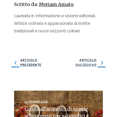
Scritto da:
Myriam Amato
Laureata in Informazione e sistemi editoriali,
lettrice ostinata e appassionata di ricette
tradizionali e nuovi orizzonti culinari.
ARTICOLO
ARTICOLO
PRECEDENTE
SUCCESSIVO
23 GIUGNO 2026
Guida all’acquisto di spezie
all’ingrosso per salumifici e