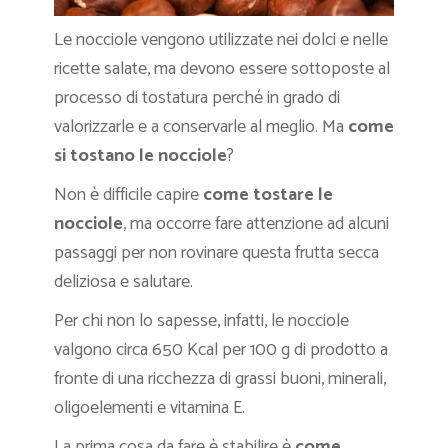
Le nocciole vengono utilizzate nei dolci e nelle
ricette salate, ma devono essere sottoposte al
processo di tostatura perché in grado di
valorizzarle e a conservarle al meglio. Ma
come
si tostano le nocciole
?
Non è difficile capire
come tostare le
nocciole
, ma occorre fare attenzione ad alcuni
passaggi per non rovinare questa frutta secca
deliziosa e salutare.
Per chi non lo sapesse, infatti, le nocciole
valgono circa 650 Kcal per 100 g di prodotto a
fronte di una ricchezza di grassi buoni, minerali,
oligoelementi e vitamina E.
La prima cosa da fare è stabilire è
come