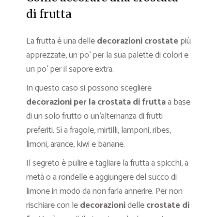
di frutta
La frutta è una delle
decorazioni crostate
più
apprezzate, un po’ per la sua palette di colori e
un po’ per il sapore extra.
In questo caso si possono scegliere
decorazioni per la crostata di frutta
a base
di un solo frutto o un’alternanza di frutti
preferiti. Sì a fragole, mirtilli, lamponi, ribes,
limoni, arance, kiwi e banane.
Il segreto è pulire e tagliare la frutta a spicchi, a
metà o a rondelle e aggiungere del succo di
limone in modo da non farla annerire. Per non
rischiare con le
decorazioni
delle
crostate di