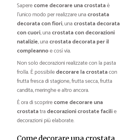
Sapere
come decorare una crostata
è
l’unico modo per realizzare una
crostata
decorata con fiori
, una
crostata
decorata
con cuori
, una
crostata con decorazioni
natalizie
, una
crostata decorata per il
compleanno
e così via.
Non solo decorazioni realizzate con la pasta
frolla. È possibile
decorare la crostata
con
frutta fresca di stagione, frutta secca, frutta
candita, meringhe e altro ancora.
È ora di scoprire
come decorare una
crostata
tra
decorazioni crostate facili
e
decorazioni più elaborate.
Come decorare una crostata