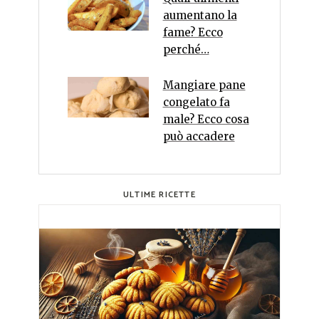
aumentano la
fame? Ecco
perché…
Mangiare pane
congelato fa
male? Ecco cosa
può accadere
ULTIME RICETTE