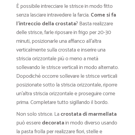
È possibile intrecciare le strisce in modo fitto
senza lasciare intravedere la farcia.
Come si fa
l’intreccio della crostata
? Basta realizzare
delle strisce, farle riposare in frigo per 20-30
minuti, posizionarle una affianco all’altra
verticalmente sulla crostata e inserire una
striscia orizzontale più o meno a metà
sollevando le strisce verticali in modo alternato.
Dopodiché occorre sollevare le strisce verticali
posizionate sotto la striscia orizzontale, riporre
un’altra striscia orizzontale e proseguire come
prima. Completare tutto sigillando il bordo.
Non solo strisce. La
crostata di marmellata
può essere
decorata
in modo diverso usando
la pasta frolla per realizzare fiori, stelle e