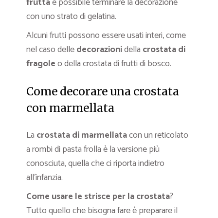
frutta
è possibile terminare la decorazione
con uno strato di gelatina.
Alcuni frutti possono essere usati interi, come
nel caso delle
decorazioni
della
crostata di
fragole
o della crostata di frutti di bosco.
Come decorare una crostata
con marmellata
La
crostata di marmellata
con un reticolato
a rombi di pasta frolla è la versione più
conosciuta, quella che ci riporta indietro
all’infanzia.
Come usare le strisce per la crostata
?
Tutto quello che bisogna fare è preparare il