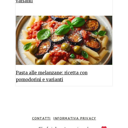
varianti
Pasta alle melanzane: ricetta con
pomodorini e varianti
CONTATTI
INFORMATIVA PRIVACY