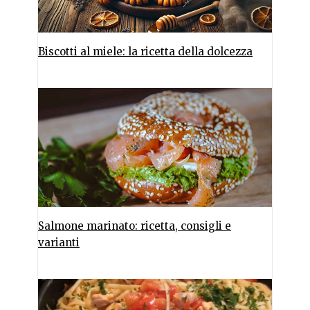
Biscotti al miele: la ricetta della dolcezza
Salmone marinato: ricetta, consigli e
varianti