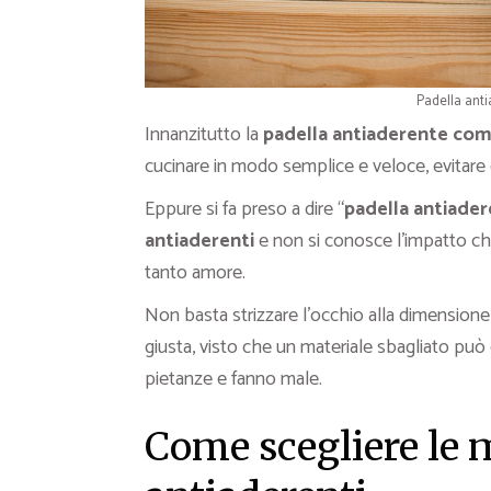
Padella anti
Innanzitutto la
padella antiaderente com
cucinare in modo semplice e veloce, evitare di 
Eppure si fa preso a dire “
padella antiade
antiaderenti
e non si conosce l’impatto ch
tanto amore.
Non basta strizzare l’occhio alla dimensione o
giusta, visto che un materiale sbagliato pu
pietanze e fanno male.
Come scegliere le m