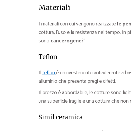
Materiali
I materiali con cui vengono realizzate
le pe
cottura, l’uso e la resistenza nel tempo. In
sono
cancerogene
?”
Teflon
Il
teflon
è un rivestimento antiaderente a ba
alluminio che presenta pregi e difetti.
Il prezzo è abbordabile, le cotture sono light 
una superficie fragile e una cottura che non d
Simil ceramica