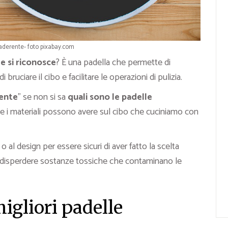
aderente- foto pixabay.com
e si riconosce
? È una padella che permette di
bruciare il cibo e facilitare le operazioni di pulizia.
rente
” se non si sa
quali sono le padelle
e i materiali possono avere sul cibo che cuciniamo con
 al design per essere sicuri di aver fatto la scelta
ò disperdere sostanze tossiche che contaminano le
igliori padelle