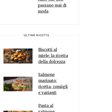
passano mai di
moda
ULTIME RICETTE
Biscotti al
miele: la ricetta
della dolcezza
Salmone
marinato:
ricetta, consigli
e varianti
Pasta al
salmone: