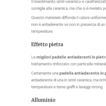
Il rivestimento simil-ceramico è caratterizz
somiglia alla ceramica, ma che si è rivelato 
Questo materiale diffonde il calore unifor
non è antiaderente se non in presenza di un
temperature.
Effetto pietra
Le
migliori padelle antiaderenti in pietr
trattamento rinforzato con particelle mineral
Certamente una
padella antiaderente in 
antiaderente di una in simil ceramica, ma ric
temperature e teme graffi e lavaggi strong.
Alluminio