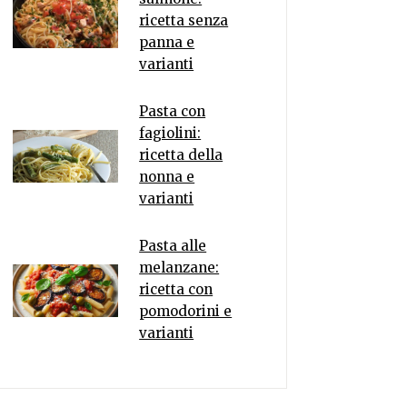
ricetta senza
panna e
varianti
Pasta con
fagiolini:
ricetta della
nonna e
varianti
Pasta alle
melanzane:
ricetta con
pomodorini e
varianti