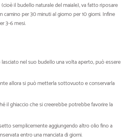
(cioè il budello naturale del maiale), va fatto riposare
n camino per 30 minuti al giorno per 10 giorni. Infine
er 3-6 mesi.
 lasciato nel suo budello una volta aperto, può essere
nte allora si può metterla sottovuoto e conservarla
é il ghiaccio che si creerebbe potrebbe favorire la
setto semplicemente aggiungendo altro olio fino a
onservata entro una manciata di giorni.