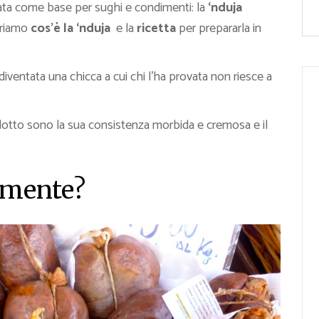
ata come base per sughi e condimenti: la
‘nduja
priamo
cos’è la ‘nduja
e la
ricetta
per prepararla in
iventata una chicca a cui chi l’ha provata non riesce a
dotto sono la sua consistenza morbida e cremosa e il
tamente?