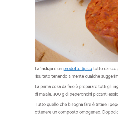
La
‘nduja
è un
prodotto tipico
tutto da scop
risultato tenendo a mente qualche suggeri
La prima cosa da fare è preparare tutti gli
in
di maiale, 300 g di peperoncini piccanti essicc
Tutto quello che bisogna fare è tritare i pep
ottenere un composto omogeneo. Dopodiché 