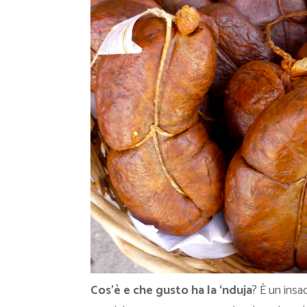
Cos’è e che gusto ha la ‘nduja
? È un insa