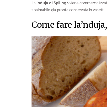
La
‘nduja di Spilinga
viene commercializza
spalmabile già pronta conservata in vasetti.
Come fare la’nduja