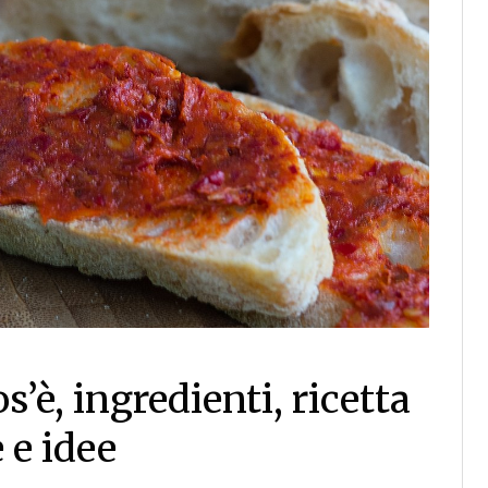
s’è, ingredienti, ricetta
 e idee