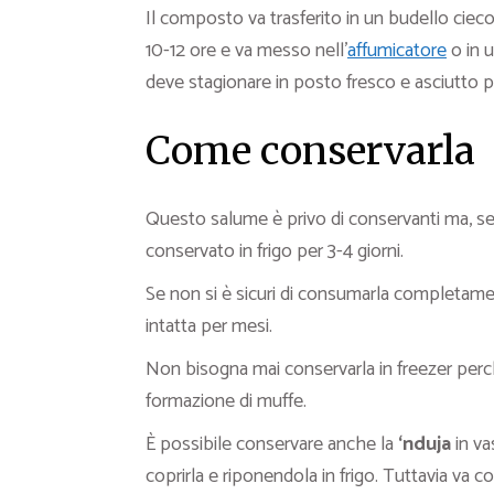
Il composto va trasferito in un budello cieco 
10-12 ore e va messo nell’
affumicatore
o in u
deve stagionare in posto fresco e asciutto p
Come conservarla
Questo salume è privo di conservanti ma, se
conservato in frigo per 3-4 giorni.
Se non si è sicuri di consumarla completame
intatta per mesi.
Non bisogna mai conservarla in freezer perch
formazione di muffe.
È possibile conservare anche la
‘nduja
in va
coprirla e riponendola in frigo. Tuttavia va c