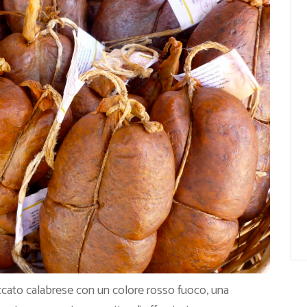
ccato calabrese con un colore rosso fuoco, una