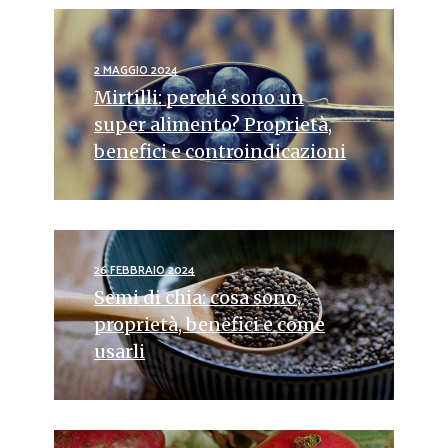
2 MAGGIO 2024
Mirtilli: perché sono un
super alimento? Proprietà,
benefici e controindicazioni
26 FEBBRAIO 2024
Semi di chia: cosa sono,
proprietà, benefici e come
usarli