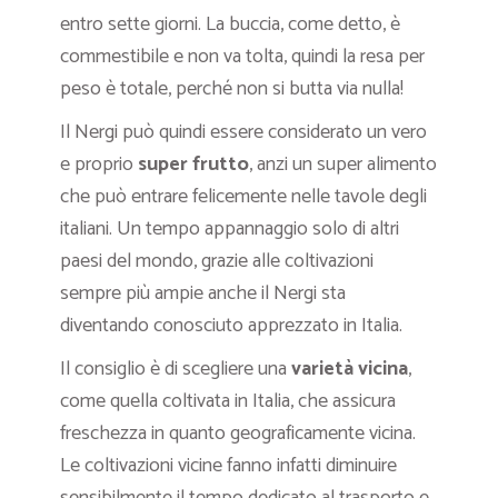
entro sette giorni. La buccia, come detto, è
commestibile e non va tolta, quindi la resa per
peso è totale, perché non si butta via nulla!
Il Nergi può quindi essere considerato un vero
e proprio
super frutto
, anzi un super alimento
che può entrare felicemente nelle tavole degli
italiani. Un tempo appannaggio solo di altri
paesi del mondo, grazie alle coltivazioni
sempre più ampie anche il Nergi sta
diventando conosciuto apprezzato in Italia.
Il consiglio è di scegliere una
varietà vicina
,
come quella coltivata in Italia, che assicura
freschezza in quanto geograficamente vicina.
Le coltivazioni vicine fanno infatti diminuire
sensibilmente il tempo dedicato al trasporto e