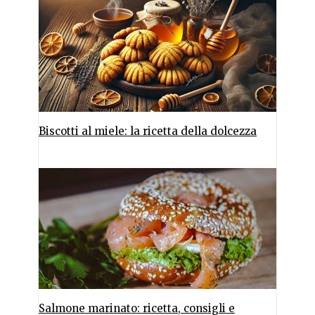
Biscotti al miele: la ricetta della dolcezza
Salmone marinato: ricetta, consigli e