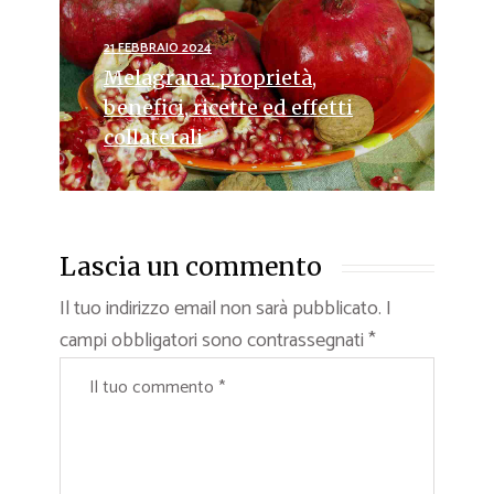
21 FEBBRAIO 2024
Melagrana: proprietà,
benefici, ricette ed effetti
collaterali
Lascia un commento
Il tuo indirizzo email non sarà pubblicato.
I
campi obbligatori sono contrassegnati
*