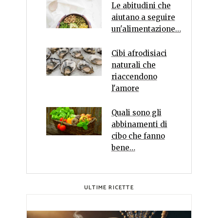
Le abitudini che
aiutano a seguire
un'alimentazione…
Cibi afrodisiaci
naturali che
riaccendono
l'amore
Quali sono gli
abbinamenti di
cibo che fanno
bene…
ULTIME RICETTE