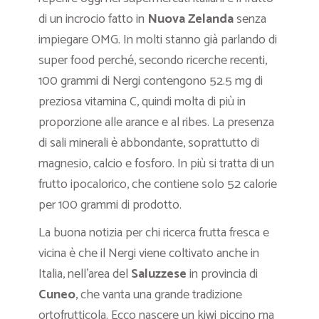
di un incrocio fatto in
Nuova Zelanda
senza
impiegare OMG. In molti stanno già parlando di
super food perché, secondo ricerche recenti,
100 grammi di Nergi contengono 52.5 mg di
preziosa vitamina C, quindi molta di più in
proporzione alle arance e al ribes. La presenza
di sali minerali è abbondante, soprattutto di
magnesio, calcio e fosforo. In più si tratta di un
frutto ipocalorico, che contiene solo 52 calorie
per 100 grammi di prodotto.
La buona notizia per chi ricerca frutta fresca e
vicina è che il Nergi viene coltivato anche in
Italia, nell’area del
Saluzzese
in provincia di
Cuneo
, che vanta una grande tradizione
ortofrutticola. Ecco nascere un kiwi piccino ma