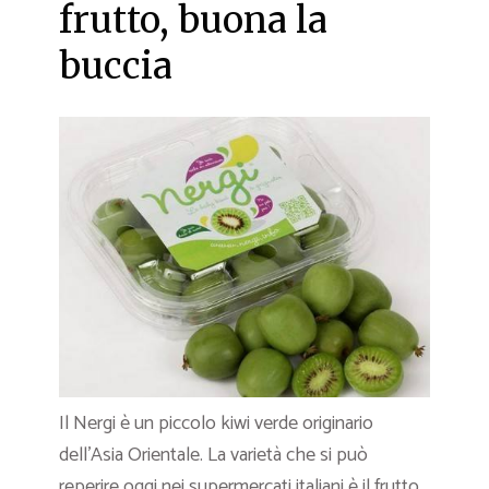
frutto, buona la
buccia
Il Nergi è un piccolo kiwi verde originario
dell’Asia Orientale. La varietà che si può
reperire oggi nei supermercati italiani è il frutto