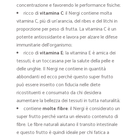
concentrazione e favorendo le performance fisiche;
ricco di
vitamina C
: il Nergi contiene molta
vitamina C, più di un’arancia, del ribes e del litchi in
proporzione per peso di frutta. La vitamina C è un
potente antiossidante e lavora per alzare le difese
immunitarie dell’organismo;
ricco di
vitamina E
: la vitamina E è amica dei
tessuti, è un toccasana per la salute della pelle e
delle unghie. Il Nergi ne contiene in quantità
abbondanti ed ecco perché questo super frutto
può essere inserito con fiducia nelle diete
ricostituenti e consumato da chi desidera
aumentare la bellezza dei tessuti in tutta naturalità;
contiene
molte fibre
: il Nergi è considerato un
super frutto perché vanta un elevato contenuto di
fibre. Le fibre naturali aiutano il transito intestinale
e questo frutto è quindi ideale per chi fatica a