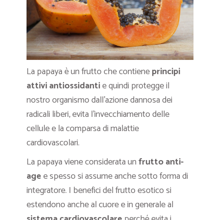
La papaya è un frutto che contiene
principi
attivi antiossidanti
e quindi protegge il
nostro organismo dall’azione dannosa dei
radicali liberi, evita l’invecchiamento delle
cellule e la comparsa di malattie
cardiovascolari.
La papaya viene considerata un
frutto anti-
age
e spesso si assume anche sotto forma di
integratore. I benefici del frutto esotico si
estendono anche al cuore e in generale al
sistema cardiovascolare
perché evita i