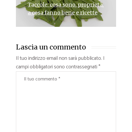
Taccole: cosa sono, proprietà,
a cosa fanno bene e ricette
Lascia un commento
Il tuo indirizzo email non sarà pubblicato.
I
campi obbligatori sono contrassegnati
*