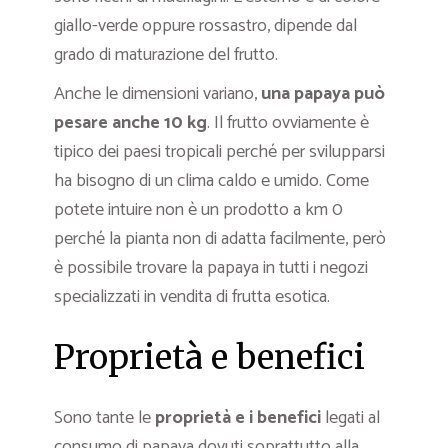
giallo-verde oppure rossastro, dipende dal
grado di maturazione del frutto.
Anche le dimensioni variano,
una papaya può
pesare anche 10 kg
. Il frutto ovviamente è
tipico dei paesi tropicali perché per svilupparsi
ha bisogno di un clima caldo e umido. Come
potete intuire non è un prodotto a km 0
perché la pianta non di adatta facilmente, però
è possibile trovare la papaya in tutti i negozi
specializzati in vendita di frutta esotica.
Proprietà e benefici
Sono tante le
proprietà e i benefici
legati al
consumo di papaya dovuti soprattutto alla