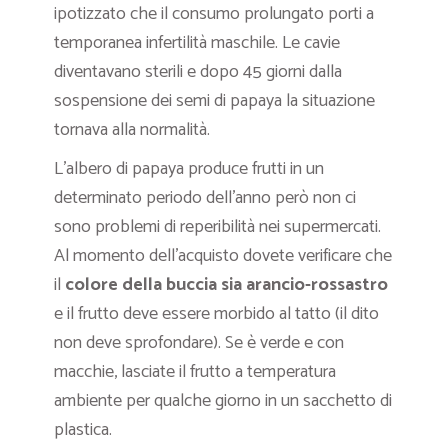
ipotizzato che il consumo prolungato porti a
temporanea infertilità maschile. Le cavie
diventavano sterili e dopo 45 giorni dalla
sospensione dei semi di papaya la situazione
tornava alla normalità.
L’albero di papaya produce frutti in un
determinato periodo dell’anno però non ci
sono problemi di reperibilità nei supermercati.
Al momento dell’acquisto dovete verificare che
il
colore della buccia sia arancio-rossastro
e il frutto deve essere morbido al tatto (il dito
non deve sprofondare). Se è verde e con
macchie, lasciate il frutto a temperatura
ambiente per qualche giorno in un sacchetto di
plastica.