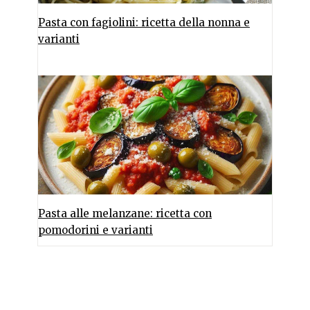
Pasta con fagiolini: ricetta della nonna e
varianti
Pasta alle melanzane: ricetta con
pomodorini e varianti