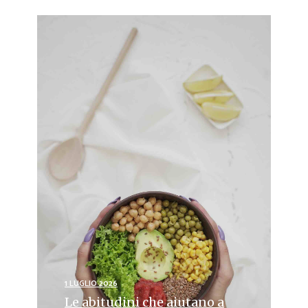
1 LUGLIO 2026
Le abitudini che aiutano a