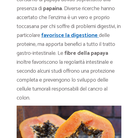
presenza di
papaina
. Diverse ricerche hanno
accertato che l’enzima è un vero e proprio
toccasana per chi soffre di problemi digestivi, in
particolare
favorisce la digestione
delle
proteine, ma apporta benefici a tutto il tratto
gastro-intestinale. Le
fibre della papaya
inoltre favoriscono la regolarità intestinale e
secondo alcuni studi offrono una protezione
completa e prevengono lo sviluppo delle
cellule tumorali responsabili del cancro al
colon.