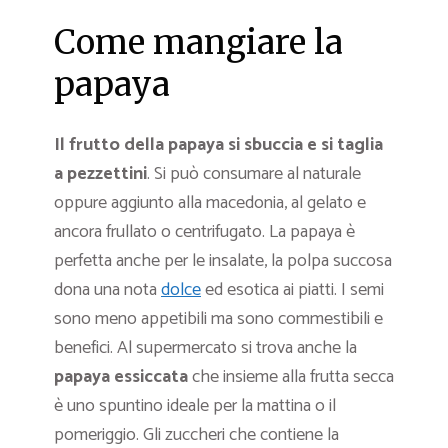
Come mangiare la
papaya
Il frutto della papaya si sbuccia e si taglia
a pezzettini
. Si può consumare al naturale
oppure aggiunto alla macedonia, al gelato e
ancora frullato o centrifugato. La papaya è
perfetta anche per le insalate, la polpa succosa
dona una nota
dolce
ed esotica ai piatti. I semi
sono meno appetibili ma sono commestibili e
benefici. Al supermercato si trova anche la
papaya essiccata
che insieme alla frutta secca
è uno spuntino ideale per la mattina o il
pomeriggio. Gli zuccheri che contiene la