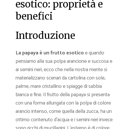
esotico: proprietà e
benefici
Introduzione
La papaya è un frutto esotico
e quando
pensiamo alla sua polpa arancione e succosa e
ai semini neri, ecco che nella nostra mente si
materializzano scenari da cartolina con sole,
palme, mare cristallino e spiagge di sabbia
bianca e fine. Il frutto della papaya si presenta
con una forma allungata con la polpa di colore
arancio intenso, come quella della zucca, ha un
ottimo contenuto d’acqua e i semini neri invece
sono ricchi di mucillagini. L’esterno è di colore