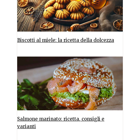
Biscotti al miele: la ricetta della dolcezza
Salmone marinato: ricetta, consigli e
varianti