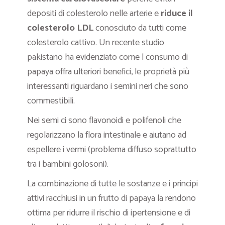
depositi di colesterolo nelle arterie e
riduce il
colesterolo LDL
conosciuto da tutti come
colesterolo cattivo. Un recente studio
pakistano ha evidenziato come l consumo di
papaya offra ulteriori benefici, le proprietà più
interessanti riguardano i semini neri che sono
commestibili.
Nei semi ci sono flavonoidi e polifenoli che
regolarizzano la flora intestinale e aiutano ad
espellere i vermi (problema diffuso soprattutto
tra i bambini golosoni).
La combinazione di tutte le sostanze e i principi
attivi racchiusi in un frutto di papaya la rendono
ottima per ridurre il rischio di ipertensione e di