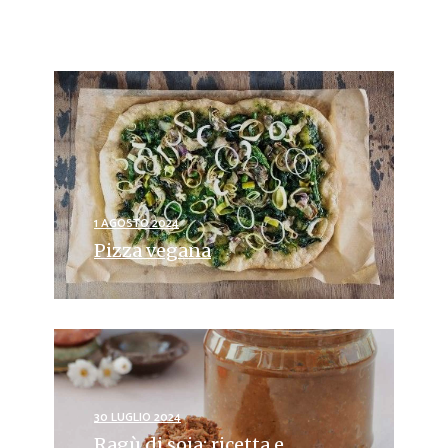
1 AGOSTO 2024
Pizza vegana
30 LUGLIO 2024
Ragù di soia: ricetta e