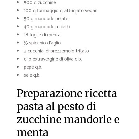
500 g zucchine
100 g formaggio grattugiato vegan
50 g mandorle pelate
40 g mandorle a filetti
18 foglie di menta
½ spicchio d’aglio
2 cucchiai di prezzemolo tritato
olio extravergine di oliva q.b.
pepe q.b.
sale q.b.
Preparazione ricetta
pasta al pesto di
zucchine mandorle e
menta