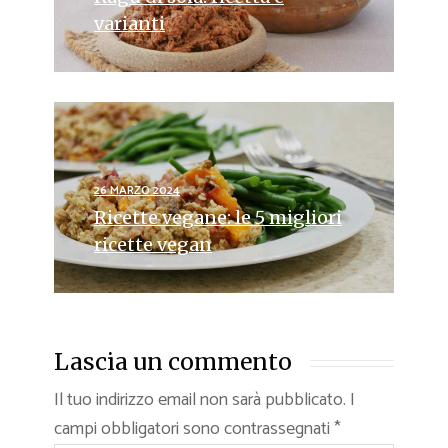
varianti
26 MARZO 2024
Ricette vegane: le 5 migliori
ricette vegan
Lascia un commento
Il tuo indirizzo email non sarà pubblicato.
I
campi obbligatori sono contrassegnati
*