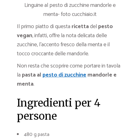
Linguine al pesto di zucchine mandorle e
menta- foto cucchiaio.it
Il primo piatto di questa
ricetta
del
pesto
vegan
, infatti, offre la nota delicata delle
zucchine, l’accento fresco della menta e il
tocco croccante delle mandorle.
Non resta che scoprire come portare in tavola
la
pasta al
pesto di zucchine
mandorle e
menta
.
Ingredienti per 4
persone
480 g pasta