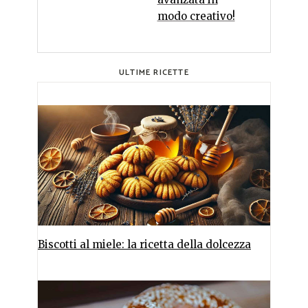
modo creativo!
ULTIME RICETTE
Biscotti al miele: la ricetta della dolcezza