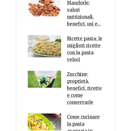
Mandorle:
valori
nutrizionali,
benefici, usi e…
Ricette pasta: le
migliori ricette
con la pasta
veloci
Zucchine:
proprietà,
benefici, ricette
e come
conservarle
Come cucinare
la pasta
avanzata in