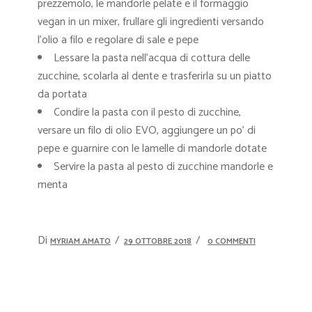
prezzemolo, le mandorle pelate e il formaggio
vegan in un mixer, frullare gli ingredienti versando
l’olio a filo e regolare di sale e pepe
Lessare la pasta nell’acqua di cottura delle
zucchine, scolarla al dente e trasferirla su un piatto
da portata
Condire la pasta con il pesto di zucchine,
versare un filo di olio EVO, aggiungere un po’ di
pepe e guarnire con le lamelle di mandorle dotate
Servire la pasta al pesto di zucchine mandorle e
menta
Di
MYRIAM AMATO
29 OTTOBRE 2018
0 COMMENTI