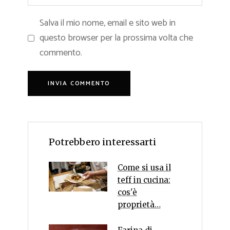
Salva il mio nome, email e sito web in
questo browser per la prossima volta che
commento.
Potrebbero interessarti
Come si usa il
teff in cucina:
cos'è
proprietà…