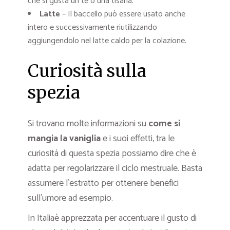
che si gusta un tè o una tisana.
Latte
– Il baccello può essere usato anche
intero e successivamente riutilizzando
aggiungendolo nel latte caldo per la colazione.
Curiosità sulla
spezia
Si trovano molte informazioni su
come si
mangia la vaniglia
e i suoi effetti, tra le
curiosità di questa spezia possiamo dire che è
adatta per regolarizzare il ciclo mestruale. Basta
assumere l’estratto per ottenere benefici
sull’umore ad esempio.
In Italiaè apprezzata per accentuare il gusto di