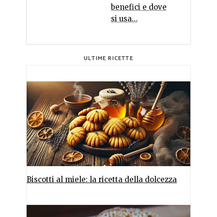
benefici e dove
si usa…
ULTIME RICETTE
Biscotti al miele: la ricetta della dolcezza