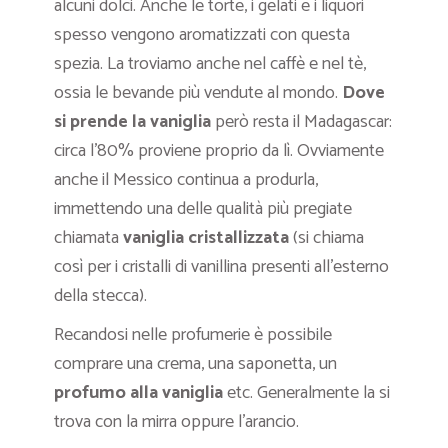
alcuni dolci. Anche le torte, i gelati e i liquori
spesso vengono aromatizzati con questa
spezia. La troviamo anche nel caffè e nel tè,
ossia le bevande più vendute al mondo.
Dove
si prende la vaniglia
però resta il Madagascar:
circa l’80% proviene proprio da lì. Ovviamente
anche il Messico continua a produrla,
immettendo una delle qualità più pregiate
chiamata
vaniglia cristallizzata
(si chiama
così per i cristalli di vanillina presenti all’esterno
della stecca).
Recandosi nelle profumerie è possibile
comprare una crema, una saponetta, un
profumo alla vaniglia
etc. Generalmente la si
trova con la mirra oppure l’arancio.