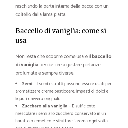
raschiando la parte interna della bacca con un
coltello dalla lama piatta.
Baccello di vaniglia: come si
usa
Non resta che scoprire come usare il
baccello
di vaniglia
per riuscire a gustare pietanze
profumate e sempre diverse.
Semi
– I semi estratti possono essere usati per
aromatizzare creme pasticcere, impasti di dolci e
liquori davvero originali.
Zucchero alla vaniglia
– È sufficiente
mescolare i semi allo zucchero conservato in un
barattolo ermetico e sfruttare l’aroma ogni volta