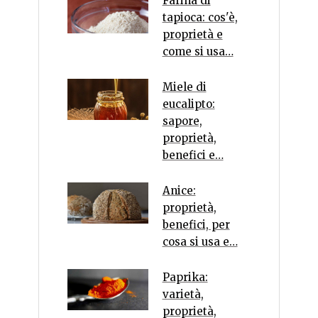
Farina di
tapioca: cos'è,
proprietà e
come si usa…
Miele di
eucalipto:
sapore,
proprietà,
benefici e…
Anice:
proprietà,
benefici, per
cosa si usa e…
Paprika:
varietà,
proprietà,