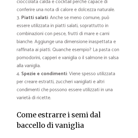
cioccolata calda e cocktail perché capace di
conferire una nota di calore e dolcezza naturale.
Piatti salati
: Anche se meno comune, può
essere utilizzata in piatti salati, soprattutto in
combinazioni con pesce, frutti di mare e carni
bianche. Aggiunge una dimensione inaspettata e
raffinata ai piatti. Quanche esempio? La pasta con
pomodorini, capperi e vaniglia o il salmone in salsa
alla vaniglia.
Spezie e condimenti
: Viene spesso utilizzata
per creare estratti, zuccheri vanigliati e altri
condimenti che possono essere utilizzati in una
varietà di ricette.
Come estrarre i semi dal
baccello di vaniglia