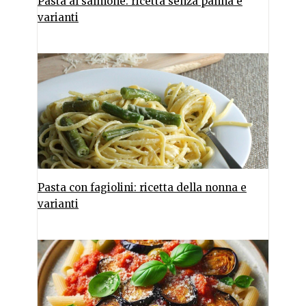
Pasta al salmone: ricetta senza panna e
varianti
Pasta con fagiolini: ricetta della nonna e
varianti