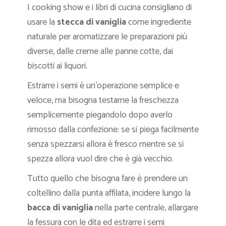
I cooking show e i libri di cucina consigliano di
usare la
stecca di vaniglia
come ingrediente
naturale per aromatizzare le preparazioni più
diverse, dalle creme alle panne cotte, dai
biscotti ai liquori.
Estrarre i semi è un’operazione semplice e
veloce, ma bisogna testarne la freschezza
semplicemente piegandolo dopo averlo
rimosso dalla confezione: se si piega facilmente
senza spezzarsi allora è fresco mentre se si
spezza allora vuol dire che è già vecchio.
Tutto quello che bisogna fare è prendere un
coltellino dalla punta affilata, incidere lungo la
bacca di vaniglia
nella parte centrale, allargare
la fessura con le dita ed estrarre i semi