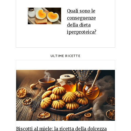
Quali sono le
conseguenze
della dieta
iperproteica?
ULTIME RICETTE
Biscotti al miele: la ricetta della dolcezza