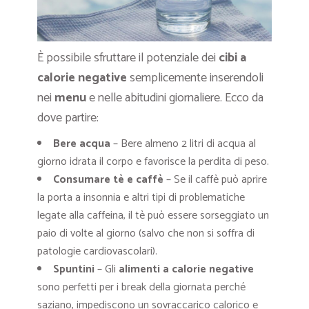
È possibile sfruttare il potenziale dei
cibi a
calorie negative
semplicemente inserendoli
nei
menu
e nelle abitudini giornaliere. Ecco da
dove partire:
Bere acqua
– Bere almeno 2 litri di acqua al
giorno idrata il corpo e favorisce la perdita di peso.
Consumare tè e caffè
– Se il caffè può aprire
la porta a insonnia e altri tipi di problematiche
legate alla caffeina, il tè può essere sorseggiato un
paio di volte al giorno (salvo che non si soffra di
patologie cardiovascolari).
Spuntini
– Gli
alimenti a calorie negative
sono perfetti per i break della giornata perché
saziano, impediscono un sovraccarico calorico e