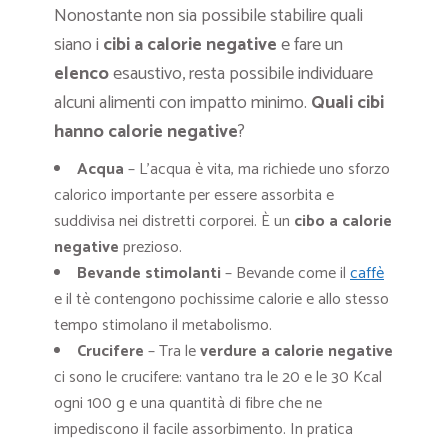
Nonostante non sia possibile stabilire quali
siano i
cibi a calorie negative
e fare un
elenco
esaustivo, resta possibile individuare
alcuni alimenti con impatto minimo.
Quali cibi
hanno calorie negative
?
Acqua
– L’acqua è vita, ma richiede uno sforzo
calorico importante per essere assorbita e
suddivisa nei distretti corporei. È un
cibo a calorie
negative
prezioso.
Bevande stimolanti
– Bevande come il
caffè
e il tè contengono pochissime calorie e allo stesso
tempo stimolano il metabolismo.
Crucifere
– Tra le
verdure a calorie negative
ci sono le crucifere: vantano tra le 20 e le 30 Kcal
ogni 100 g e una quantità di fibre che ne
impediscono il facile assorbimento. In pratica