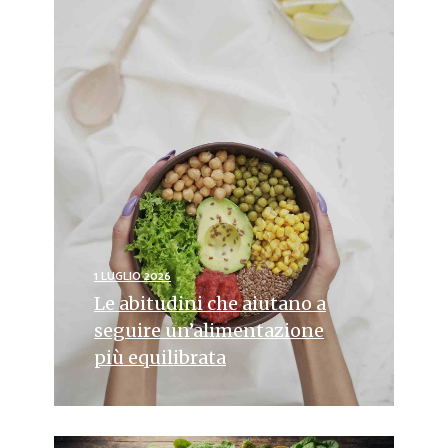
1 LUGLIO 2026
Le abitudini che aiutano a
seguire un’alimentazione
più equilibrata