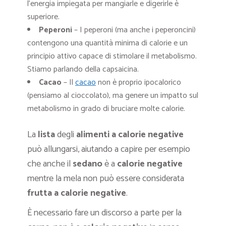
l’energia impiegata per mangiarle e digerirle è
superiore.
Peperoni
– I peperoni (ma anche i peperoncini)
contengono una quantità minima di calorie e un
principio attivo capace di stimolare il metabolismo.
Stiamo parlando della capsaicina.
Cacao
– Il
cacao
non è proprio ipocalorico
(pensiamo al cioccolato), ma genere un impatto sul
metabolismo in grado di bruciare molte calorie.
La
lista
degli
alimenti a calorie negative
può allungarsi, aiutando a capire per esempio
che anche il
sedano
è a
calorie negative
mentre la mela non può essere considerata
frutta a calorie negative
.
È necessario fare un discorso a parte per la