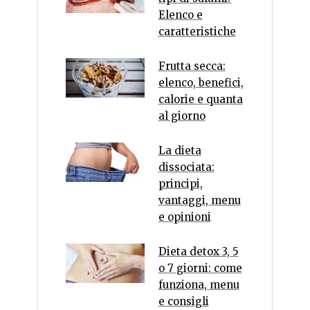
Elenco e
caratteristiche
Frutta secca:
elenco, benefici,
calorie e quanta
al giorno
La dieta
dissociata:
principi,
vantaggi, menu
e opinioni
Dieta detox 3, 5
o 7 giorni: come
funziona, menu
e consigli