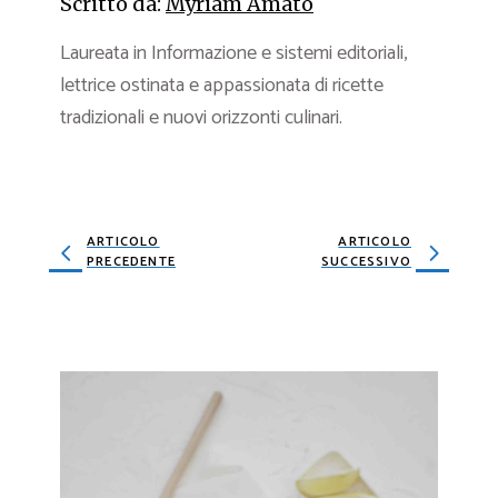
Scritto da:
Myriam Amato
Laureata in Informazione e sistemi editoriali,
lettrice ostinata e appassionata di ricette
tradizionali e nuovi orizzonti culinari.
ARTICOLO
ARTICOLO
PRECEDENTE
SUCCESSIVO