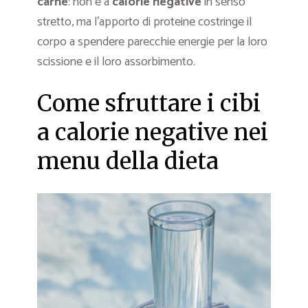
carne
: non è a
calorie negative
in senso
stretto, ma l’apporto di proteine costringe il
corpo a spendere parecchie energie per la loro
scissione e il loro assorbimento.
Come sfruttare i cibi
a calorie negative nei
menu della dieta