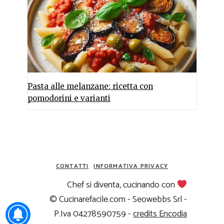
Pasta alle melanzane: ricetta con
pomodorini e varianti
CONTATTI
INFORMATIVA PRIVACY
Chef si diventa, cucinando con
© Cucinarefacile.com - Seowebbs Srl -
P.Iva 04278590759 -
credits Encodia