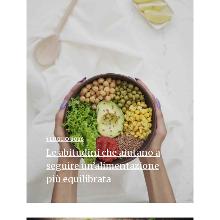
1 LUGLIO 2026
Le abitudini che aiutano a
seguire un’alimentazione
più equilibrata