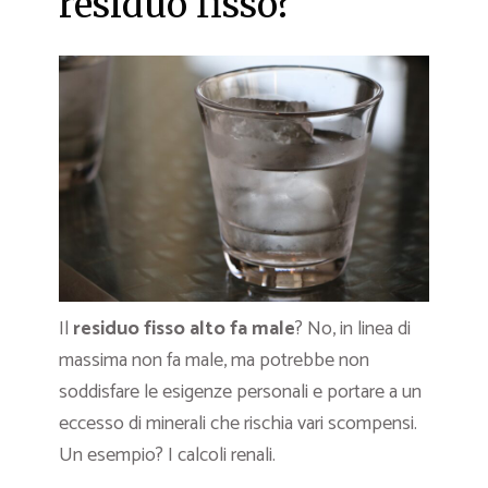
residuo fisso?
Il
residuo fisso alto fa male
? No, in linea di
massima non fa male, ma potrebbe non
soddisfare le esigenze personali e portare a un
eccesso di minerali che rischia vari scompensi.
Un esempio? I calcoli renali.