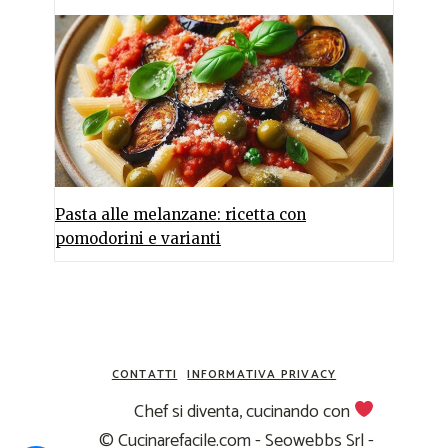
Pasta alle melanzane: ricetta con
pomodorini e varianti
CONTATTI
INFORMATIVA PRIVACY
Chef si diventa, cucinando con
© Cucinarefacile.com - Seowebbs Srl -