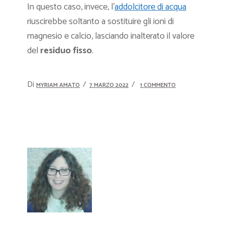
In questo caso, invece, l’
addolcitore di acqua
riuscirebbe soltanto a sostituire gli ioni di
magnesio e calcio, lasciando inalterato il valore
del
residuo fisso
.
Di
MYRIAM AMATO
7 MARZO 2022
1 COMMENTO