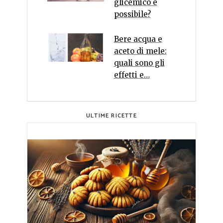
glicemico è
possibile?
Bere acqua e
aceto di mele:
quali sono gli
effetti e…
ULTIME RICETTE