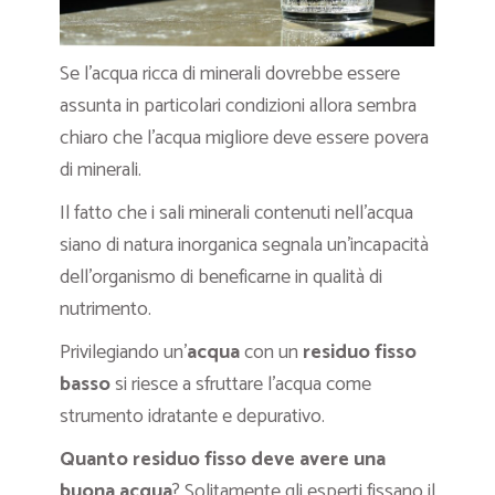
Se l’acqua ricca di minerali dovrebbe essere
assunta in particolari condizioni allora sembra
chiaro che l’acqua migliore deve essere povera
di minerali.
Il fatto che i sali minerali contenuti nell’acqua
siano di natura inorganica segnala un’incapacità
dell’organismo di beneficarne in qualità di
nutrimento.
Privilegiando un’
acqua
con un
residuo fisso
basso
si riesce a sfruttare l’acqua come
strumento idratante e depurativo.
Quanto residuo fisso deve avere una
buona acqua
? Solitamente gli esperti fissano il