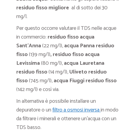
residuo fisso migliore
al di sotto dei 30
mg/l.
Per questo occorre valutare il TDS nelle acque
in commercio:
residuo fisso acqua
Sant’Anna
(22 mg/l),
acqua Panna residuo
fisso
(139 mg/l)
, residuo fisso acqua
Levissima
(80 mg/l),
acqua Lauretana
residuo fisso
(14 mg/l),
Uliveto residuo
fisso
(745 mg/l),
acqua Fiuggi residuo fisso
(142 mg/l) e così via.
In alternativa è possibile installare un
depuratore o un
filtro a osmosi inversa
in modo
da filtrare i minerali e ottenere un’acqua con un
TDS basso.