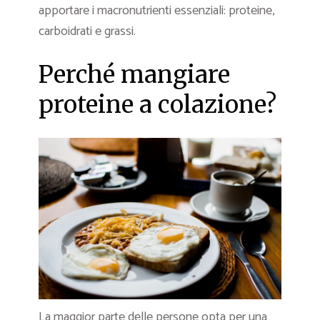
apportare i macronutrienti essenziali: proteine,
carboidrati e grassi.
Perché mangiare
proteine a colazione?
La maggior parte delle persone opta per una