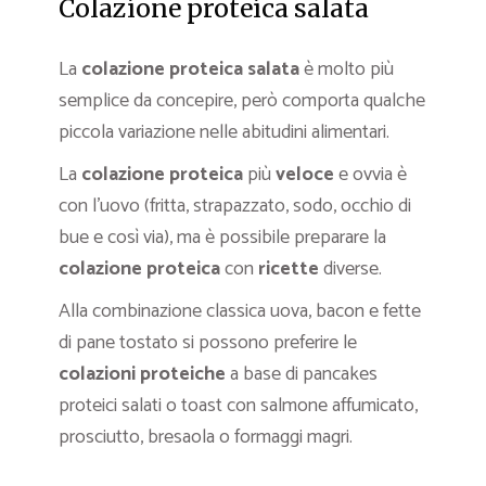
Colazione proteica salata
La
colazione proteica salata
è molto più
semplice da concepire, però comporta qualche
piccola variazione nelle abitudini alimentari.
La
colazione proteica
più
veloce
e ovvia è
con l’uovo (fritta, strapazzato, sodo, occhio di
bue e così via), ma è possibile preparare la
colazione proteica
con
ricette
diverse.
Alla combinazione classica uova, bacon e fette
di pane tostato si possono preferire le
colazioni proteiche
a base di pancakes
proteici salati o toast con salmone affumicato,
prosciutto, bresaola o formaggi magri.