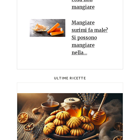
mangiare
Mangiare
surimi fa male?
Si possono
mangiare
nella…
ULTIME RICETTE