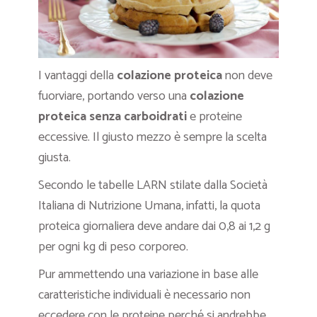
I vantaggi della
colazione proteica
non deve
fuorviare, portando verso una
colazione
proteica senza carboidrati
e proteine
eccessive. Il giusto mezzo è sempre la scelta
giusta.
Secondo le tabelle LARN stilate dalla Società
Italiana di Nutrizione Umana, infatti, la quota
proteica giornaliera deve andare dai 0,8 ai 1,2 g
per ogni kg di peso corporeo.
Pur ammettendo una variazione in base alle
caratteristiche individuali è necessario non
eccedere con le proteine perché si andrebbe