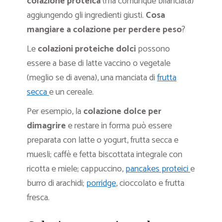
colazione proteica
(ma comunque bilanciata)
aggiungendo gli ingredienti giusti.
Cosa
mangiare a colazione per perdere peso
?
Le
colazioni proteiche dolci
possono
essere a base di latte vaccino o vegetale
(meglio se di avena), una manciata di
frutta
secca
e un cereale.
Per esempio, la
colazione dolce per
dimagrire
e restare in forma può essere
preparata con latte o yogurt, frutta secca e
muesli; caffè e fetta biscottata integrale con
ricotta e miele; cappuccino,
pancakes proteici
e
burro di arachidi;
porridge
, cioccolato e frutta
fresca.