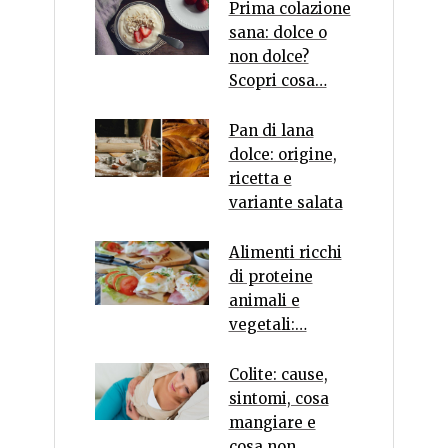
Prima colazione
sana: dolce o
non dolce?
Scopri cosa…
Pan di lana
dolce: origine,
ricetta e
variante salata
Alimenti ricchi
di proteine
animali e
vegetali:…
Colite: cause,
sintomi, cosa
mangiare e
cosa non