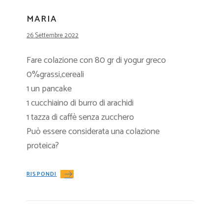
MARIA
26 Settembre 2022
Fare colazione con 80 gr di yogur greco
0%grassi,cereali
1 un pancake
1 cucchiaino di burro di arachidi
1 tazza di caffè senza zucchero
Può essere considerata una colazione
proteica?
RISPONDI