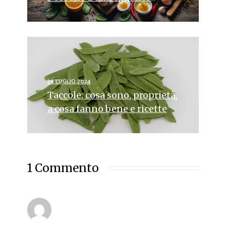
26 LUGLIO 2024
Taccole: cosa sono, proprietà,
a cosa fanno bene e ricette
1 Commento