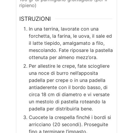
ripieno)
ISTRUZIONI
In una terrina, lavorate con una
forchetta, la farina, le uova, il sale ed
il latte tiepido, amalgamato a filo,
mescolando. Fate riposare la pastella
ottenuta per almeno mezz’ora.
Per allestire le crepe, fate sciogliere
una noce di burro nell’apposita
padella per crepe o in una padella
antiaderente con il bordo basso, di
circa 18 cm di diametro e vi versate
un mestolo di pastella roteando la
padella per distribuirla bene.
Cuocete la crespella finché i bordi si
arricciano (20 secondi). Proseguite
fino a terminare l’impasto.