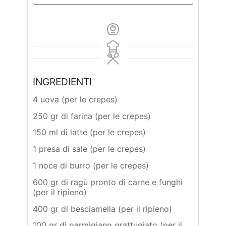
INGREDIENTI
4 uova (per le crepes)
250 gr di farina (per le crepes)
150 ml di latte (per le crepes)
1 presa di sale (per le crepes)
1 noce di burro (per le crepes)
600 gr di ragù pronto di carne e funghi
(per il ripieno)
400 gr di besciamella (per il ripieno)
100 gr di parmigiano grattugiato (per il