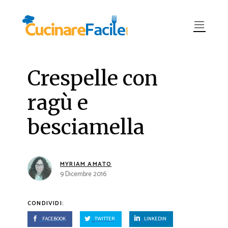
Crespelle con
ragù e
besciamella
MYRIAM AMATO
9 Dicembre 2016
CONDIVIDI:
FACEBOOK
TWITTER
LINKEDIN