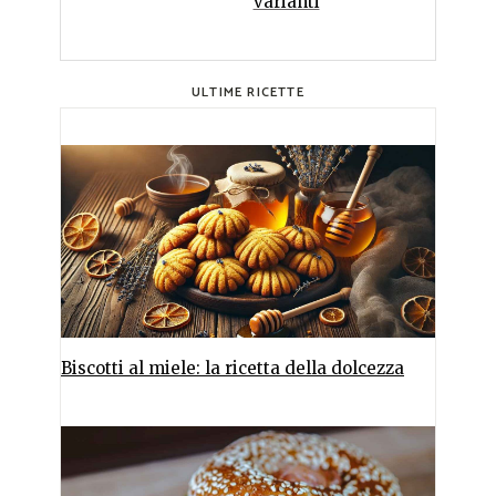
varianti
ULTIME RICETTE
Biscotti al miele: la ricetta della dolcezza