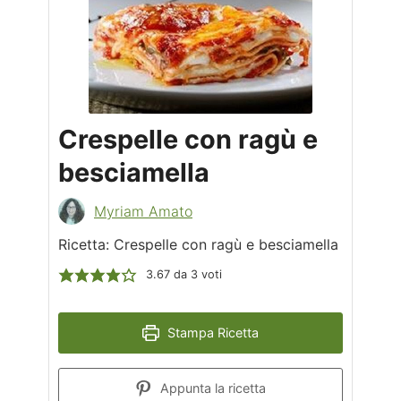
Crespelle con ragù e
besciamella
Myriam Amato
Ricetta: Crespelle con ragù e besciamella
3.67
da
3
voti
Stampa Ricetta
Appunta la ricetta