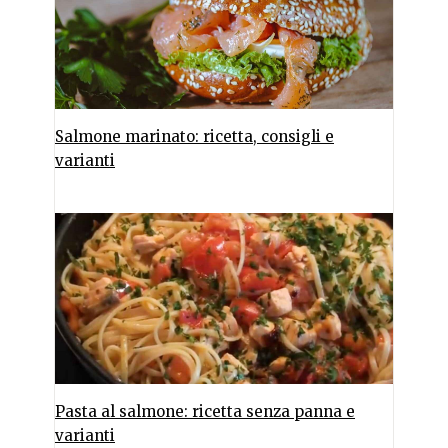
Salmone marinato: ricetta, consigli e
varianti
Pasta al salmone: ricetta senza panna e
varianti