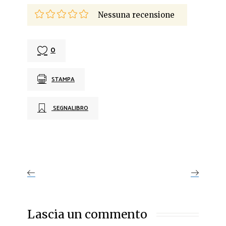
Nessuna recensione
0
STAMPA
SEGNALIBRO
Lascia un commento