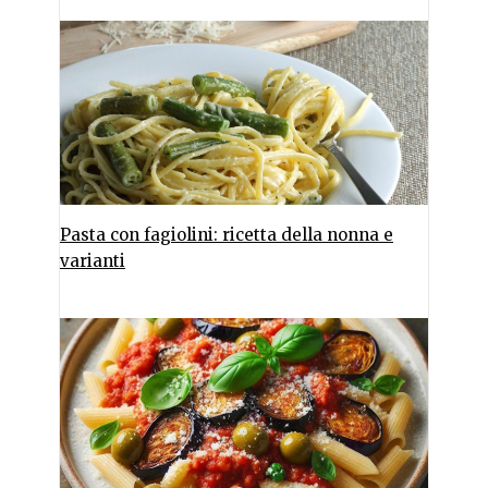
Pasta con fagiolini: ricetta della nonna e
varianti