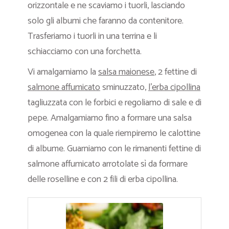
orizzontale e ne scaviamo i tuorli, lasciando
solo gli albumi che faranno da contenitore.
Trasferiamo i tuorli in una terrina e li
schiacciamo con una forchetta.
Vi amalgamiamo la
salsa maionese
, 2 fettine di
salmone affumicato
sminuzzato,
l’erba cipollina
tagliuzzata con le forbici e regoliamo di sale e di
pepe. Amalgamiamo fino a formare una salsa
omogenea con la quale riempiremo le calottine
di albume. Guarniamo con le rimanenti fettine di
salmone affumicato arrotolate sì da formare
delle roselline e con 2 fili di erba cipollina.