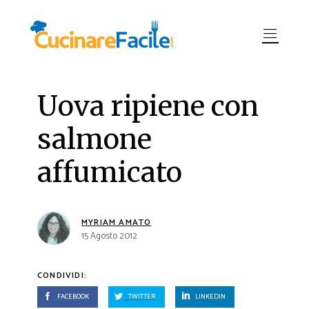
Uova ripiene con
salmone
affumicato
MYRIAM AMATO
15 Agosto 2012
CONDIVIDI:
FACEBOOK
TWITTER
LINKEDIN