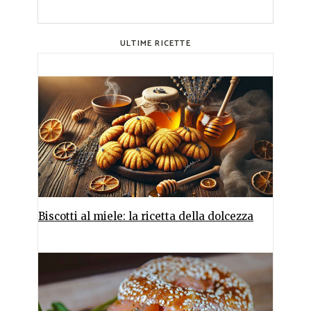
ULTIME RICETTE
Biscotti al miele: la ricetta della dolcezza