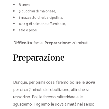
8 uova,
5 cucchiai di maionese,
1 mazzetto di erba cipollina,
100 g di salmone affumicato,
sale e pepe
Difficoltà
: facile.
Preparazione
: 20 minuti.
Preparazione
Dunque, per prima cosa, faremo bollire le
uova
per circa 7 minuti dall’ebollizione, affinché si
rassodino. Poi, le faremo raffreddare e le
sgusciamo. Tagliamo le uova a metà nel senso