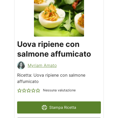
Uova ripiene con
salmone affumicato
Myriam Amato
Ricetta: Uova ripiene con salmone
affumicato
Nessuna valutazione
Stampa Ricetta