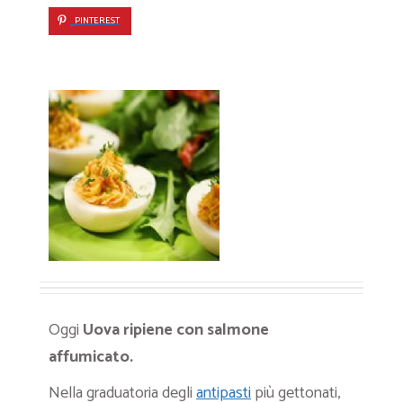
PINTEREST
Oggi
Uova ripiene con salmone
affumicato.
Nella graduatoria degli
antipasti
più gettonati,