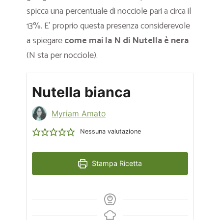
spicca una percentuale di nocciole pari a circa il
13%. E’ proprio questa presenza considerevole
a spiegare
come mai la N di Nutella è nera
(N sta per nocciole).
Nutella bianca
Myriam Amato
Nessuna valutazione
Stampa Ricetta