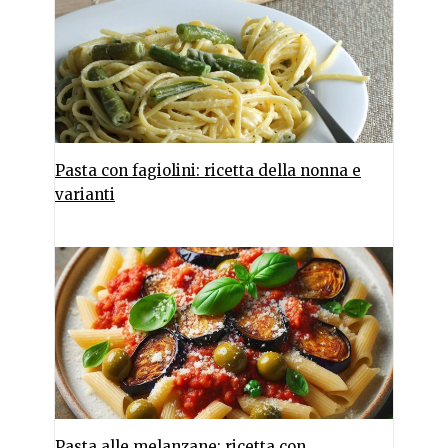
Pasta con fagiolini: ricetta della nonna e
varianti
Pasta alle melanzane: ricetta con