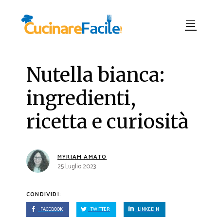
Nutella bianca:
ingredienti,
ricetta e curiosità
MYRIAM AMATO
25 Luglio 2023
CONDIVIDI:
FACEBOOK
TWITTER
LINKEDIN