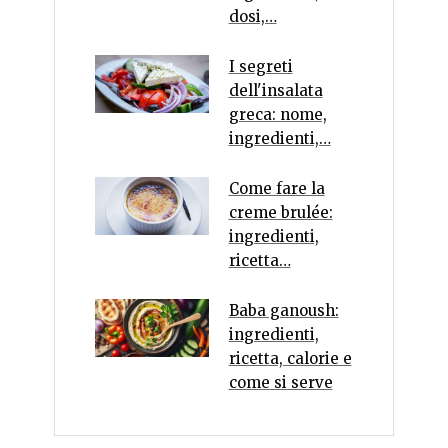
dosi,…
I segreti
dell'insalata
greca: nome,
ingredienti,…
Come fare la
creme brulée:
ingredienti,
ricetta…
Baba ganoush:
ingredienti,
ricetta, calorie e
come si serve