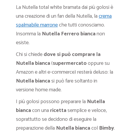
La Nutella total white bramata dai più golosi è
una creazione di un fan della Nutella, la
crema
spalmabile marrone
che tutti conosciamo.
Insomma la
Nutella Ferrero bianca
non
esiste.
Chi si chiede
dove si può comprare la
Nutella bianca
(
supermercato
oppure su
Amazon e altri e-commerce) resterà deluso: la
Nutella bianca
si può fare soltanto in
versione home made.
I più golosi possono preparare la
Nutella
bianca
con una
ricetta
semplice e veloce,
soprattutto se decidono di eseguire la
preparazione della
Nutella bianca
col
Bimby
.