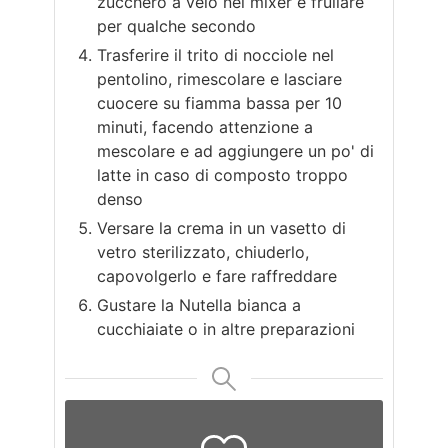
zucchero a velo nel mixer e frullare
per qualche secondo
Trasferire il trito di nocciole nel
pentolino, rimescolare e lasciare
cuocere su fiamma bassa per 10
minuti, facendo attenzione a
mescolare e ad aggiungere un po' di
latte in caso di composto troppo
denso
Versare la crema in un vasetto di
vetro sterilizzato, chiuderlo,
capovolgerlo e fare raffreddare
Gustare la Nutella bianca a
cucchiaiate o in altre preparazioni