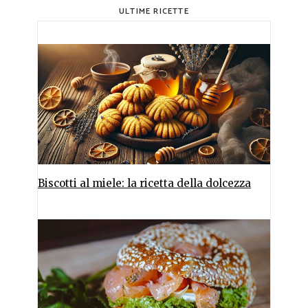
ULTIME RICETTE
Biscotti al miele: la ricetta della dolcezza