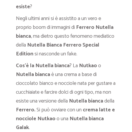
esiste
?
Negli ultimi anni si è assistito a un vero e
proprio boom di immagini di
Ferrero Nutella
bianca
, ma dietro questo fenomeno mediatico
della
Nutella Bianca Ferrero Special
Edition
si nasconde un fake.
Cos’è la Nutella bianca
? La
Nutkao
o
Nutella bianca
è una crema a base di
cioccolato bianco e nocciole nata per gustare a
cucchiaiate e farcire dolci di ogni tipo, ma non
esiste una versione della
Nutella bianca
della
Ferrero.
Si può ovviare con un
crema latte e
nocciole Nutkao
o una
Nutella bianca
Galak
.