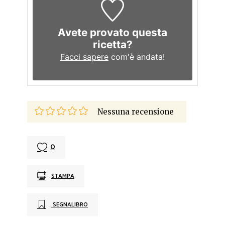
Avete provato questa
ricetta?
Facci sapere
com'è andata!
Nessuna recensione
0
STAMPA
SEGNALIBRO