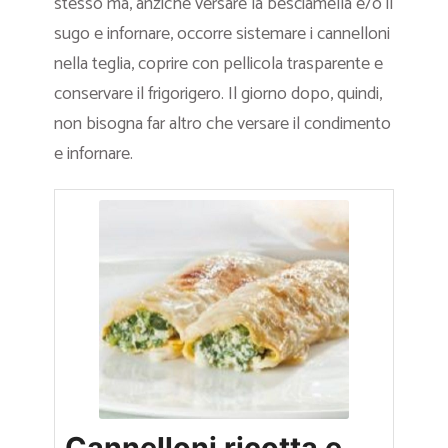
stesso ma, anziché versare la besciamella e/o il
sugo e infornare, occorre sistemare i cannelloni
nella teglia, coprire con pellicola trasparente e
conservare il frigorigero. Il giorno dopo, quindi,
non bisogna far altro che versare il condimento
e infornare.
Cannelloni ricotta e