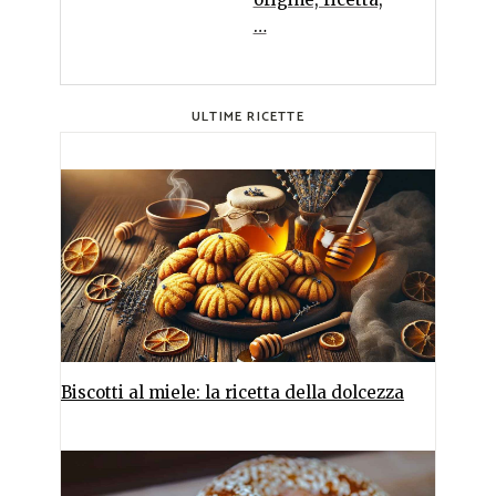
…
ULTIME RICETTE
Biscotti al miele: la ricetta della dolcezza