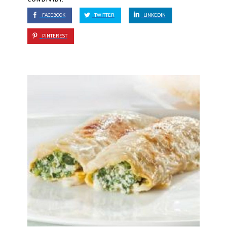
FACEBOOK
TWITTER
LINKEDIN
PINTEREST