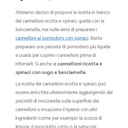
Abbiamo deciso di proporvi la ricetta in bianco
dei cannelloni ricotta e spinaci, quella con la
besciamella, ma nulla vieta di preparare i
cannelloni al pomodoro con spinaci
. Basta
preparare una passata di pomodoro più liquida
e usarla per coprire i cannelloni prima di
infornarli. Sì anche ai
cannelloni ricotta e
spinaci con sugo e besciamella
.
La ricetta dei cannelloni ricotta e spinaci può
essere arricchita ulteriormente aggiungendo dei
pezzetti di mozzarella sulla superficie dei
cannelloni o insaporire il ripieno con altri
ingredienti (come per esempio la scorza di
limone, il prosciutto cotto o la salsiccia).