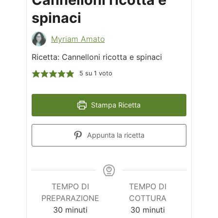
spinaci
Myriam Amato
Ricetta: Cannelloni ricotta e spinaci
5
su 1 voto
Stampa Ricetta
Appunta la ricetta
TEMPO DI
TEMPO DI
PREPARAZIONE
COTTURA
minuti
minuti
30
minuti
30
minuti