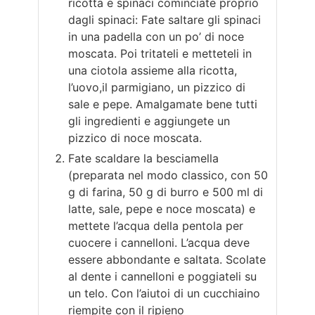
ricotta e spinaci cominciate proprio
dagli spinaci: Fate saltare gli spinaci
in una padella con un po’ di noce
moscata. Poi tritateli e metteteli in
una ciotola assieme alla ricotta,
l’uovo,il parmigiano, un pizzico di
sale e pepe. Amalgamate bene tutti
gli ingredienti e aggiungete un
pizzico di noce moscata.
Fate scaldare la besciamella
(preparata nel modo classico, con 50
g di farina, 50 g di burro e 500 ml di
latte, sale, pepe e noce moscata) e
mettete l’acqua della pentola per
cuocere i cannelloni. L’acqua deve
essere abbondante e saltata. Scolate
al dente i cannelloni e poggiateli su
un telo. Con l’aiutoi di un cucchiaino
riempite con il ripieno