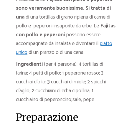
sono veramente buonissime. Si tratta di
una
di una tortillas di grano ripiena di carne di
pollo e peperoni insaporite da erbe. Le
Fajitas
con pollo e peperoni
possono essere
accompagnate da insalata e diventare il
piatto
unico
di un pranzo o di una cena
Ingredienti
(per 4 persone):
4 tortillas di
farina; 4 petti di pollo; 1 peperone rosso;
3
cucchiai d’olio;
3 cucchiai di miele; 2 spicchi
d’aglio; 2 cucchiaini di erba cipollina; 1
cucchiaino di peperoncino
;
sale; pepe
Preparazione