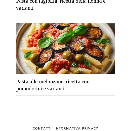
Pasta con fagiolini: ricetta della nonna e
varianti
Pasta alle melanzane: ricetta con
pomodorini e varianti
CONTATTI
INFORMATIVA PRIVACY