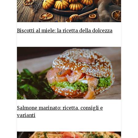
Biscotti al miele: la ricetta della dolcezza
Salmone marinato: ricetta, consigli e
varianti