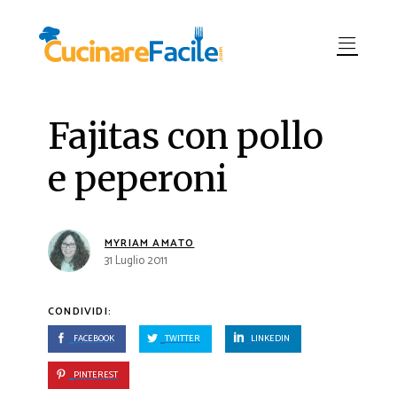
Fajitas con pollo
e peperoni
MYRIAM AMATO
31 Luglio 2011
CONDIVIDI:
FACEBOOK
TWITTER
LINKEDIN
PINTEREST