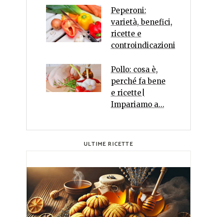
Peperoni:
varietà, benefici,
ricette e
controindicazioni
Pollo: cosa è,
perché fa bene
e ricette|
Impariamo a…
ULTIME RICETTE