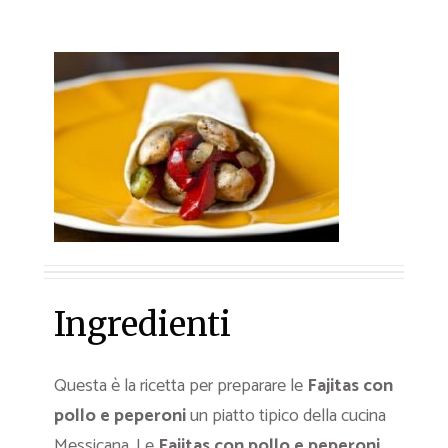
Ingredienti
Questa è la ricetta per preparare le
Fajitas con
pollo e peperoni
un piatto tipico della cucina
Messicana. Le
Fajitas con pollo e peperoni