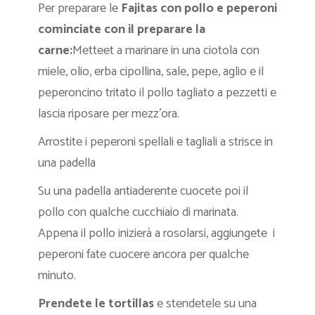
Per preparare le
Fajitas con pollo e peperoni
cominciate con il preparare la
carne:
Metteet a marinare in una ciotola con
miele, olio, erba cipollina, sale, pepe, aglio e il
peperoncino tritato il pollo tagliato a pezzetti e
lascia riposare per mezz’ora.
Arrostite i peperoni spellali e tagliali a strisce in
una padella
Su una padella antiaderente cuocete poi il
pollo con qualche cucchiaio di marinata.
Appena il pollo inizierà a rosolarsi, aggiungete i
peperoni fate cuocere ancora per qualche
minuto.
Prendete le tortillas
e stendetele su una