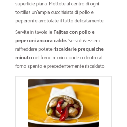
superficie piana. Mettete al centro di ogni
tortillas un’ampia cucchiaiata di pollo e
peperoni e arrotolate il tutto delicatamente.
Servite in tavola le
Fajitas con pollo e
peperoni ancora calde.
Se si dovessero
raffreddare potete r
iscaldarle prequalche
minuto
nel forno a microonde o dentro al
forno spento e precedentemente riscaldato.