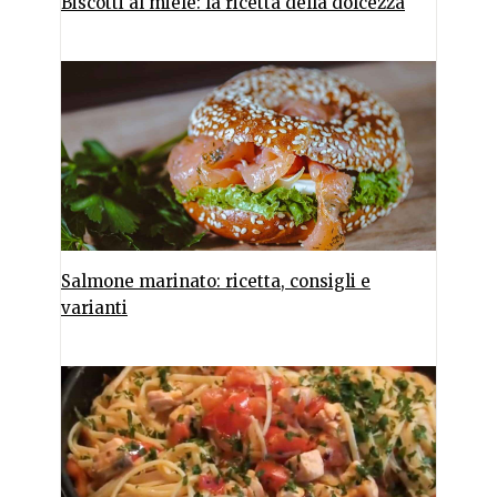
Biscotti al miele: la ricetta della dolcezza
Salmone marinato: ricetta, consigli e
varianti