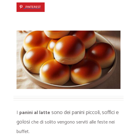
PINTEREST
sono dei panini piccoli, soffici e
I
panini al latte
golosi
che di solito vengono serviti alle feste nei
buffet.