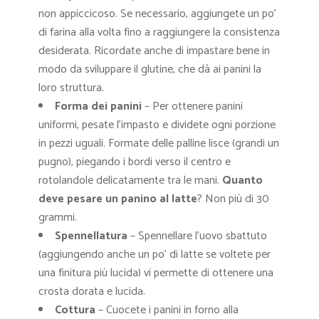
non appiccicoso. Se necessario, aggiungete un po’
di farina alla volta fino a raggiungere la consistenza
desiderata. Ricordate anche di impastare bene in
modo da sviluppare il glutine, che dà ai panini la
loro struttura.
Forma dei panini
– Per ottenere panini
uniformi, pesate l’impasto e dividete ogni porzione
in pezzi uguali. Formate delle palline lisce (grandi un
pugno), piegando i bordi verso il centro e
rotolandole delicatamente tra le mani.
Quanto
deve pesare un panino al latte
? Non più di 30
grammi.
Spennellatura
– Spennellare l’uovo sbattuto
(aggiungendo anche un po’ di latte se voltete per
una finitura più lucida) vi permette di ottenere una
crosta dorata e lucida.
Cottura
– Cuocete i panini in forno alla