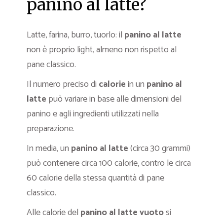
panino al latte?
Latte, farina, burro, tuorlo: il
panino al latte
non è proprio light, almeno non rispetto al
pane classico.
Il numero preciso di
calorie
in un
panino al
latte
può variare in base alle dimensioni del
panino e agli ingredienti utilizzati nella
preparazione.
In media, un
panino al latte
(circa 30 grammi)
può contenere circa 100 calorie, contro le circa
60 calorie della stessa quantità di pane
classico.
Alle calorie del
panino al latte vuoto
si