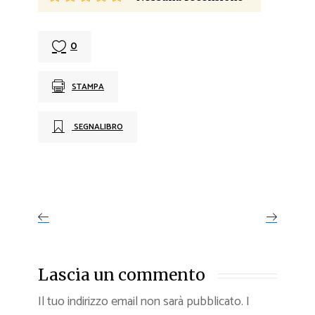
0
STAMPA
SEGNALIBRO
Lascia un commento
Il tuo indirizzo email non sarà pubblicato.
I