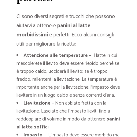
Ci sono diversi segreti e trucchi che possono
aiutarvi a ottenere
panini al latte
morbidissimi
e perfetti. Ecco alcuni consigli
utili per migliorare la ricetta:
Attenzione alle temperature
– Il latte in cui
mescolerete il lievito deve essere riepido perché se
è troppo caldo, ucciderà il lievito; se è troppo
freddo, rallenterà la lievitazione. La temperatura è
importante anche per la lievitazione: l’impasto deve
lievitare in un luogo caldo e senza correnti d’aria.
Lievitazione
– Non abbiate fretta con la
lievitazione. Lasciate che l’impasto lieviti fino a
raddoppiare di volume in modo da ottenere
panini
al latte soffici
.
Impasto
– L’impasto deve essere morbido ma