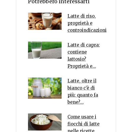
Potrebbero interessarti
Latte di riso,
proprietà e
controindicazioni
Latte di capra:
contiene
lattosio?
Proprietà e…
Latte, oltre il
bianco c’è di
più: quanto fa
bene?…
Come usare i
fiocchi di latte
nelle ricette