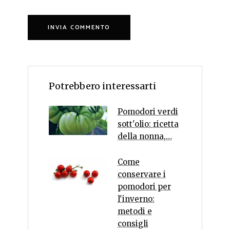
Potrebbero interessarti
Pomodori verdi
sott'olio: ricetta
della nonna,…
Come
conservare i
pomodori per
l'inverno:
metodi e
consigli