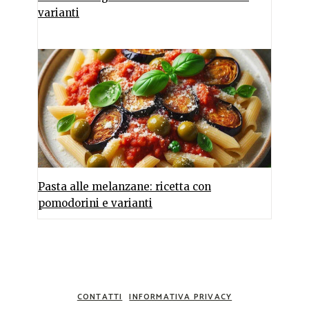
varianti
Pasta alle melanzane: ricetta con
pomodorini e varianti
CONTATTI
INFORMATIVA PRIVACY