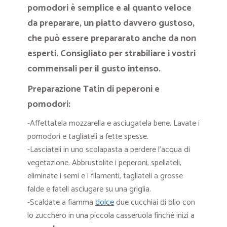
pomodori è semplice e al quanto veloce
da preparare, un piatto davvero gustoso,
che può essere prepararato anche da non
esperti. Consigliato per strabiliare i vostri
commensali per il gusto intenso.
Preparazione Tatin di peperoni e
pomodori:
-Affettatela mozzarella e asciugatela bene. Lavate i
pomodori e tagliateli a fette spesse.
-Lasciateli in uno scolapasta a perdere l’acqua di
vegetazione. Abbrustolite i peperoni, spellateli,
eliminate i semi e i filamenti, tagliateli a grosse
falde e fateli asciugare su una griglia.
-Scaldate a fiamma
dolce
due cucchiai di olio con
lo zucchero in una piccola casseruola finchè inizi a