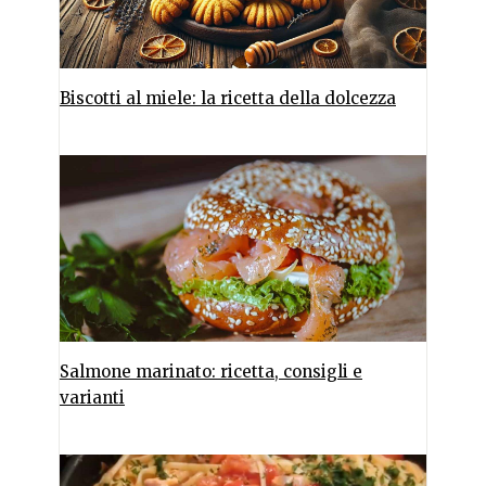
Biscotti al miele: la ricetta della dolcezza
Salmone marinato: ricetta, consigli e
varianti