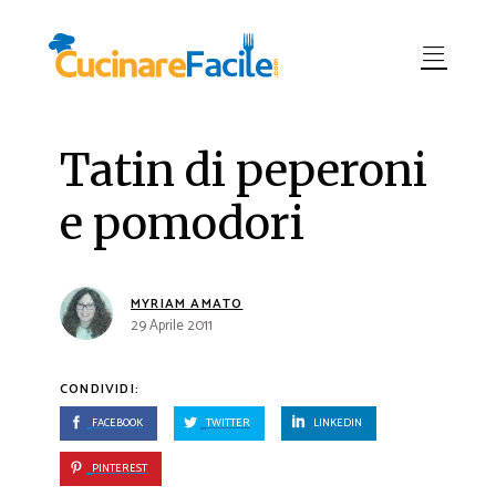
Tatin di peperoni
e pomodori
MYRIAM AMATO
29 Aprile 2011
CONDIVIDI:
FACEBOOK
TWITTER
LINKEDIN
PINTEREST