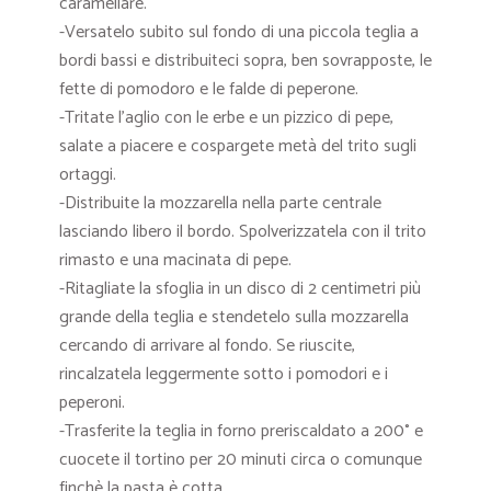
caramellare.
-Versatelo subito sul fondo di una piccola teglia a
bordi bassi e distribuiteci sopra, ben sovrapposte, le
fette di pomodoro e le falde di peperone.
-Tritate l’aglio con le erbe e un pizzico di pepe,
salate a piacere e cospargete metà del trito sugli
ortaggi.
-Distribuite la mozzarella nella parte centrale
lasciando libero il bordo. Spolverizzatela con il trito
rimasto e una macinata di pepe.
-Ritagliate la sfoglia in un disco di 2 centimetri più
grande della teglia e stendetelo sulla mozzarella
cercando di arrivare al fondo. Se riuscite,
rincalzatela leggermente sotto i pomodori e i
peperoni.
-Trasferite la teglia in forno preriscaldato a 200° e
cuocete il tortino per 20 minuti circa o comunque
finchè la pasta è cotta.