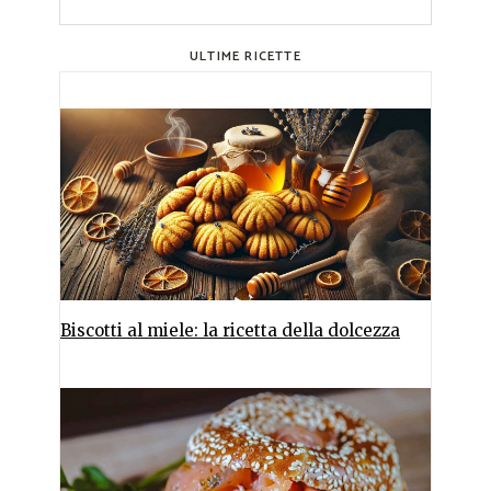
ULTIME RICETTE
Biscotti al miele: la ricetta della dolcezza