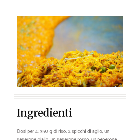
Ingredienti
Dosi per 4: 350 g di riso, 2 spicchi di aglio, un
peperone giallo, un peperone rosso, un peperone