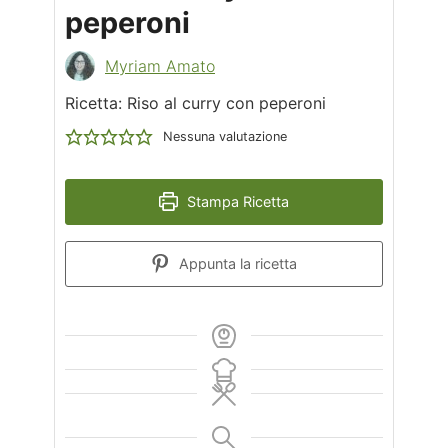
peperoni
Myriam Amato
Ricetta: Riso al curry con peperoni
Nessuna valutazione
Stampa Ricetta
Appunta la ricetta