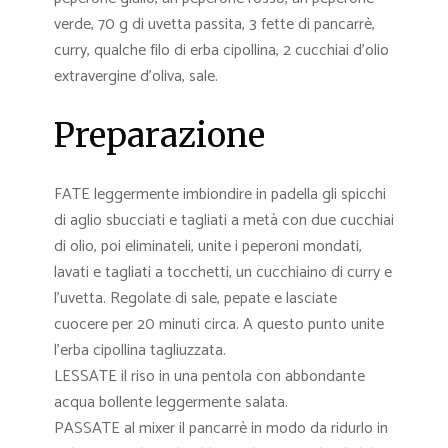
verde, 70 g di uvetta passita, 3 fette di pancarrè,
curry, qualche filo di erba cipollina, 2 cucchiai d’olio
extravergine d’oliva, sale.
Preparazione
FATE leggermente imbiondire in padella gli spicchi
di aglio sbucciati e tagliati a metà con due cucchiai
di olio, poi eliminateli, unite i peperoni mondati,
lavati e tagliati a tocchetti, un cucchiaino di curry e
l’uvetta. Regolate di sale, pepate e lasciate
cuocere per 20 minuti circa. A questo punto unite
l’erba cipollina tagliuzzata.
LESSATE il riso in una pentola con abbondante
acqua bollente leggermente salata.
PASSATE al mixer il pancarrè in modo da ridurlo in