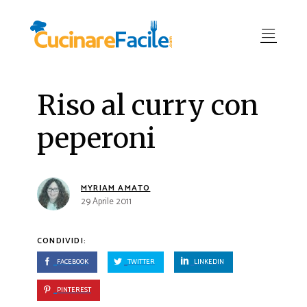
Riso al curry con
peperoni
MYRIAM AMATO
29 Aprile 2011
CONDIVIDI:
FACEBOOK
TWITTER
LINKEDIN
PINTEREST