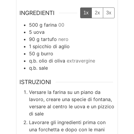
INGREDIENTI
1x
2x
3x
500
g
farina
00
5
uova
90
g
tartufo
nero
1
spicchio di aglio
50
g
burro
q.b.
olio di oliva
extravergine
q.b.
sale
ISTRUZIONI
Versare la farina su un piano da
lavoro, creare una specie di fontana,
versare al centro le uova e un pizzico
di sale
Lavorare gli ingredienti prima con
una forchetta e dopo con le mani