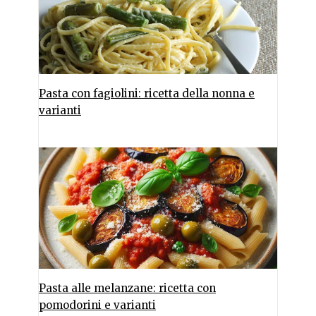
Pasta con fagiolini: ricetta della nonna e
varianti
Pasta alle melanzane: ricetta con
pomodorini e varianti