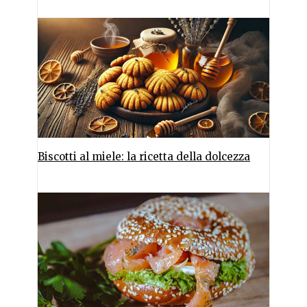
Biscotti al miele: la ricetta della dolcezza