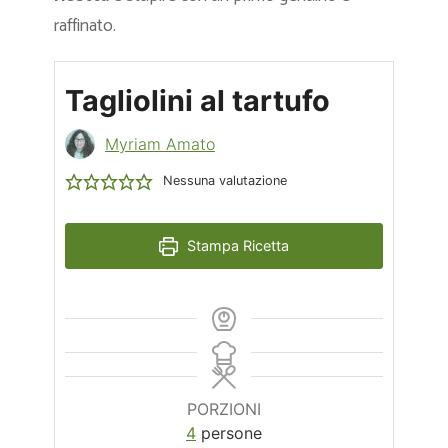
raffinato.
Tagliolini al tartufo
Myriam Amato
Nessuna valutazione
Stampa Ricetta
PORZIONI
4
persone