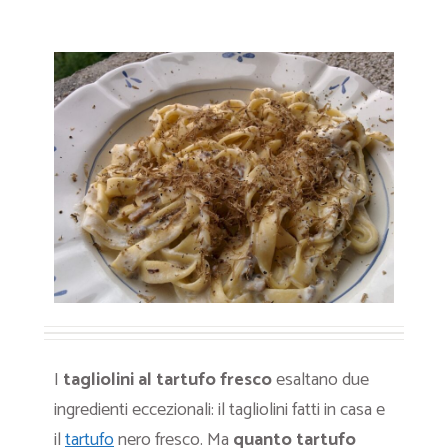
I
tagliolini al tartufo fresco
esaltano due
ingredienti eccezionali: il tagliolini fatti in casa e
il
tartufo
nero fresco. Ma
quanto tartufo