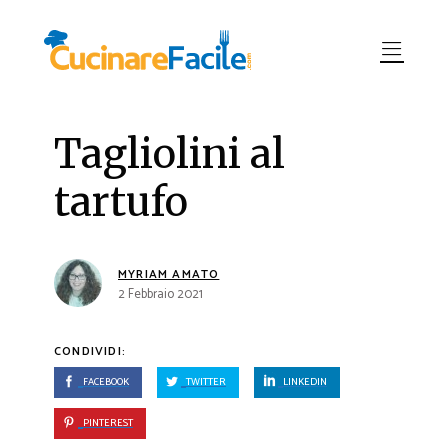
Tagliolini al
tartufo
MYRIAM AMATO
2 Febbraio 2021
CONDIVIDI:
FACEBOOK
TWITTER
LINKEDIN
PINTEREST