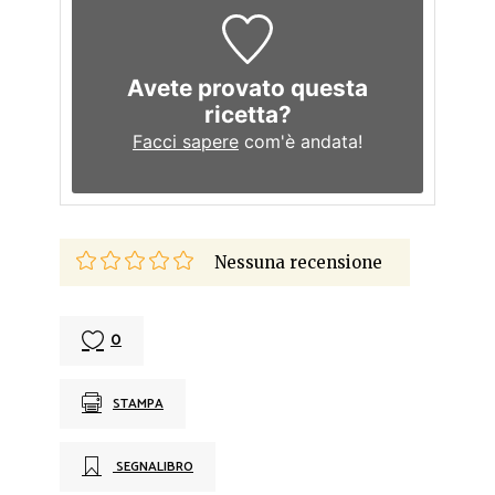
Avete provato questa
ricetta?
Facci sapere
com'è andata!
Nessuna recensione
0
STAMPA
SEGNALIBRO