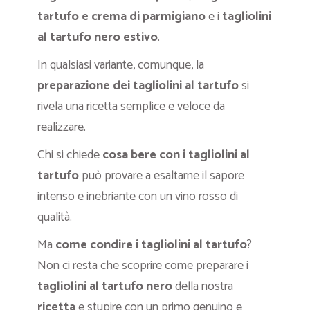
tartufo e crema di parmigiano
e i
tagliolini
al tartufo nero estivo
.
In qualsiasi variante, comunque, la
preparazione dei tagliolini al tartufo
si
rivela una ricetta semplice e veloce da
realizzare.
Chi si chiede
cosa bere con i tagliolini al
tartufo
può provare a esaltarne il sapore
intenso e inebriante con un vino rosso di
qualità.
Ma
come condire i tagliolini al tartufo
?
Non ci resta che scoprire come preparare i
tagliolini al tartufo nero
della nostra
ricetta
e stupire con un primo genuino e