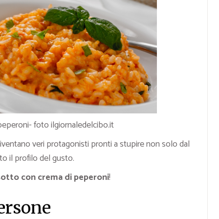
peperoni- foto ilgiornaledelcibo.it
iventano veri protagonisti pronti a stupire non solo dal
 il profilo del gusto.
sotto con crema di peperoni
!
persone