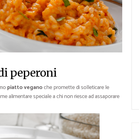
di peperoni
imo
piatto vegano
che promette di solleticare le
egime alimentare speciale a chi non riesce ad assaporare