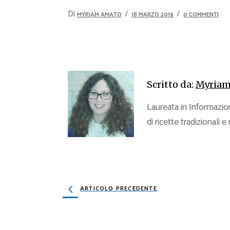
Di
MYRIAM AMATO
18 MARZO 2019
0 COMMENTI
Scritto da:
Myriam
Laureata in Informazion
di ricette tradizionali e
ARTICOLO PRECEDENTE