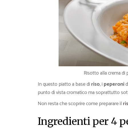
Risotto alla crema di 
In questo piatto a base di
riso
, i
peperoni
d
punto di vista cromatico ma soprattutto sotto
Non resta che scoprire come preparare il
ri
Ingredienti per 4 