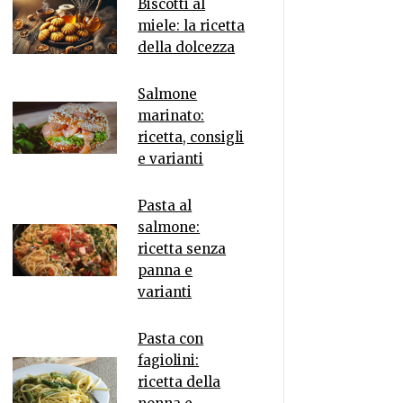
Biscotti al
miele: la ricetta
della dolcezza
Salmone
marinato:
ricetta, consigli
e varianti
Pasta al
salmone:
ricetta senza
panna e
varianti
Pasta con
fagiolini:
ricetta della