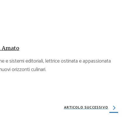
 Amato
e e sistemi editoriali, lettrice ostinata e appassionata
 nuovi orizzonti culinari.
ARTICOLO SUCCESSIVO
26 MARZO 2024