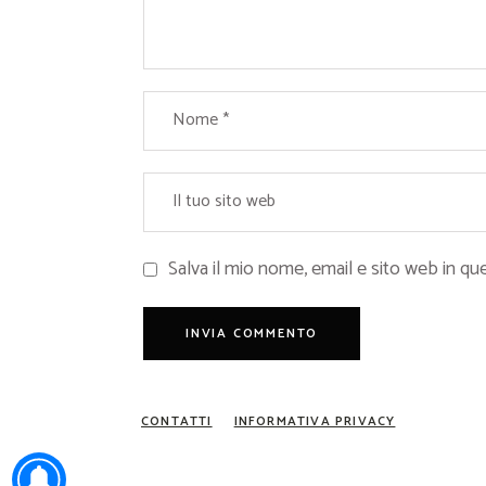
Salva il mio nome, email e sito web in 
CONTATTI
INFORMATIVA PRIVACY