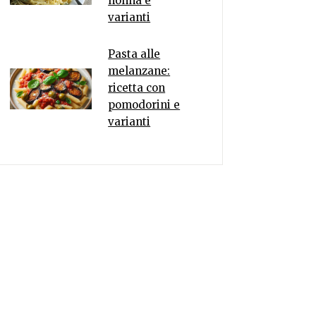
nonna e
varianti
Pasta alle
melanzane:
ricetta con
pomodorini e
varianti