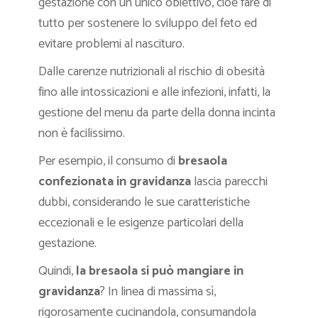
gestazione con un unico obiettivo, cioè fare di
tutto per sostenere lo sviluppo del feto ed
evitare problemi al nascituro.
Dalle carenze nutrizionali al rischio di obesità
fino alle intossicazioni e alle infezioni, infatti, la
gestione del menu da parte della donna incinta
non è facilissimo.
Per esempio, il consumo di
bresaola
confezionata in gravidanza
lascia parecchi
dubbi, considerando le sue caratteristiche
eccezionali e le esigenze particolari della
gestazione.
Quindi,
la bresaola si può mangiare in
gravidanza
? In linea di massima sì,
rigorosamente cucinandola, consumandola