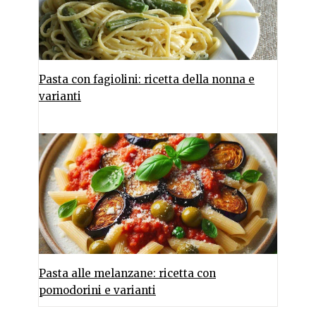
Pasta con fagiolini: ricetta della nonna e
varianti
Pasta alle melanzane: ricetta con
pomodorini e varianti