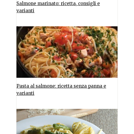
Salmone marinato: ricetta, consigli e
varianti
Pasta al salmone: ricetta senza panna e
varianti