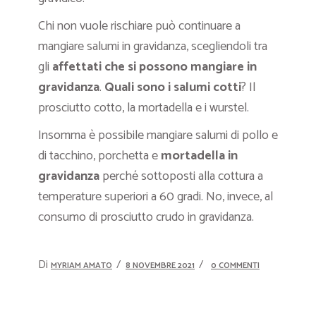
Chi non vuole rischiare può continuare a
mangiare salumi in gravidanza, scegliendoli tra
gli
affettati che si possono mangiare in
gravidanza
.
Quali sono i salumi cotti
? Il
prosciutto cotto, la mortadella e i wurstel.
Insomma è possibile mangiare salumi di pollo e
di tacchino, porchetta e
mortadella in
gravidanza
perché sottoposti alla cottura a
temperature superiori a 60 gradi. No, invece, al
consumo di prosciutto crudo in gravidanza.
Di
MYRIAM AMATO
8 NOVEMBRE 2021
0 COMMENTI