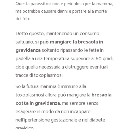
Questa parassitosi non è pericolosa per la mamma,
ma potrebbe causare danni e portare alla morte
del feto.
Detto questo, mantenendo un consumo
saltuario,
si può mangiare la bresaola in
gravidanza
soltanto ripassando le fette in
padella a una temperatura superiore ai 60 gradi,
cioè quella necessaria a distruggere eventuali
tracce di toxoplasmosi.
Se la futura mamma è immune alla
toxoplasmosi allora può mangiare la
bresaola
cotta in gravidanza
, ma sempre senza
esagerare in modo da non incappare
nell’ipertensione gestazionale e nel diabete
gravidico.