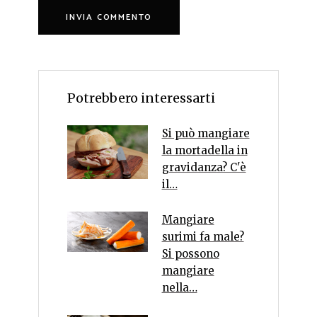
Potrebbero interessarti
Si può mangiare
la mortadella in
gravidanza? C'è
il…
Mangiare
surimi fa male?
Si possono
mangiare
nella…