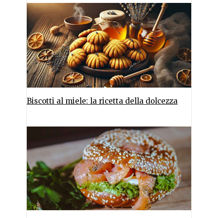
Biscotti al miele: la ricetta della dolcezza