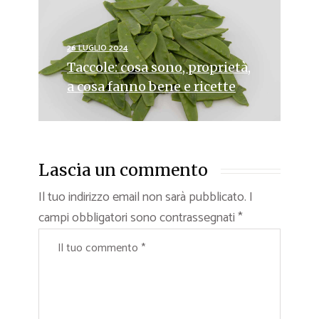
26 LUGLIO 2024
Taccole: cosa sono, proprietà,
a cosa fanno bene e ricette
Lascia un commento
Il tuo indirizzo email non sarà pubblicato.
I
campi obbligatori sono contrassegnati
*