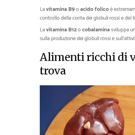
La
vitamina B9
o
acido folico
è estremame
controllo della conta dei globuli rossi e del l
La
vitamina B12
o
cobalamina
sviluppa un
sulla produzione dei globuli rossi e sull’atti
Alimenti ricchi di 
trova