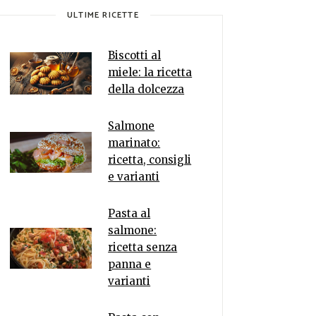
ULTIME RICETTE
Biscotti al
miele: la ricetta
della dolcezza
Salmone
marinato:
ricetta, consigli
e varianti
Pasta al
salmone:
ricetta senza
panna e
varianti