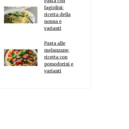
Pasta con
fagiolini:
ricetta della
nonna e
varianti
Pasta alle
melanzane:
ricetta con
pomodorini e
varianti