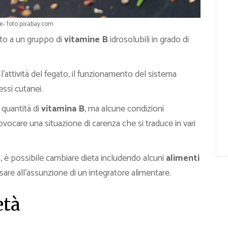
e- foto pixabay.com
nto a un gruppo di
vitamine B
idrosolubili in grado di
l’attività del fegato, il funzionamento del sistema
ssi cutanei.
a quantità di
vitamina B
, ma alcune condizioni
ocare una situazione di carenza che si traduce in vari
di, è possibile cambiare dieta includendo alcuni
alimenti
are all’assunzione di un integratore alimentare.
età