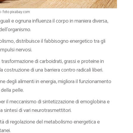
- foto pixabay.com
uali e ognuna influenza il corpo in maniera diversa,
dell’organismo.
lismo, distribuisce il fabbisogno energetico tra gli
impulsi nervosi.
 trasformazione di carboidrati, grassi e proteine in
a costruzione di una barriera contro radicali liberi.
ne degli alimenti in energia, migliora il funzionamento
della pelle.
r il meccanismo di sintetizzazione di emoglobina e
 sintesi di vari neurotrasmettitori.
ità di regolazione del metabolismo energetica e
tanei.