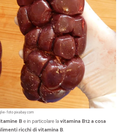
glie- foto pixabay.com
itamine B
e in particolare la
vitamina B12 a cosa
alimenti ricchi di vitamina B
.