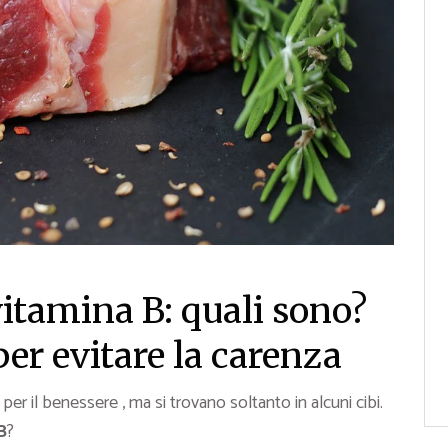
vitamina B: quali sono?
per evitare la carenza
per il benessere , ma si trovano soltanto in alcuni cibi.
B
?