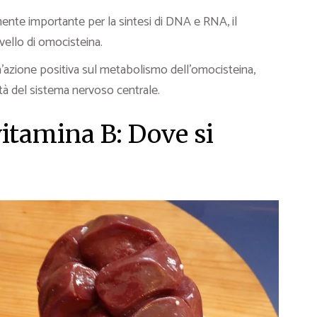
nte importante per la sintesi di DNA e RNA, il
ivello di omocisteina.
’azione positiva sul metabolismo dell’omocisteina,
vità del sistema nervoso centrale.
vitamina B: Dove si