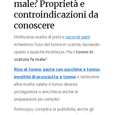
male? Proprietà e
controindicazioni da
conoscere
Moltissime ricette di primi e
secondi piatti
richiedono l’uso del tonno in scatola, lasciando
spazio a qualche incertezza. Ma il
tonno in
scatola fa male
?
Riso al tonno
,
pasta con zucchine e tonno
,
involtini di prosciutto e tonno
e tantissime
altre ricette salate: il tonno diventa
protagonista o arricchisce anche le
preparazioni più semplici.
Purtroppo, complice la pubblicità, anche gli