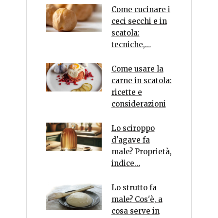
Come cucinare i
ceci secchi e in
scatola:
tecniche,…
Come usare la
carne in scatola:
ricette e
considerazioni
Lo sciroppo
d'agave fa
male? Proprietà,
indice…
Lo strutto fa
male? Cos'è, a
cosa serve in