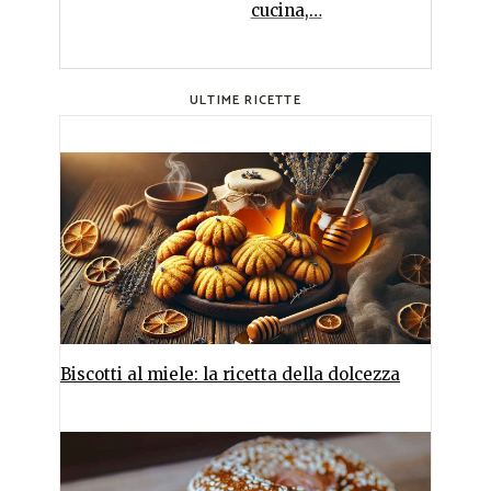
cucina,…
ULTIME RICETTE
Biscotti al miele: la ricetta della dolcezza