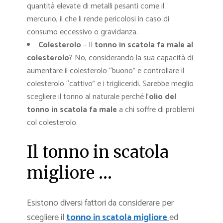
quantità elevate di metalli pesanti come il
mercurio, il che li rende pericolosi in caso di
consumo eccessivo o gravidanza.
Colesterolo
– Il
tonno in scatola fa male al
colesterolo
? No, considerando la sua capacità di
aumentare il colesterolo “buono” e controllare il
colesterolo “cattivo” e i trigliceridi. Sarebbe meglio
scegliere il tonno al naturale perché l’
olio del
tonno in scatola fa male
a chi soffre di problemi
col colesterolo.
Il tonno in scatola
migliore …
Esistono diversi fattori da considerare per
scegliere il
tonno in scatola migliore
ed