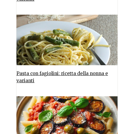
Pasta con fagiolini: ricetta della nonna e
varianti