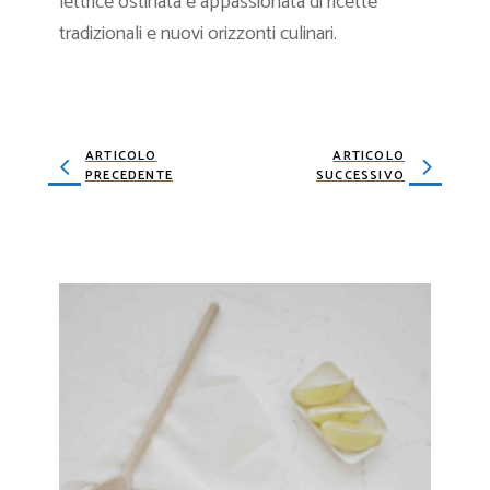
lettrice ostinata e appassionata di ricette
tradizionali e nuovi orizzonti culinari.
ARTICOLO
ARTICOLO
PRECEDENTE
SUCCESSIVO