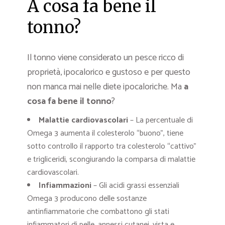
A cosa fa bene il
tonno?
Il tonno viene considerato un pesce ricco di
proprietà, ipocalorico e gustoso e per questo
non manca mai nelle diete ipocaloriche. Ma
a
cosa fa bene il tonno
?
Malattie cardiovascolari
– La percentuale di
Omega 3 aumenta il colesterolo “buono”, tiene
sotto controllo il rapporto tra colesterolo “cattivo”
e trigliceridi, scongiurando la comparsa di malattie
cardiovascolari.
Infiammazioni
– Gli acidi grassi essenziali
Omega 3 producono delle sostanze
antinfiammatorie che combattono gli stati
infiammatori di pelle, annessi cutanei, vista e