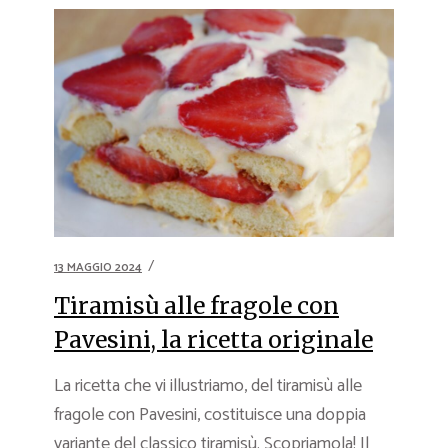
13 MAGGIO 2024
Tiramisù alle fragole con
Pavesini, la ricetta originale
La ricetta che vi illustriamo, del tiramisù alle
fragole con Pavesini, costituisce una doppia
variante del classico tiramisù. Scopriamola! Il