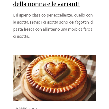
della nonna e le varianti
È il ripieno classico per eccellenza…quello con
la ricotta. I ravioli di ricotta sono dei fagottini di
pasta fresca con all’interno una morbida farcia
di ricotta...
21 MAGGIO 2024