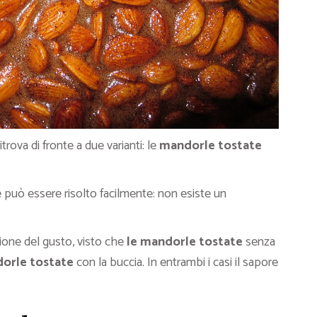
 ritrova di fronte a due varianti: le
mandorle tostate
 può essere risolto facilmente: non esiste un
zione del gusto, visto che
le mandorle tostate
senza
orle tostate
con la buccia. In entrambi i casi il sapore