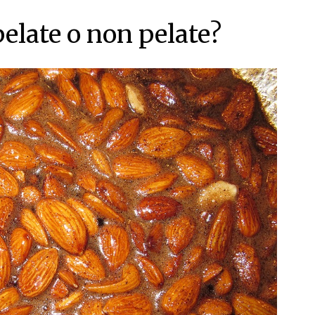
elate o non pelate?