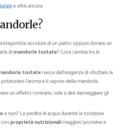
Natale
e altre ancora.
mandorle?
rotagoniste assolute di un piatto oppure donare un
arla di
mandorle tostate
? Cosa cambia tra le
mandorle tostate
nasce dall’esigenza di sfruttare la
 e potenziare l’aroma e il sapore delle mandorle.
re un effetto contrario, vale a dire danneggiare gli
te
e non? La perdita di acqua durante la tostatura
con
proprietà nutrizionali
maggiori (proteine e