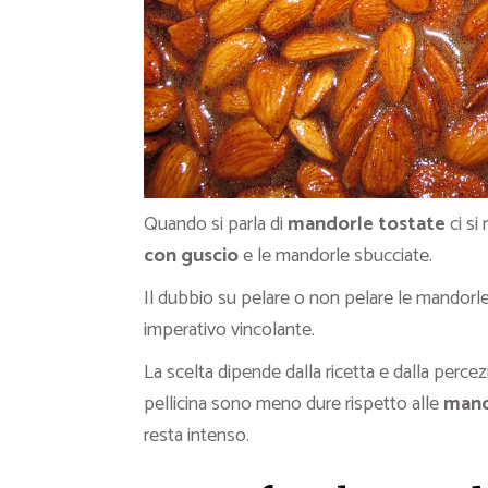
Quando si parla di
mandorle tostate
ci si
con guscio
e le mandorle sbucciate.
Il dubbio su pelare o non pelare le mandorle
imperativo vincolante.
La scelta dipende dalla ricetta e dalla perce
pellicina sono meno dure rispetto alle
mand
resta intenso.