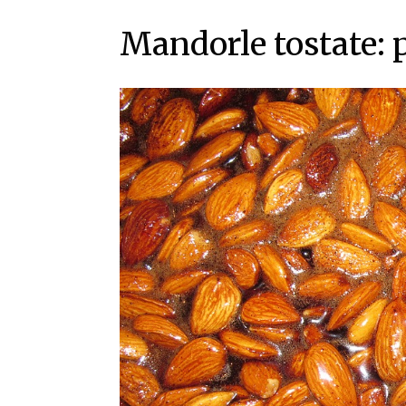
Mandorle tostate: p