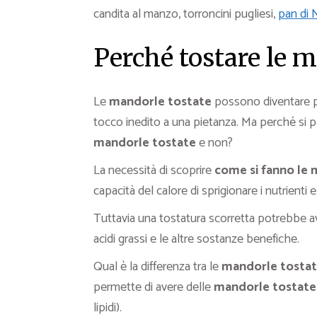
candita al manzo, torroncini pugliesi,
pan di 
Perché tostare le 
Le
mandorle tostate
possono diventare p
tocco inedito a una pietanza. Ma perché si p
mandorle tostate
e non?
La necessità di scoprire
come si fanno le
capacità del calore di sprigionare i nutrienti
Tuttavia una tostatura scorretta potrebbe ave
acidi grassi e le altre sostanze benefiche.
Qual è la differenza tra le
mandorle tosta
permette di avere delle
mandorle tostate
lipidi).