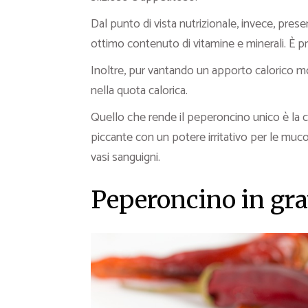
Dal punto di vista nutrizionale, invece, presen
ottimo contenuto di vitamine e minerali. È pri
Inoltre, pur vantando un apporto calorico mo
nella quota calorica.
Quello che rende il peperoncino unico è la ca
piccante con un potere irritativo per le muco
vasi sanguigni.
Peperoncino in gr