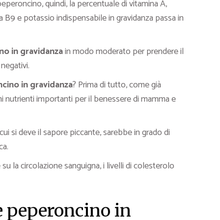
 peperoncino, quindi, la percentuale di vitamina A,
na B9 e potassio indispensabile in gravidanza passa in
o in gravidanza
in modo moderato per prendere il
negativi.
cino in gravidanza
? Prima di tutto, come già
i nutrienti importanti per il benessere di mamma e
a cui si deve il sapore piccante, sarebbe in grado di
ca.
 la circolazione sanguigna, i livelli di colesterolo
re peperoncino in