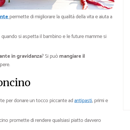
ante
permette di migliorare la qualità della vita e aiuta a
 quando si aspetta il bambino e le future mamme si
ante in gravidanza
? Si può
mangiare il
pere.
roncino
zate per donare un tocco piccante ad
antipasti
, primi e
oncino promette di rendere qualsiasi piatto davvero