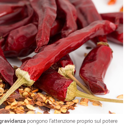
gravidanza
pongono l’attenzione proprio sul potere