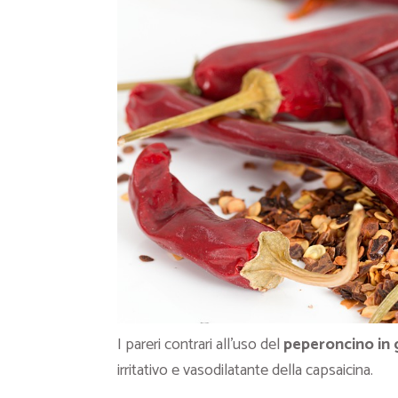
I pareri contrari all’uso del
peperoncino in 
irritativo e vasodilatante della capsaicina.