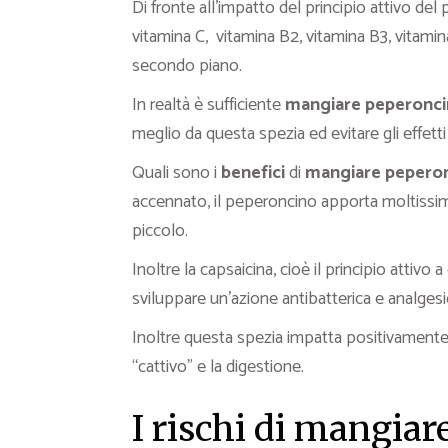
Di fronte all’impatto del principio attivo del
vitamina C, vitamina B2, vitamina B3, vitami
secondo piano.
In realtà è sufficiente
mangiare peperoncin
meglio da questa spezia ed evitare gli effetti 
Quali sono i
benefici
di
mangiare peperon
accennato, il peperoncino apporta moltissim
piccolo.
Inoltre la capsaicina, cioè il principio attivo 
sviluppare un’azione antibatterica e analgesi
Inoltre questa spezia impatta positivamente su
“cattivo” e la digestione.
I rischi di mangia