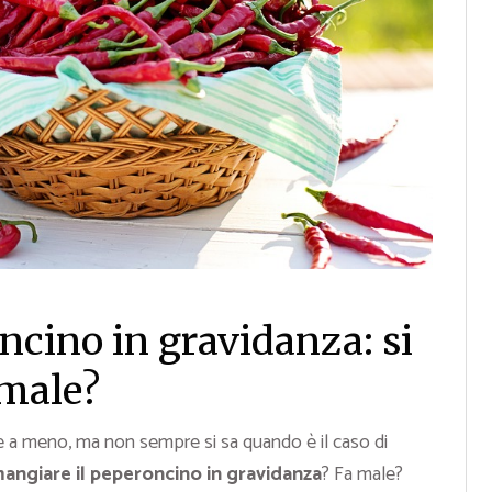
ncino in gravidanza: si
 male?
ne a meno, ma non sempre si sa quando è il caso di
mangiare il peperoncino in gravidanza
? Fa male?