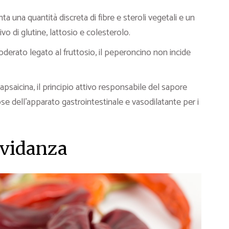
ta una quantità discreta di fibre e steroli vegetali e un
vo di glutine, lattosio e colesterolo.
derato legato al fruttosio, il peperoncino non incide
psaicina, il principio attivo responsabile del sapore
se dell’apparato gastrointestinale e vasodilatante per i
avidanza