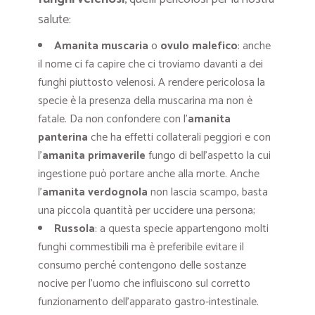
salute:
Amanita muscaria
o
ovulo malefico
: anche
il nome ci fa capire che ci troviamo davanti a dei
funghi piuttosto velenosi. A rendere pericolosa la
specie è la presenza della muscarina ma non è
fatale. Da non confondere con l’
amanita
panterina
che ha effetti collaterali peggiori e con
l’
amanita primaverile
fungo di bell’aspetto la cui
ingestione può portare anche alla morte. Anche
l’
amanita verdognola
non lascia scampo, basta
una piccola quantità per uccidere una persona;
Russola
: a questa specie appartengono molti
funghi commestibili ma è preferibile evitare il
consumo perché contengono delle sostanze
nocive per l’uomo che influiscono sul corretto
funzionamento dell’apparato gastro-intestinale.