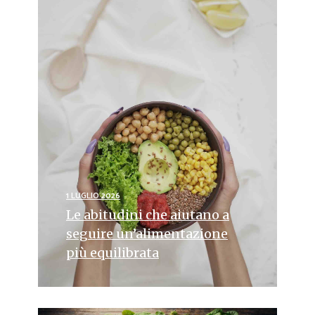
1 LUGLIO 2026
Le abitudini che aiutano a
seguire un’alimentazione
più equilibrata