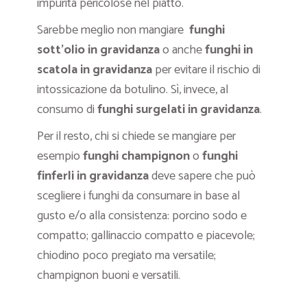
impurità pericolose nel piatto.
Sarebbe meglio non mangiare
funghi
sott’olio in gravidanza
o anche
funghi in
scatola in gravidanza
per evitare il rischio di
intossicazione da botulino. Sì, invece, al
consumo di
funghi surgelati in gravidanza
.
Per il resto, chi si chiede se mangiare per
esempio
funghi champignon
o
funghi
finferli in gravidanza
deve sapere che può
scegliere i funghi da consumare in base al
gusto e/o alla consistenza: porcino sodo e
compatto; gallinaccio compatto e piacevole;
chiodino poco pregiato ma versatile;
champignon buoni e versatili.