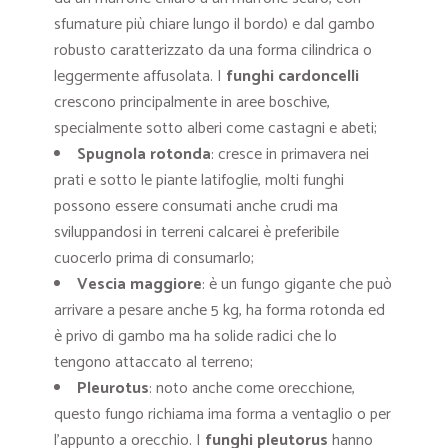
sfumature più chiare lungo il bordo) e dal gambo
robusto caratterizzato da una forma cilindrica o
leggermente affusolata. I
funghi cardoncelli
crescono principalmente in aree boschive,
specialmente sotto alberi come castagni e abeti;
Spugnola rotonda
: cresce in primavera nei
prati e sotto le piante latifoglie, molti funghi
possono essere consumati anche crudi ma
sviluppandosi in terreni calcarei è preferibile
cuocerlo prima di consumarlo;
Vescia maggiore
: è un fungo gigante che può
arrivare a pesare anche 5 kg, ha forma rotonda ed
è privo di gambo ma ha solide radici che lo
tengono attaccato al terreno;
Pleurotus
: noto anche come orecchione,
questo fungo richiama ima forma a ventaglio o per
l’appunto a orecchio. I
funghi pleutorus
hanno