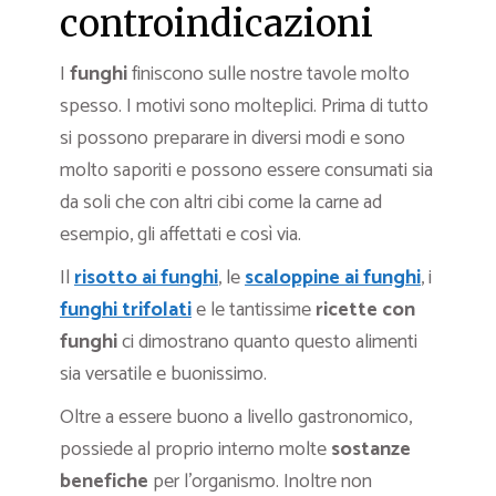
controindicazioni
I
funghi
finiscono sulle nostre tavole molto
spesso. I motivi sono molteplici. Prima di tutto
si possono preparare in diversi modi e sono
molto saporiti e possono essere consumati sia
da soli che con altri cibi come la carne ad
esempio, gli affettati e così via.
Il
risotto ai funghi
, le
scaloppine ai funghi
, i
funghi trifolati
e le tantissime
ricette con
funghi
ci dimostrano quanto questo alimenti
sia versatile e buonissimo.
Oltre a essere buono a livello gastronomico,
possiede al proprio interno molte
sostanze
benefiche
per l’organismo. Inoltre non