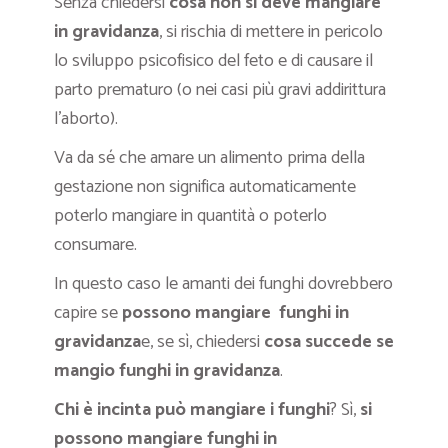
Senza chiedersi
cosa non si deve mangiare
in gravidanza
, si rischia di mettere in pericolo
lo sviluppo psicofisico del feto e di causare il
parto prematuro (o nei casi più gravi addirittura
l’aborto).
Va da sé che amare un alimento prima della
gestazione non significa automaticamente
poterlo mangiare in quantità o poterlo
consumare.
In questo caso le amanti dei funghi dovrebbero
capire se
possono mangiare funghi in
gravidanza
e, se sì, chiedersi
cosa succede se
mangio funghi in gravidanza
.
Chi è incinta può mangiare i funghi
? Sì,
si
possono mangiare funghi in