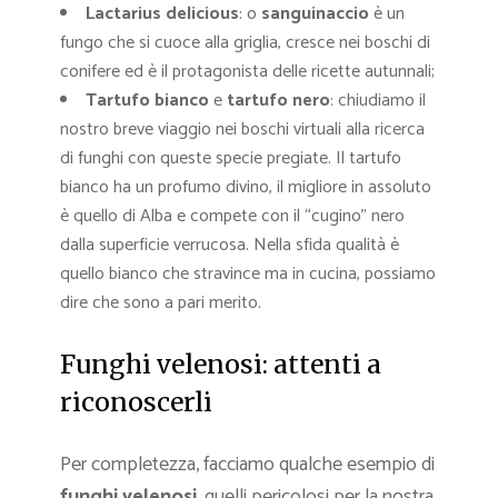
Lactarius delicious
: o
sanguinaccio
è un
fungo che si cuoce alla griglia, cresce nei boschi di
conifere ed è il protagonista delle ricette autunnali;
Tartufo bianco
e
tartufo nero
: chiudiamo il
nostro breve viaggio nei boschi virtuali alla ricerca
di funghi con queste specie pregiate. Il tartufo
bianco ha un profumo divino, il migliore in assoluto
è quello di Alba e compete con il “cugino” nero
dalla superficie verrucosa. Nella sfida qualità è
quello bianco che stravince ma in cucina, possiamo
dire che sono a pari merito.
Funghi velenosi: attenti a
riconoscerli
Per completezza, facciamo qualche esempio di
funghi velenosi
, quelli pericolosi per la nostra