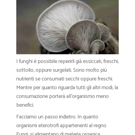
I funghi è possibile reperirli già essiccati, freschi,
sottolio, oppure surgelati. Sono molto più
nutrienti se consumati secchi oppure freschi.
Mentre per quanto riguarda tutti gli altri modi, la
consumazione porterà all’organismo meno
benefici.
Facciamo un passo indietro. In quanto
organismi eterotrofi appartenenti al regno
Fungi, si alimentano di materia organica