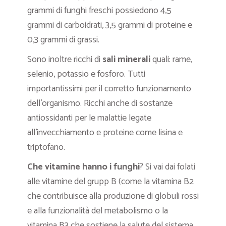
grammi di funghi freschi possiedono 4,5
grammi di carboidrati, 3,5 grammi di proteine e
0,3 grammi di grassi.
Sono inoltre ricchi di
sali minerali
quali: rame,
selenio, potassio e fosforo. Tutti
importantissimi per il corretto funzionamento
dell’organismo. Ricchi anche di sostanze
antiossidanti per le malattie legate
all’invecchiamento e proteine come lisina e
triptofano.
Che vitamine hanno i funghi
? Si vai dai folati
alle vitamine del grupp B (come la vitamina B2
che contribuisce alla produzione di globuli rossi
e alla funzionalità del metabolismo o la
vitamina B3 che sostiene la salute del sistema