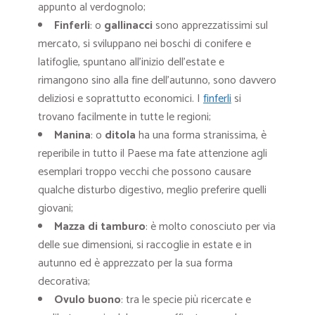
appunto al verdognolo;
Finferli
: o
gallinacci
sono apprezzatissimi sul
mercato, si sviluppano nei boschi di conifere e
latifoglie, spuntano all’inizio dell’estate e
rimangono sino alla fine dell’autunno, sono davvero
deliziosi e soprattutto economici. I
finferli
si
trovano facilmente in tutte le regioni;
Manina
: o
ditola
ha una forma stranissima, è
reperibile in tutto il Paese ma fate attenzione agli
esemplari troppo vecchi che possono causare
qualche disturbo digestivo, meglio preferire quelli
giovani;
Mazza di tamburo
: è molto conosciuto per via
delle sue dimensioni, si raccoglie in estate e in
autunno ed è apprezzato per la sua forma
decorativa;
Ovulo buono
: tra le specie più ricercate e