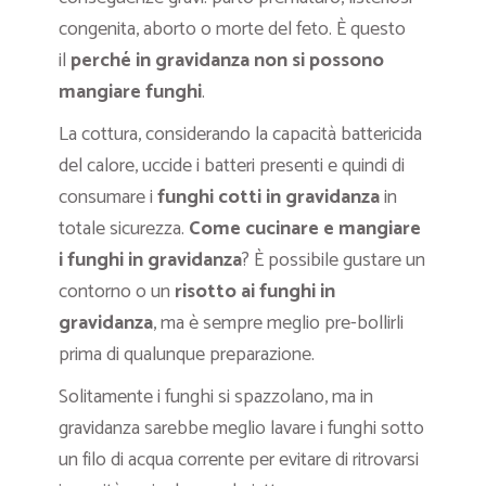
congenita, aborto o morte del feto. È questo
il
perché in gravidanza non si possono
mangiare funghi
.
La cottura, considerando la capacità battericida
del calore, uccide i batteri presenti e quindi di
consumare i
funghi cotti in gravidanza
in
totale sicurezza.
Come cucinare e mangiare
i funghi in gravidanza
? È possibile gustare un
contorno o un
risotto ai funghi in
gravidanza
, ma è sempre meglio pre-bollirli
prima di qualunque preparazione.
Solitamente i funghi si spazzolano, ma in
gravidanza sarebbe meglio lavare i funghi sotto
un filo di acqua corrente per evitare di ritrovarsi