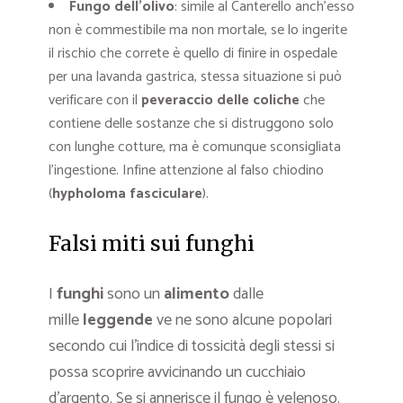
Fungo dell’olivo
: simile al Canterello anch’esso
non è commestibile ma non mortale, se lo ingerite
il rischio che correte è quello di finire in ospedale
per una lavanda gastrica, stessa situazione si può
verificare con il
peveraccio delle coliche
che
contiene delle sostanze che si distruggono solo
con lunghe cotture, ma è comunque sconsigliata
l’ingestione. Infine attenzione al falso chiodino
(
hypholoma fasciculare
).
Falsi miti sui funghi
I
funghi
sono un
alimento
dalle
mille
leggende
ve ne sono alcune popolari
secondo cui l’indice di tossicità degli stessi si
possa scoprire avvicinando un cucchiaio
d’argento. Se si annerisce il fungo è velenoso.