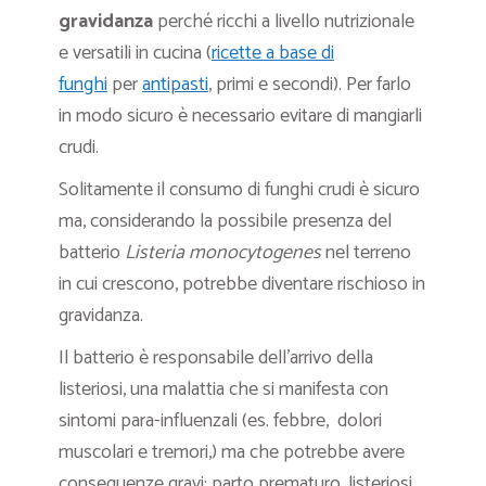
gravidanza
perché ricchi a livello nutrizionale
e versatili in cucina (
ricette a base di
funghi
per
antipasti
, primi e secondi). Per farlo
in modo sicuro è necessario evitare di mangiarli
crudi.
Solitamente il consumo di funghi crudi è sicuro
ma, considerando la possibile presenza del
batterio
Listeria monocytogenes
nel terreno
in cui crescono, potrebbe diventare rischioso in
gravidanza.
Il batterio è responsabile dell’arrivo della
listeriosi, una malattia che si manifesta con
sintomi para-influenzali (es. febbre, dolori
muscolari e tremori,) ma che potrebbe avere
conseguenze gravi: parto prematuro, listeriosi