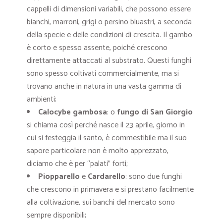
cappelli di dimensioni variabili, che possono essere
bianchi, marroni, grigi o persino bluastri, a seconda
della specie e delle condizioni di crescita. Il gambo
è corto e spesso assente, poiché crescono
direttamente attaccati al substrato. Questi funghi
sono spesso coltivati commercialmente, ma si
trovano anche in natura in una vasta gamma di
ambienti;
Calocybe gambosa
: o
fungo di San Giorgio
si chiama così perché nasce il 23 aprile, giorno in
cui si festeggia il santo, è commestibile ma il suo
sapore particolare non è molto apprezzato,
diciamo che è per “palati” forti;
Piopparello
e
Cardarello
: sono due funghi
che crescono in primavera e si prestano facilmente
alla coltivazione, sui banchi del mercato sono
sempre disponibili;