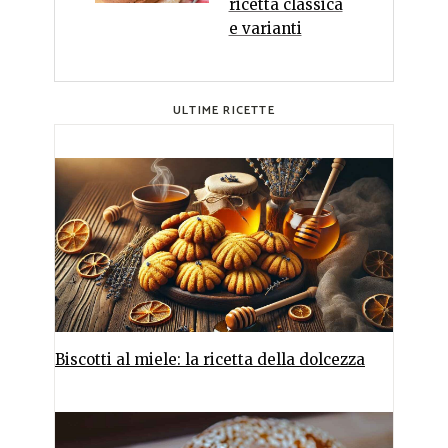
ricetta classica
e varianti
ULTIME RICETTE
Biscotti al miele: la ricetta della dolcezza