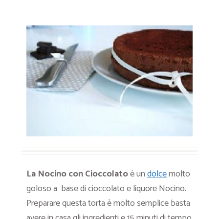
La Nocino
con Cioccolato
è un
dolce
molto
goloso a base di cioccolato e liquore Nocino.
Preparare questa torta è molto semplice basta
avere in casa gli ingredienti e 15 minuti di tempo