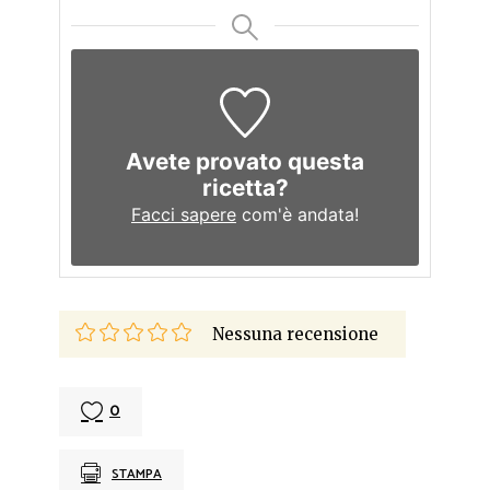
Avete provato questa
ricetta?
Facci sapere
com'è andata!
Nessuna recensione
0
STAMPA