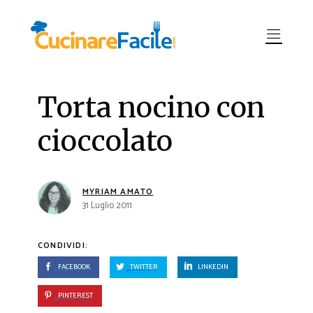
Torta nocino con
cioccolato
MYRIAM AMATO
31 Luglio 2011
CONDIVIDI:
FACEBOOK
TWITTER
LINKEDIN
PINTEREST