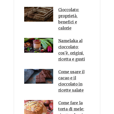
Cioccolato:
proprietà,
benefici e
calorie
Namelaka al
cioccolato:
cos'è, origini,
ricetta e gusti
Come usare il
cacao e il
cioccolato in
ricette salate
Come fare la
torta di mele: