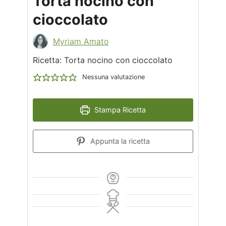
Torta nocino con
cioccolato
Myriam Amato
Ricetta: Torta nocino con cioccolato
Nessuna valutazione
Stampa Ricetta
Appunta la ricetta