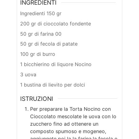
INGREDIENTI
Ingredienti 150 gr
200 gr di cioccolato fondente
50 gr di farina 00
50 gr di fecola di patate
100 gr di burro
1 bicchierino di liquore Nocino
3 uova
1 bustina di lievito per dolci
ISTRUZIONI
Per preparare la Torta Nocino con
Cioccolato mescolate le uova con lo
zucchero fino ad ottenere un
composto spumoso e mogeneo,
aggiungete poi la la farina,la fecola e