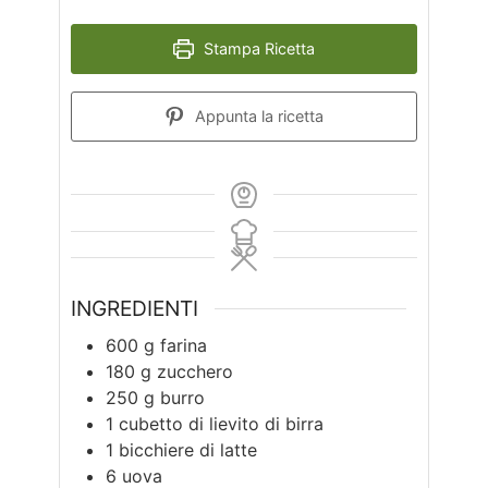
Stampa Ricetta
Appunta la ricetta
INGREDIENTI
600
g
farina
180
g
zucchero
250
g
burro
1
cubetto di lievito di birra
1
bicchiere di latte
6
uova