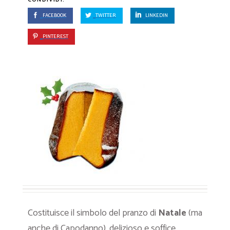
FACEBOOK
TWITTER
LINKEDIN
PINTEREST
Costituisce il simbolo del pranzo di
Natale
(ma
anche di Capodanno), delizioso e soffice,