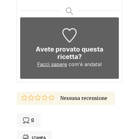
Avete provato questa
ricetta?
Facci sapere
com'è andata!
Nessuna recensione
0
STAMPA