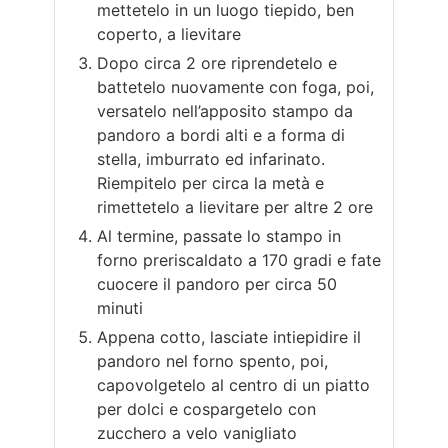
mettetelo in un luogo tiepido, ben
coperto, a lievitare
Dopo circa 2 ore riprendetelo e
battetelo nuovamente con foga, poi,
versatelo nell’apposito stampo da
pandoro a bordi alti e a forma di
stella, imburrato ed infarinato.
Riempitelo per circa la metà e
rimettetelo a lievitare per altre 2 ore
Al termine, passate lo stampo in
forno preriscaldato a 170 gradi e fate
cuocere il pandoro per circa 50
minuti
Appena cotto, lasciate intiepidire il
pandoro nel forno spento, poi,
capovolgetelo al centro di un piatto
per dolci e cospargetelo con
zucchero a velo vanigliato