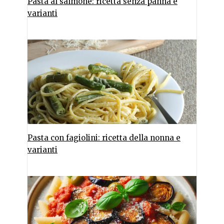
Pasta al salmone: ricetta senza panna e
varianti
Pasta con fagiolini: ricetta della nonna e
varianti