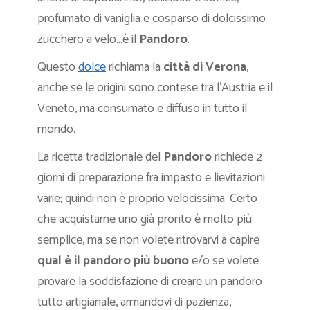
profumato di vaniglia e cosparso di dolcissimo
zucchero a velo…è il
Pandoro
.
Questo
dolce
richiama la
città di Verona
,
anche se le origini sono contese tra l’Austria e il
Veneto, ma consumato e diffuso in tutto il
mondo.
La ricetta tradizionale del
Pandoro
richiede 2
giorni di preparazione fra impasto e lievitazioni
varie; quindi non è proprio velocissima. Certo
che acquistarne uno già pronto è molto più
semplice, ma se non volete ritrovarvi a capire
qual è il pandoro più buono
e/o se volete
provare la soddisfazione di creare un pandoro
tutto artigianale, armandovi di pazienza,