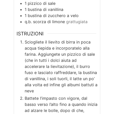
1
pizzico di sale
1
bustina di vanillina
1
bustina di zucchero a velo
q.b.
scorza di limone
grattugiata
ISTRUZIONI
Sciogliete il lievito di birra in poca
acqua tiepida e incorporatelo alla
farina. Aggiungete un pizzico di sale
(che in tutti i dolci aiuta ad
accelerare la lievitazione), il burro
fuso e lasciato raffreddare, la bustina
di vanillina, i soli tuorli, il latte un po’
alla volta ed infine gli albumi battuti a
neve
Battete l’impasto con vigore, dal
basso verso l’alto fino a quando inizia
ad alzare le bolle, dopo di che,