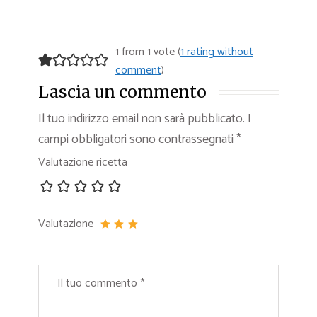
1 from 1 vote (
1 rating without
comment
)
Lascia un commento
Il tuo indirizzo email non sarà pubblicato.
I
campi obbligatori sono contrassegnati
*
Valutazione ricetta
Valutazione