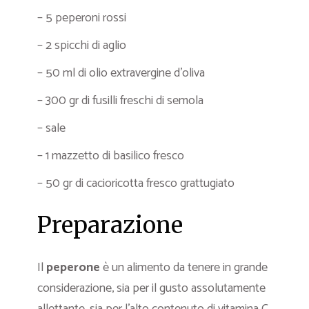
– 5 peperoni rossi
– 2 spicchi di aglio
– 50 ml di olio extravergine d’oliva
– 300 gr di fusilli freschi di semola
– sale
– 1 mazzetto di basilico fresco
– 50 gr di cacioricotta fresco grattugiato
Preparazione
Il
peperone
è un alimento da tenere in grande
considerazione, sia per il gusto assolutamente