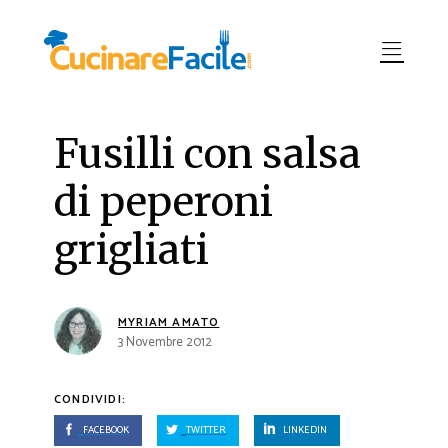
Fusilli con salsa
di peperoni
grigliati
MYRIAM AMATO
3 Novembre 2012
CONDIVIDI:
FACEBOOK
TWITTER
LINKEDIN