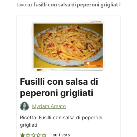
tavola i
fusilli con salsa di peperoni grigliati
!
Fusilli con salsa di
peperoni grigliati
Myriam Amato
Ricetta: Fusilli con salsa di peperoni
grigliati
1
su 1 voto