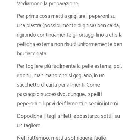
Vediamone la preparazione:
Per prima cosa metti a grigliare i peperoni su
una piastra (possibilmente di ghisa) ben calda,
rigirando continuamente gli ortaggi fino a che la
pellicina esterna non risulti uniformemente ben
bruciacchiata
Per togliere più facilmente la pelle esterna, poi,
riponili, man mano che si grigliano, in un
sacchetto di carta per alimenti. Come
passaggio successivo, dunque, spelli i
peperoni e li privi dei filamenti e semini interni
Dopodiché li tagli a filetti abbastanza sottili su
un tagliere
Nel frattempo, metti a soffriggere l’aglio