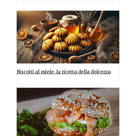
Biscotti al miele: la ricetta della dolcezza