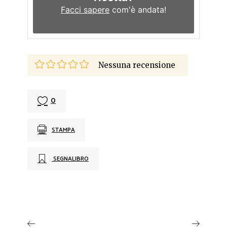
Facci sapere
com'è andata!
Nessuna recensione
0
STAMPA
SEGNALIBRO