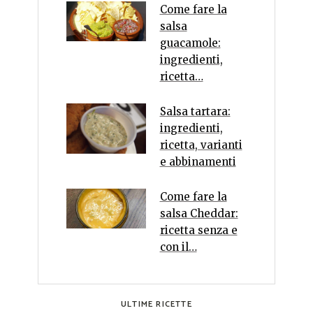
Come fare la
salsa
guacamole:
ingredienti,
ricetta…
Salsa tartara:
ingredienti,
ricetta, varianti
e abbinamenti
Come fare la
salsa Cheddar:
ricetta senza e
con il…
ULTIME RICETTE