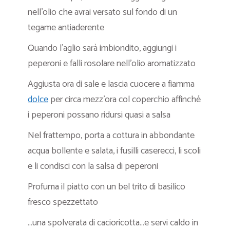
nell’olio che avrai versato sul fondo di un
tegame antiaderente
Quando l’aglio sarà imbiondito, aggiungi i
peperoni e falli rosolare nell’olio aromatizzato
Aggiusta ora di sale e lascia cuocere a fiamma
dolce
per circa mezz’ora col coperchio affinché
i peperoni possano ridursi quasi a salsa
Nel frattempo, porta a cottura in abbondante
acqua bollente e salata, i fusilli caserecci, li scoli
e li condisci con la salsa di peperoni
Profuma il piatto con un bel trito di basilico
fresco spezzettato
…una spolverata di cacioricotta…e servi caldo in