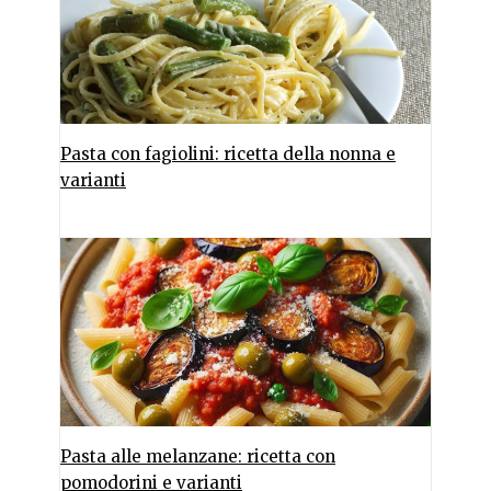
Pasta con fagiolini: ricetta della nonna e
varianti
Pasta alle melanzane: ricetta con
pomodorini e varianti