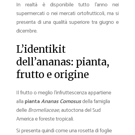
In realtà è disponibile tutto l’anno nei
supermercati o nei mercati ortofrutticoli, ma si
presenta di una qualità superiore tra giugno e
dicembre.
L’identikit
dell’ananas: pianta,
frutto e origine
Il frutto o meglio l’infruttescenza appartiene
alla
pianta
Ananas Comosus
della famiglia
delle
Bromeliaceae
, autoctona del Sud
America e foreste tropicali.
Si presenta quindi come una rosetta di foglie