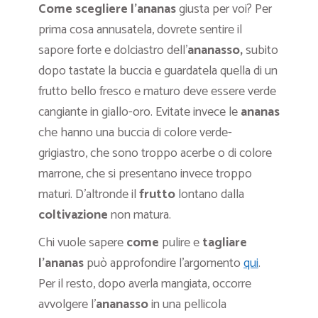
Come scegliere l’ananas
giusta per voi? Per
prima cosa annusatela, dovrete sentire il
sapore forte e dolciastro dell’
ananasso
,
subito
dopo tastate la buccia e guardatela quella di un
frutto bello fresco e maturo deve essere verde
cangiante in giallo-oro. Evitate invece le
ananas
che hanno una buccia di colore verde-
grigiastro, che sono troppo acerbe o di colore
marrone, che si presentano invece troppo
maturi. D’altronde il
frutto
lontano dalla
coltivazione
non matura.
Chi vuole sapere
come
pulire e
tagliare
l’ananas
può approfondire l’argomento
qui
.
Per il resto, dopo averla mangiata, occorre
avvolgere l’
ananasso
in una pellicola