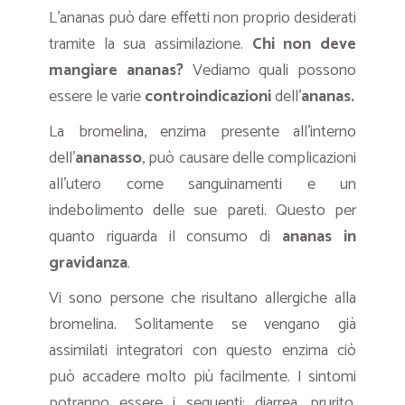
L’ananas può dare effetti non proprio desiderati
tramite la sua assimilazione.
Chi non deve
mangiare ananas?
Vediamo quali possono
essere le varie
controindicazioni
dell’
ananas.
La bromelina, enzima presente all’interno
dell’
ananasso
, può causare delle complicazioni
all’utero come sanguinamenti e un
indebolimento delle sue pareti. Questo per
quanto riguarda il consumo di
ananas in
gravidanza
.
Vi sono persone che risultano allergiche alla
bromelina. Solitamente se vengano già
assimilati integratori con questo enzima ciò
può accadere molto più facilmente. I sintomi
potranno essere i seguenti: diarrea, prurito,