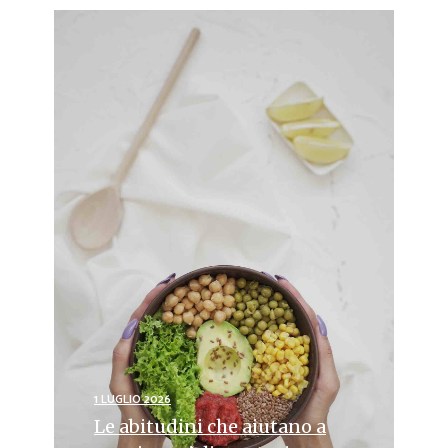
1 LUGLIO 2026
Le abitudini che aiutano a