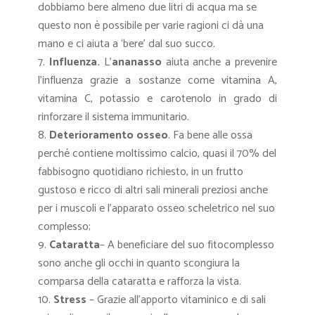
dobbiamo bere almeno due litri di acqua ma se
questo non è possibile per varie ragioni ci dà una
mano e ci aiuta a ‘bere’ dal suo succo.
Influenza.
L’
ananasso
aiuta anche a prevenire
l’influenza grazie a sostanze come vitamina A,
vitamina C, potassio e carotenolo in grado di
rinforzare il sistema immunitario.
Deterioramento osseo
. Fa bene alle ossa
perché contiene moltissimo calcio, quasi il 70% del
fabbisogno quotidiano richiesto, in un frutto
gustoso e ricco di altri sali minerali preziosi anche
per i muscoli e l’apparato osseo scheletrico nel suo
complesso;
Cataratta
– A beneficiare del suo fitocomplesso
sono anche gli occhi in quanto scongiura la
comparsa della cataratta e rafforza la vista.
Stress
– Grazie all’apporto vitaminico e di sali