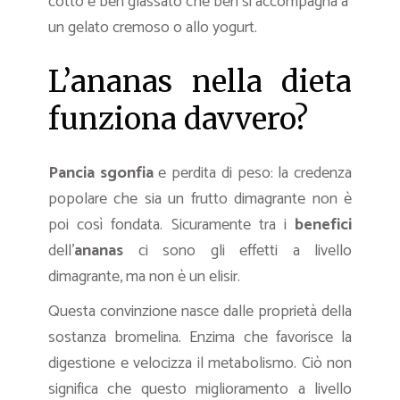
cotto e ben glassato che ben si accompagna a
un gelato cremoso o allo yogurt.
L’ananas nella dieta
funziona davvero?
Pancia sgonfia
e perdita di peso: la credenza
popolare che sia un frutto dimagrante non è
poi così fondata. Sicuramente tra i
benefici
dell’
ananas
ci sono gli effetti a livello
dimagrante, ma non è un elisir.
Questa convinzione nasce dalle proprietà della
sostanza bromelina. Enzima che favorisce la
digestione e velocizza il metabolismo. Ciò non
significa che questo miglioramento a livello