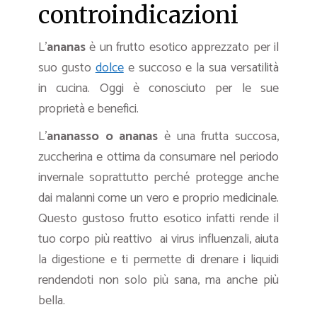
controindicazioni
L’
ananas
è un frutto esotico apprezzato per il
suo gusto
dolce
e succoso e la sua versatilità
in cucina. Oggi è conosciuto per le sue
proprietà e benefici.
L’
ananasso o ananas
è una frutta succosa,
zuccherina e ottima da consumare nel periodo
invernale soprattutto perché protegge anche
dai malanni come un vero e proprio medicinale.
Questo gustoso frutto esotico infatti rende il
tuo corpo più reattivo ai virus influenzali, aiuta
la digestione e ti permette di drenare i liquidi
rendendoti non solo più sana, ma anche più
bella.