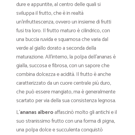
dure e appuntite, al centro delle quali si
sviluppa il frutto, che è in realtà
un’infruttescenza, ovvero un insieme di frutti
fusi tra loro. Il frutto maturo è cilindrico, con
una buccia ruvida e squamosa che varia dal
verde al giallo dorato a seconda della
maturazione. All’interno, la polpa dell’ananas è
gialla, succosa e fibrosa, con un sapore che
combina dolcezza e acidità. Il frutto è anche
caratterizzato da un cuore centrale più duro,
che può essere mangiato, ma è generalmente
scartato per via della sua consistenza legnosa.
L’
ananas albero
affascinò molto gli antichi e il
suo
stranissimo frutto con una forma di pigna,
una polpa dolce e succulenta conquistò