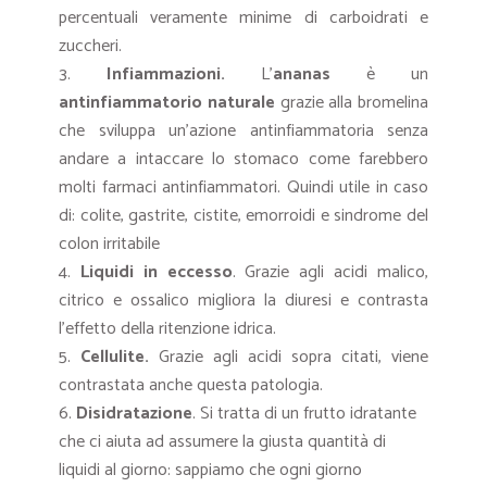
percentuali veramente minime di carboidrati e
zuccheri.
Infiammazioni.
L’
ananas
è un
antinfiammatorio naturale
grazie alla bromelina
che sviluppa un’azione antinfiammatoria senza
andare a intaccare lo stomaco come farebbero
molti farmaci antinfiammatori. Quindi utile in caso
di: colite, gastrite, cistite, emorroidi e sindrome del
colon irritabile
Liquidi in eccesso
. Grazie agli acidi malico,
citrico e ossalico migliora la diuresi e contrasta
l’effetto della ritenzione idrica.
Cellulite.
Grazie agli acidi sopra citati, viene
contrastata anche questa patologia.
Disidratazione
. Si tratta di un frutto idratante
che ci aiuta ad assumere la giusta quantità di
liquidi al giorno: sappiamo che ogni giorno