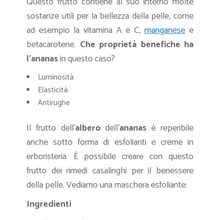
Questo frutto contiene al suo interno molte
sostanze utili per la bellezza della pelle, come
ad esempio la vitamina A e C,
manganese
e
betacarotene.
Che proprietà benefiche ha
l’ananas
in questo caso?
Luminosità
Elasticità
Antirughe
Il frutto dell’
albero
dell’
ananas
è reperibile
anche sotto forma di esfolianti e creme in
erboristeria. È possibile creare con questo
frutto dei rimedi casalinghi per il benessere
della pelle. Vediamo una maschera esfoliante:
Ingredienti