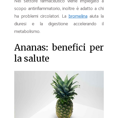
Nel settore farmaceutico viene impiegato a
scopo antinfiammatorio, inoltre è adatto a chi
ha problemi circolatori. La
bromelina
aiuta la
diuresi e la digestione accelerando il
metabolismo.
Ananas: benefici per
la salute