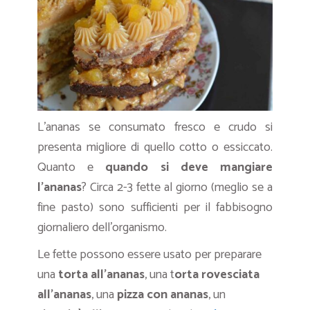
L’ananas se consumato fresco e crudo si
presenta migliore di quello cotto o essiccato.
Quanto e
quando si deve mangiare
l’ananas
? Circa 2-3 fette al giorno (meglio se a
fine pasto) sono sufficienti per il fabbisogno
giornaliero dell’organismo.
Le fette possono essere usato per preparare
una
torta all’ananas
, una t
orta rovesciata
all’ananas
, una
pizza con ananas
, un