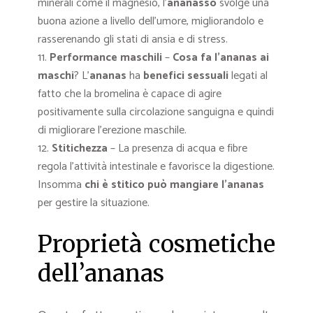
minerali come il magnesio, l’
ananasso
svolge una
buona azione a livello dell’umore, migliorandolo e
rasserenando gli stati di ansia e di stress.
Performance maschili
–
Cosa fa l’ananas ai
maschi
? L’
ananas
ha
benefici sessuali
legati al
fatto che la bromelina è capace di agire
positivamente sulla circolazione sanguigna e quindi
di migliorare l’erezione maschile.
Stitichezza
– La presenza di acqua e fibre
regola l’attività intestinale e favorisce la digestione.
Insomma
chi è stitico può mangiare l’ananas
per gestire la situazione.
Proprietà cosmetiche
dell’ananas