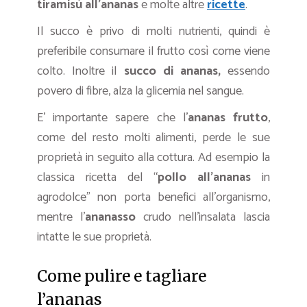
tiramisù all’ananas
e molte altre
ricette
.
Il succo è privo di molti nutrienti, quindi è
preferibile consumare il frutto così come viene
colto. Inoltre il
succo di ananas,
essendo
povero di fibre, alza la glicemia nel sangue.
E’ importante sapere che l’
ananas frutto
,
come del resto molti alimenti, perde le sue
proprietà in seguito alla cottura. Ad esempio la
classica ricetta del “
pollo all’ananas
in
agrodolce” non porta benefici all’organismo,
mentre l’
ananasso
crudo nell’insalata lascia
intatte le sue proprietà.
Come pulire e tagliare
l’ananas