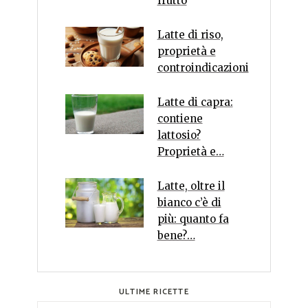
frutto
Latte di riso,
proprietà e
controindicazioni
Latte di capra:
contiene
lattosio?
Proprietà e…
Latte, oltre il
bianco c’è di
più: quanto fa
bene?…
ULTIME RICETTE