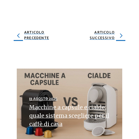
ARTICOLO
ARTICOLO
PRECEDENTE
SUCCESSIVO
13 AGOSTO 2025
Macchine a capsule e cialde:
quale sistema scegliere per il
caffè di casa