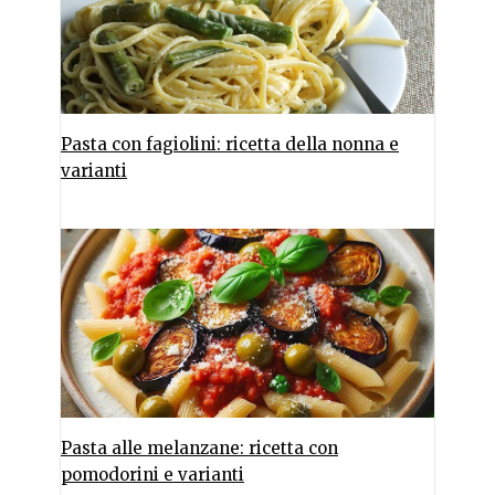
Pasta con fagiolini: ricetta della nonna e
varianti
Pasta alle melanzane: ricetta con
pomodorini e varianti