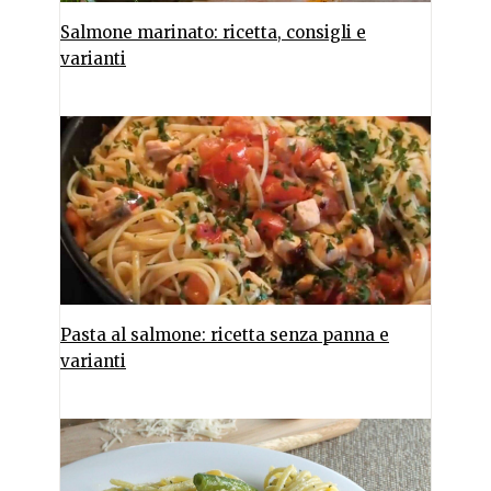
Salmone marinato: ricetta, consigli e
varianti
Pasta al salmone: ricetta senza panna e
varianti