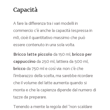
Capacità
A fare la differenza tra i vari modelli in
commercio c’è anche la capacità (espressa in
ml), cioè il quantitativo massimo che può
essere contenuto in una sola volta.
Bricco latte piccolo
da 150 ml,
bricco
per
cappuccino
da 250 ml, lattiera da 500 ml,
bricco
da 750 ml e così via: non c’è che
l’imbarazzo della scelta, ma sarebbe ricordare
che il volume del latte aumenta quando si
monta e che la capienza dipende dal numero di
tazze da preparare.
Tenendo a mente la regola del “non scaldare