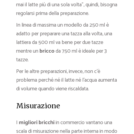
mai il latte più di una sola volta”, quindi, bisogna
regolarsi prima della preparazione.
In linea di massima un modello da 250 ml è
adatto per preparare una tazza alla volta, una
lattiera da 500 ml va bene per due tazze
mentre un
bricco
da 750 ml è ideale per 3
tazze.
Per le altre preparazioni, invece, non c’è
problema perché né il latte né l’acqua aumenta
di volume quando viene riscaldata.
Misurazione
I
migliori
bricchi
in commercio vantano una
scala di misurazione nella parte interna in modo