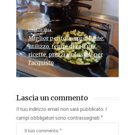
1 MARZO 2024
Miglior pentola a pressione:
utilizzo, tempi di cottura,
ricette, prezzi e consigli per
l’acquisto
Lascia un commento
Il tuo indirizzo email non sarà pubblicato.
I
campi obbligatori sono contrassegnati
*