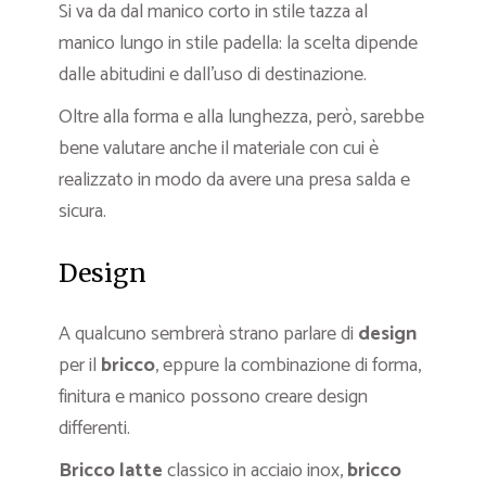
Si va da dal manico corto in stile tazza al
manico lungo in stile padella: la scelta dipende
dalle abitudini e dall’uso di destinazione.
Oltre alla forma e alla lunghezza, però, sarebbe
bene valutare anche il materiale con cui è
realizzato in modo da avere una presa salda e
sicura.
Design
A qualcuno sembrerà strano parlare di
design
per il
bricco
, eppure la combinazione di forma,
finitura e manico possono creare design
differenti.
Bricco latte
classico in acciaio inox,
bricco