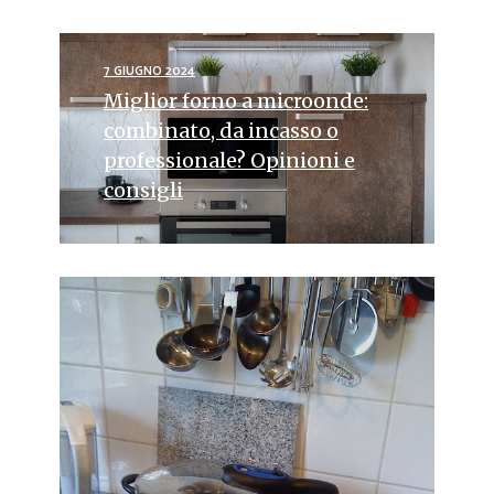
7 GIUGNO 2024
Miglior forno a microonde:
combinato, da incasso o
professionale? Opinioni e
consigli