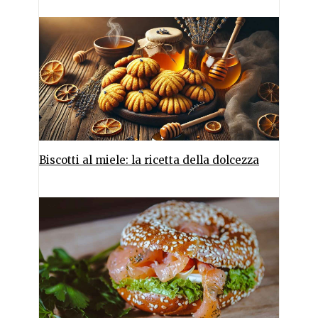
Biscotti al miele: la ricetta della dolcezza