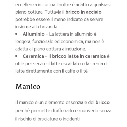
eccellenza in cucina. Inoltre è adatto a qualsiasi
piano cottura. Tuttavia il
bricco in acciaio
potrebbe essere il meno indicato da servire
insieme alla bevanda.
Alluminio
– La lattiera in alluminio è
leggera, funzionale ed economica, ma non è
adatta al piano cottura a induzione.
Ceramica
– Il
bricco latte in ceramica
è
utile per servire il latte riscaldato o la crema di
latte direttamente con il caffè o il tè.
Manico
Il manico è un elemento essenziale del
bricco
perché permette di afferrarlo e muoverlo senza
il rischio di bruciature o incidenti.