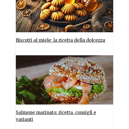
Biscotti al miele: la ricetta della dolcezza
Salmone marinato: ricetta, consigli e
varianti