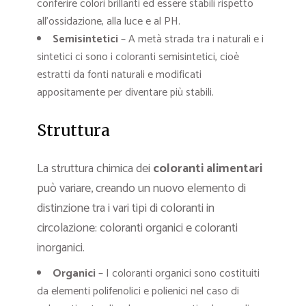
conferire colori brillanti ed essere stabili rispetto
all’ossidazione, alla luce e al PH.
Semisintetici
– A metà strada tra i naturali e i
sintetici ci sono i coloranti semisintetici, cioè
estratti da fonti naturali e modificati
appositamente per diventare più stabili.
Struttura
La struttura chimica dei
coloranti alimentari
può variare, creando un nuovo elemento di
distinzione tra i vari tipi di coloranti in
circolazione: coloranti organici e coloranti
inorganici.
Organici
– I coloranti organici sono costituiti
da elementi polifenolici e polienici nel caso di