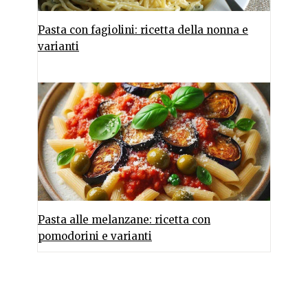
Pasta con fagiolini: ricetta della nonna e
varianti
Pasta alle melanzane: ricetta con
pomodorini e varianti