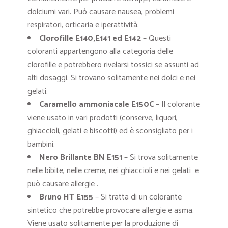
dolciumi vari. Può causare nausea, problemi
respiratori, orticaria e iperattività.
Clorofille E140,E141 ed E142
– Questi
coloranti appartengono alla categoria delle
clorofille e potrebbero rivelarsi tossici se assunti ad
alti dosaggi. Si trovano solitamente nei dolci e nei
gelati.
Caramello ammoniacale E150C
– Il colorante
viene usato in vari prodotti (conserve, liquori,
ghiaccioli, gelati e biscotti) ed è sconsigliato per i
bambini.
Nero Brillante BN E151
– Si trova solitamente
nelle bibite, nelle creme, nei ghiaccioli e nei gelati e
può causare allergie .
Bruno HT E155
– Si tratta di un colorante
sintetico che potrebbe provocare allergie e asma.
Viene usato solitamente per la produzione di