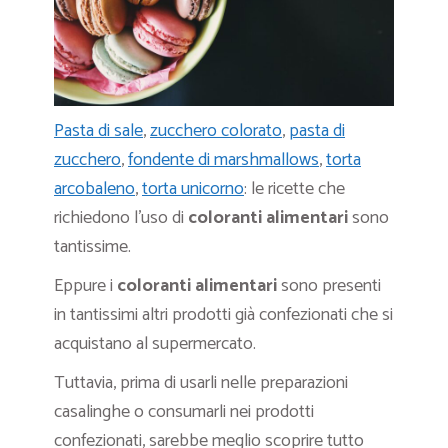
Pasta di sale
,
zucchero colorato
,
pasta di
zucchero
,
fondente di marshmallows
,
torta
arcobaleno
,
torta unicorno
: le ricette che
richiedono l’uso di
coloranti alimentari
sono
tantissime.
Eppure i
coloranti alimentari
sono presenti
in tantissimi altri prodotti già confezionati che si
acquistano al supermercato.
Tuttavia, prima di usarli nelle preparazioni
casalinghe o consumarli nei prodotti
confezionati, sarebbe meglio scoprire tutto