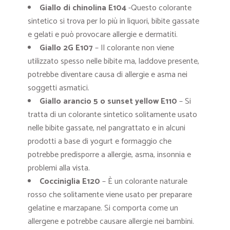
Giallo di chinolina E104
-Questo colorante
sintetico si trova per lo più in liquori, bibite gassate
e gelati e può provocare allergie e dermatiti.
Giallo 2G E107
– Il colorante non viene
utilizzato spesso nelle bibite ma, laddove presente,
potrebbe diventare causa di allergie e asma nei
soggetti asmatici.
Giallo arancio 5 o sunset yellow E110
– Si
tratta di un colorante sintetico solitamente usato
nelle bibite gassate, nel pangrattato e in alcuni
prodotti a base di yogurt e formaggio che
potrebbe predisporre a allergie, asma, insonnia e
problemi alla vista.
Cocciniglia E120
– È un colorante naturale
rosso che solitamente viene usato per preparare
gelatine e marzapane. Si comporta come un
allergene e potrebbe causare allergie nei bambini.