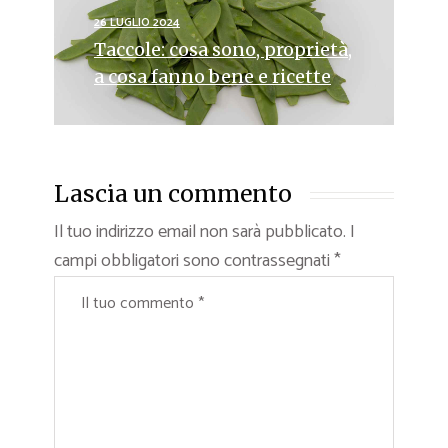
26 LUGLIO 2024
Taccole: cosa sono, proprietà,
a cosa fanno bene e ricette
Lascia un commento
Il tuo indirizzo email non sarà pubblicato.
I
campi obbligatori sono contrassegnati
*