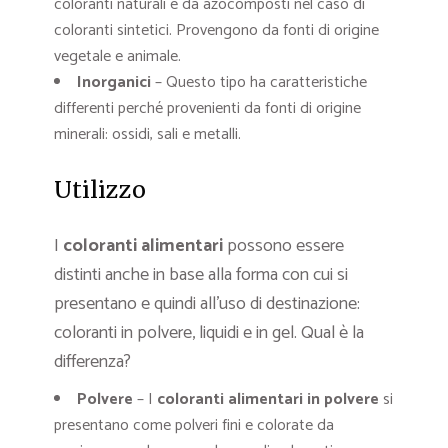
coloranti naturali e da azocomposti nel caso di
coloranti sintetici. Provengono da fonti di origine
vegetale e animale.
Inorganici
– Questo tipo ha caratteristiche
differenti perché provenienti da fonti di origine
minerali: ossidi, sali e metalli.
Utilizzo
I
coloranti alimentari
possono essere
distinti anche in base alla forma con cui si
presentano e quindi all’uso di destinazione:
coloranti in polvere, liquidi e in gel. Qual è la
differenza?
Polvere
– I
coloranti alimentari in polvere
si
presentano come polveri fini e colorate da