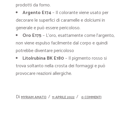
prodotti da forno.
Argento E174
– Il colorante viene usato per
decorare le superfici di caramelle e dolciumi in
generale e può essere pericoloso.
Oro E175
– L’oro, esattamente come l’argento,
non viene espulso facilmente dal corpo e quindi
potrebbe diventare pericoloso
Litolrubina BK E180
– Il pigmento rosso si
trova soltanto nella crosta dei formaggi e può
provocare reazioni allergiche.
Di
MYRIAM AMATO
11 APRILE 2022
0 COMMENTI