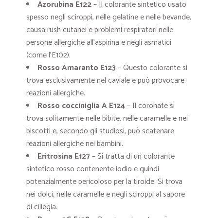
Azorubina E122
– Il colorante sintetico usato
spesso negli sciroppi, nelle gelatine e nelle bevande,
causa rush cutanei e problemi respiratori nelle
persone allergiche all’aspirina e negli asmatici
(come l’E102).
Rosso Amaranto E123
– Questo colorante si
trova esclusivamente nel caviale e può provocare
reazioni allergiche.
Rosso cocciniglia A E124
– Il coronate si
trova solitamente nelle bibite, nelle caramelle e nei
biscotti e, secondo gli studiosi, può scatenare
reazioni allergiche nei bambini.
Eritrosina E127
– Si tratta di un colorante
sintetico rosso contenente iodio e quindi
potenzialmente pericoloso per la tiroide. Si trova
nei dolci, nelle caramelle e negli sciroppi al sapore
di ciliegia.