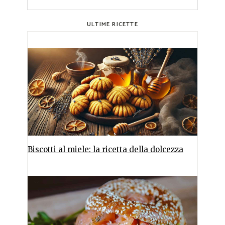
ULTIME RICETTE
Biscotti al miele: la ricetta della dolcezza