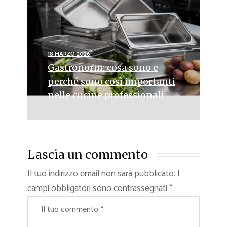
18 MARZO 2026
Gastronorm: cosa sono e
perché sono così importanti
nelle cucine professionali
Lascia un commento
Il tuo indirizzo email non sarà pubblicato.
I
campi obbligatori sono contrassegnati
*