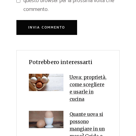
questo browser per la prossima volta che
commento.
Potrebbero interessarti
Uova: proprietà,
come scegliere
e usarle in
cucina
Quante uova si
possono
mangiare in un