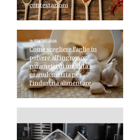
contestazioni
19 GIUGNO 2026
Come scegliere l’aglio in
polvere all’ingrosso:
parametri di umidità e
granulometria per
l’industria alimentare