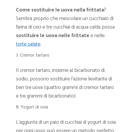
Come sostituire le uova nella frittata
?
Sembra proprio che mescolare un cucchiaio di
farina di ceci e tre cucchiai di acqua calda possa
sostituire
le
uova nelle frittate
e nelle
torte salate
.
Cremor tartaro
Il cremor tartaro, insieme al bicarbonato di
sodio, possono sostituire l’azione lievitante di
ben tre uova (quattro grammi di cremor tartaro
e tre grammi di bicarbonato).
Yogurt di soia
L’aggiunta di un paio di cucchiai di yogurt di soia
per ogni uovo può essere un metodo perfetto