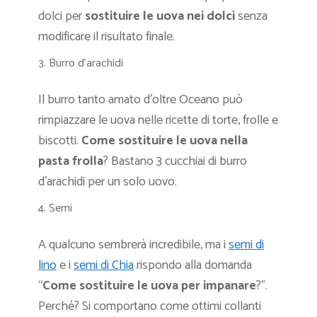
dolci per
sostituire le uova nei dolci
senza
modificare il risultato finale.
Burro d’arachidi
Il burro tanto amato d’oltre Oceano può
rimpiazzare le uova nelle ricette di torte, frolle e
biscotti.
Come sostituire le uova nella
pasta frolla
? Bastano 3 cucchiai di burro
d’arachidi per un solo uovo.
Semi
A qualcuno sembrerà incredibile, ma i
semi di
lino
e i
semi di Chia
rispondo alla domanda
“
Come sostituire le uova per impanare
?”.
Perché? Si comportano come ottimi collanti