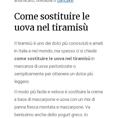
affumicato, bresaola o
pancake
.
Come sostituire le
uova nel tiramisù
Il tiramisù è uno dei dolci più conosciuti e amati
in Italia e nel mondo, ma spesso ci si chiede
come sostituire le uova nel tiramisù
in
mancanza di uova pastorizzate o
semplicemente per ottenere un dolce più
leggero.
Il modo più facile e veloce è sostituire la crema
a base di mascarpone e uova con un mix di
panna fresca montata e mascarpone. Va
benissimo anche dello yogurt greco. In