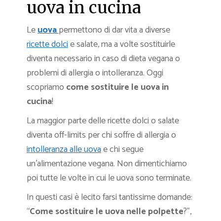
uova in cucina
Le
uova
permettono di dar vita a diverse
ricette dolci
e salate, ma a volte sostituirle
diventa necessario in caso di dieta vegana o
problemi di allergia o intolleranza. Oggi
scopriamo
come sostituire le uova in
cucina
!
La maggior parte delle ricette dolci o salate
diventa off-limits per chi soffre di allergia o
intolleranza alle uova
e chi segue
un’alimentazione vegana. Non dimentichiamo
poi tutte le volte in cui le uova sono terminate.
In questi casi è lecito farsi tantissime domande:
“
Come sostituire le uova nelle polpette
?”,