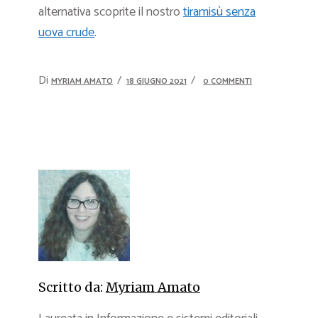
alternativa scoprite il nostro
tiramisù senza
uova crude
.
Di
MYRIAM AMATO
18 GIUGNO 2021
0 COMMENTI
Scritto da:
Myriam Amato