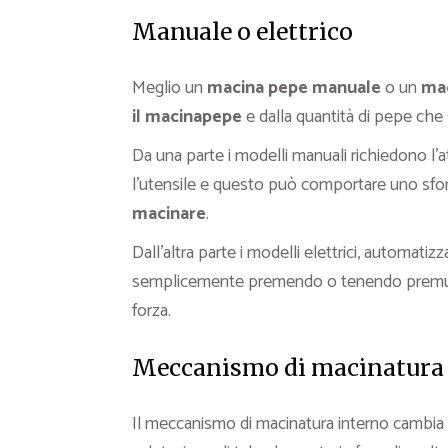
Manuale o elettrico
Meglio un
macina pepe manuale
o un
mac
il macinapepe
e dalla quantità di pepe che 
Da una parte i modelli manuali richiedono l
l’utensile e questo può comportare uno sfor
macinare
.
Dall’altra parte i modelli elettrici, automat
semplicemente premendo o tenendo premuto 
forza.
Meccanismo di macinatura
Il meccanismo di macinatura interno cambia