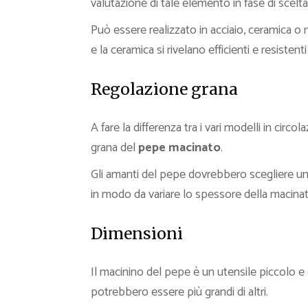
valutazione di tale elemento in fase di scelta
Può essere realizzato in acciaio, ceramica o ny
e la ceramica si rivelano efficienti e resist
Regolazione grana
A fare la differenza tra i vari modelli in circo
grana del
pepe macinato
.
Gli amanti del pepe dovrebbero scegliere un
in modo da variare lo spessore della macinatu
Dimensioni
Il macinino del pepe è un utensile piccolo e
potrebbero essere più grandi di altri.