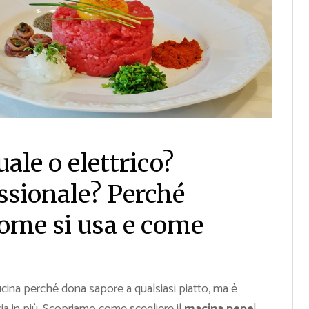
le o elettrico?
ssionale? Perché
come si usa e come
cina perché dona sapore a qualsiasi piatto, ma è