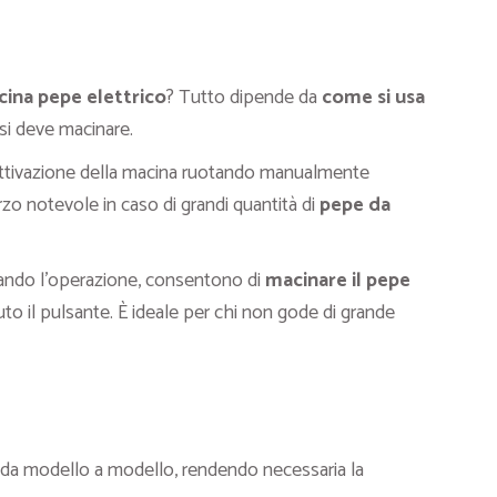
ina pepe elettrico
? Tutto dipende da
come si usa
si deve macinare.
’attivazione della macina ruotando manualmente
zo notevole in caso di grandi quantità di
pepe da
izzando l’operazione, consentono di
macinare il pepe
il pulsante. È ideale per chi non gode di grande
 da modello a modello, rendendo necessaria la