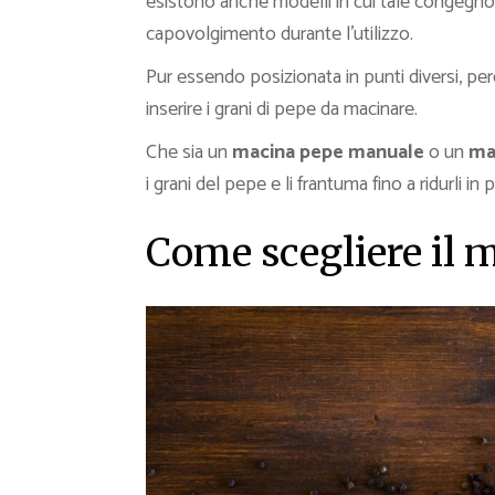
esistono anche modelli in cui tale congegno 
capovolgimento durante l’utilizzo.
Pur essendo posizionata in punti diversi, per
inserire i grani di pepe da macinare.
Che sia un
macina pepe manuale
o un
ma
i grani del pepe e li frantuma fino a ridurli in 
Come scegliere il 