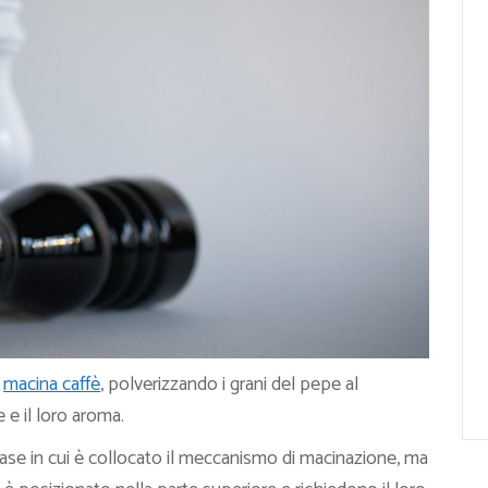
l
macina caffè
, polverizzando i grani del pepe al
e il loro aroma.
ase in cui è collocato il meccanismo di macinazione, ma