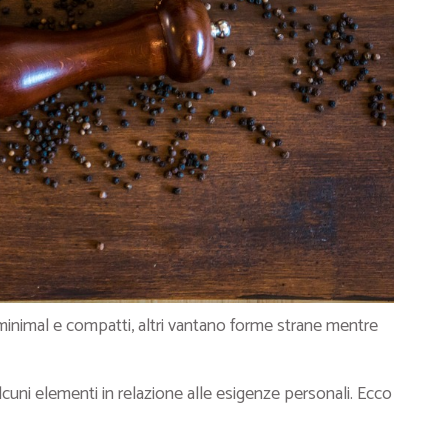
 minimal e compatti, altri vantano forme strane mentre
lcuni elementi in relazione alle esigenze personali. Ecco