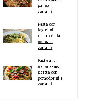
panna e
varianti
Pasta con
fagiolini:
ricetta della
nonna e
varianti
Pasta alle
melanzane:
ricetta con
pomodorini e
varianti