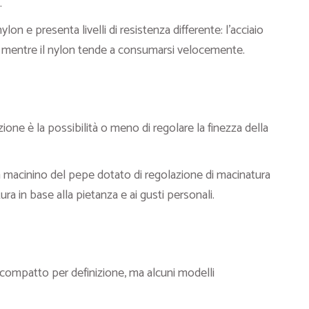
.
lon e presenta livelli di resistenza differente: l’acciaio
enti mentre il nylon tende a consumarsi velocemente.
lazione è la possibilità o meno di regolare la finezza della
 macinino del pepe dotato di regolazione di macinatura
ra in base alla pietanza e ai gusti personali.
 compatto per definizione, ma alcuni modelli