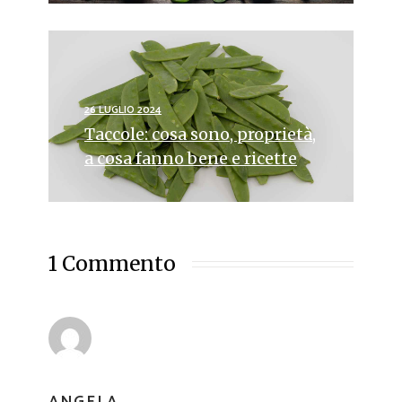
26 LUGLIO 2024
Taccole: cosa sono, proprietà,
a cosa fanno bene e ricette
1 Commento