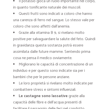
Il potassio gioca un ruolo importante nel corpo,
in quanto tonificante naturale dei muscoli.
Questi frutti sono indicati a coloro che hanno
una carenza di ferro nel sangue. Lo stesso vale per
coloro che sono affetti dall’anemia.
Grazie alla vitamina B 9, si rivelano molto
positive per salvaguardare la salute del feto. Quindi
in gravidanza questa sostanza potrà essere
assimilata dalle future mamme. Sentendo prima
cosa ne pensa il medico ovviamente.
Migliorano le capacità di concentrazione di un
individuo e per questo sono indicate sia per i
bambini che per le persone anziane.
Le loro proprietà si rivelano molto indicate per
combattere stress e sintomi influenzali.
Le castagne sono lassative
grazie alla
capacità delle fibre e dell’acqua presenti di
facilitare il passaggio delle feci nel condotto