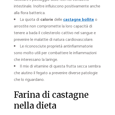
intestinale. Inoltre influiscono positivamente anche
alla flora batterica.
La quota di
calorie
delle
castagne
bollite
o
arrostite non compromette la loro capacità di
tenere a bada il colesterolo cattivo nel sangue e
prevenire le malattie di natura cardiovascolare.
Le riconosciute proprietà antinfiammatorie
sono molto utili per combattere le infiammazioni
che interessano la laringe.
Il mix di vitamine di questa frutta secca sembra
che aiutino il fegato a prevenire diverse patologie
che lo riguardano.
Farina di castagne
nella dieta