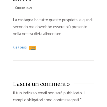
ANGELA
5 Ottobre 2021
La castagna ha tutte queste proprieta’ e quindi
secondo me dovrebbe essere più presente
nella nostra dieta alimentare
RISPONDI
Lascia un commento
Il tuo indirizzo email non sarà pubblicato.
I
campi obbligatori sono contrassegnati
*