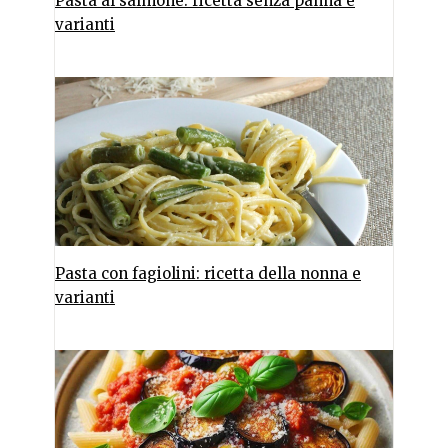
Pasta al salmone: ricetta senza panna e
varianti
Pasta con fagiolini: ricetta della nonna e
varianti