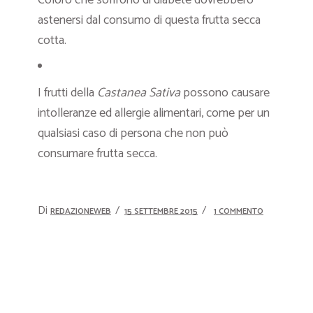
Coloro che soffrono di diabete dovrebbero
astenersi dal consumo di questa frutta secca
cotta.
I frutti della
Castanea Sativa
possono causare
intolleranze ed allergie alimentari, come per un
qualsiasi caso di persona che non può
consumare frutta secca.
Di
REDAZIONEWEB
15 SETTEMBRE 2015
1 COMMENTO