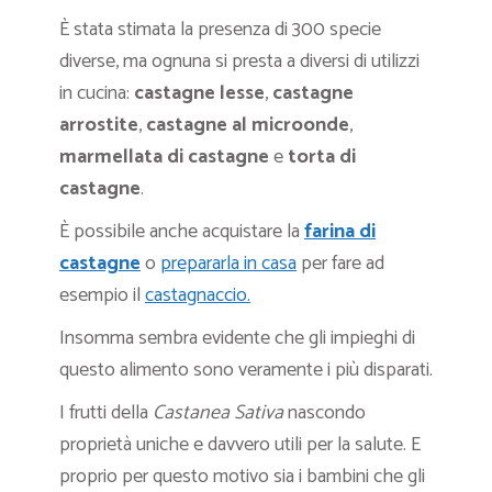
È stata stimata la presenza di 300 specie
diverse, ma ognuna si presta a diversi di utilizzi
in cucina:
castagne lesse
,
castagne
arrostite
,
castagne al microonde
,
marmellata di castagne
e
torta di
castagne
.
È possibile anche acquistare la
farina di
castagne
o
prepararla in casa
per fare ad
esempio il
castagnaccio.
Insomma sembra evidente che gli impieghi di
questo alimento sono veramente i più disparati.
I frutti della
Castanea Sativa
nascondo
proprietà uniche e davvero utili per la salute. E
proprio per questo motivo sia i bambini che gli