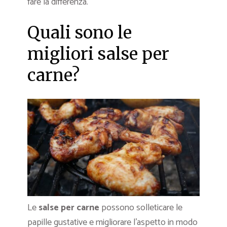
fare la differenza.
Quali sono le
migliori salse per
carne?
Le
salse per carne
possono solleticare le
papille gustative e migliorare l’aspetto in modo