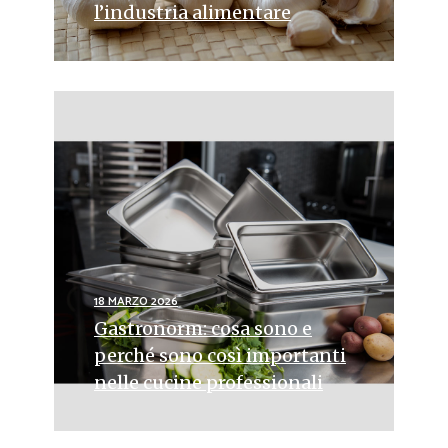
l’industria alimentare
18 MARZO 2026
Gastronorm: cosa sono e
perché sono così importanti
nelle cucine professionali