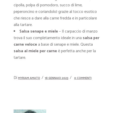
cipolla, polpa di pomodoro, succo di lime,
peperoncino e coriandolo) grazie al tocco esotico
che riesce a dare alla carne fredda e in particolare
alla tartare.
Salsa senape e miele
– Il carpaccio di manzo
trova il suo completamento ideale in una
salsa per
carne veloce
a base di senape e miele. Questa
salsa al miele per carne
è perfetta anche per la
tartare.
Di
MYRIAM AMATO
18 GENNAIO 2023
0 COMMENTI