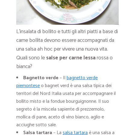
L’insalata di bollito e tutti gli altri piatti a base di
carne bollita devono essere accompagnati da
una salsa ah hoc per vivere una nuova vita.
Quali sono le
salse per carne lessa
rossa o
bianca?
Bagnetto verde
– Il
bagnetto verde
piemontese
o bagnet verd è una salsa tipica dei
territori del Nord Italia usata per accompagnare il
bollito misto e la fondue bourguignonne. Il suo
segreto è la miscela sapiente di prezzemolo,
mollica di pane, aceto di vino bianco, aglio e
acciughe sotto sale.
Salsa tartara
– La
salsa tartara
è una salsa a