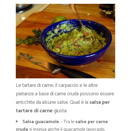
Le tartare di carne, il carpaccio e le altre
pietanze a base di carne cruda possono essere
arricchite da alcune salse. Qual è la
salsa per
tartare di carne
giusta:
Salsa guacamole
– Tra le
salse per carne
cruda
si insinua anche il guacamole (avocado,