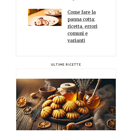
Come fare la
panna cotta:
ricetta, errori
comuni e
varianti
ULTIME RICETTE