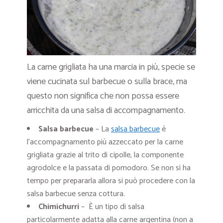
La carne grigliata ha una marcia in più, specie se
viene cucinata sul barbecue o sulla brace, ma
questo non significa che non possa essere
arricchita da una salsa di accompagnamento.
Salsa barbecue
– La
salsa barbecue
è
l’accompagnamento più azzeccato per la carne
grigliata grazie al trito di cipolle, la componente
agrodolce e la passata di pomodoro. Se non si ha
tempo per prepararla allora si può procedere con la
salsa barbecue senza cottura.
Chimichurri
– È un tipo di salsa
particolarmente adatta alla carne argentina (non a