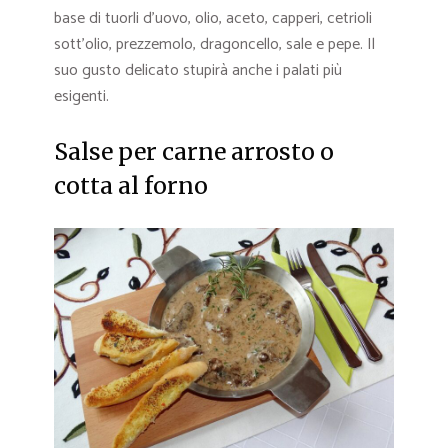
base di tuorli d’uovo, olio, aceto, capperi, cetrioli
sott’olio, prezzemolo, dragoncello, sale e pepe. Il
suo gusto delicato stupirà anche i palati più
esigenti.
Salse per carne arrosto o
cotta al forno