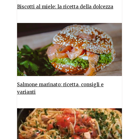
Biscotti al miele: la ricetta della dolcezza
Salmone marinato: ricetta, consigli e
varianti