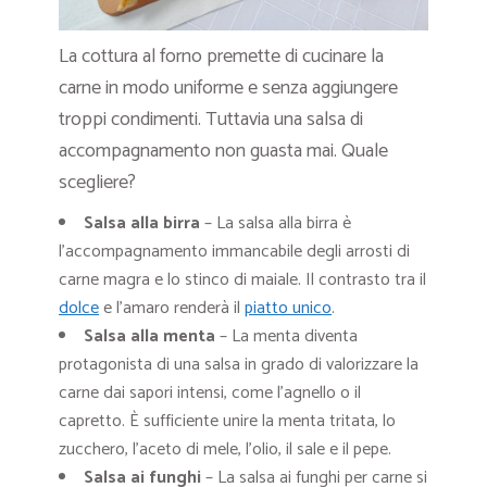
La cottura al forno premette di cucinare la
carne in modo uniforme e senza aggiungere
troppi condimenti. Tuttavia una salsa di
accompagnamento non guasta mai. Quale
scegliere?
Salsa alla birra
– La salsa alla birra è
l’accompagnamento immancabile degli arrosti di
carne magra e lo stinco di maiale. Il contrasto tra il
dolce
e l’amaro renderà il
piatto unico
.
Salsa alla menta
– La menta diventa
protagonista di una salsa in grado di valorizzare la
carne dai sapori intensi, come l’agnello o il
capretto. È sufficiente unire la menta tritata, lo
zucchero, l’aceto di mele, l’olio, il sale e il pepe.
Salsa ai funghi
– La salsa ai funghi per carne si