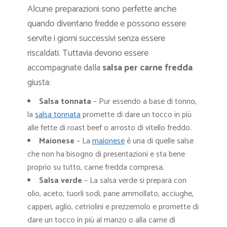
Alcune preparazioni sono perfette anche
quando diventano fredde e possono essere
servite i giorni successivi senza essere
riscaldati. Tuttavia devono essere
accompagnate dalla
salsa per carne
fredda
giusta:
Salsa tonnata
– Pur essendo a base di tonno,
la
salsa tonnata
promette di dare un tocco in più
alle fette di roast beef o arrosto di vitello freddo.
Maionese
– La
maionese
è una di quelle salse
che non ha bisogno di presentazioni e sta bene
proprio su tutto, carne fredda compresa.
Salsa verde
– La salsa verde si prepara con
olio, aceto, tuorli sodi, pane ammollato, acciughe,
capperi, aglio, cetriolini e prezzemolo e promette di
dare un tocco in più al manzo o alla carne di