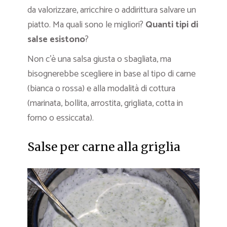
da valorizzare, arricchire o addirittura salvare un
piatto. Ma quali sono le migliori?
Quanti tipi di
salse esistono
?
Non c’è una salsa giusta o sbagliata, ma
bisognerebbe scegliere in base al tipo di carne
(bianca o rossa) e alla modalità di cottura
(marinata, bollita, arrostita, grigliata, cotta in
forno o essiccata).
Salse per carne alla griglia