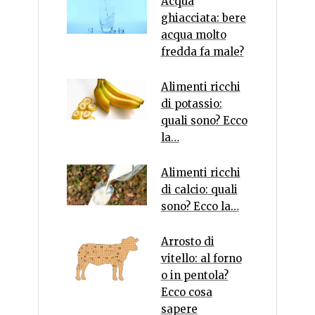
Acqua
ghiacciata: bere
acqua molto
fredda fa male?
Alimenti ricchi
di potassio:
quali sono? Ecco
la…
Alimenti ricchi
di calcio: quali
sono? Ecco la…
Arrosto di
vitello: al forno
o in pentola?
Ecco cosa
sapere