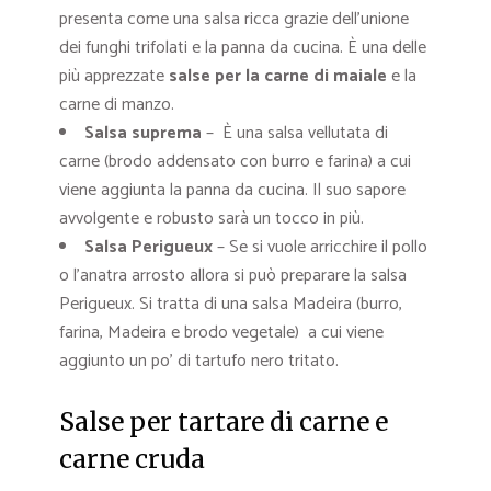
presenta come una salsa ricca grazie dell’unione
dei funghi trifolati e la panna da cucina. È una delle
più apprezzate
salse per la carne di maiale
e la
carne di manzo.
Salsa suprema
– È una salsa vellutata di
carne (brodo addensato con burro e farina) a cui
viene aggiunta la panna da cucina. Il suo sapore
avvolgente e robusto sarà un tocco in più.
Salsa Perigueux
– Se si vuole arricchire il pollo
o l’anatra arrosto allora si può preparare la salsa
Perigueux. Si tratta di una salsa Madeira (burro,
farina, Madeira e brodo vegetale) a cui viene
aggiunto un po’ di tartufo nero tritato.
Salse per tartare di carne e
carne cruda