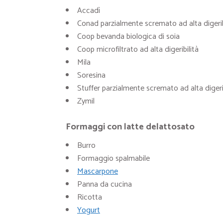
Accadì
Conad parzialmente scremato ad alta digerib
Coop bevanda biologica di soia
Coop microfiltrato ad alta digeribilità
Mila
Soresina
Stuffer parzialmente scremato ad alta digerib
Zymil
Formaggi con latte delattosato
Burro
Formaggio spalmabile
Mascarpone
Panna da cucina
Ricotta
Yogurt