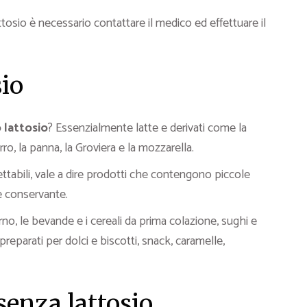
ttosio è necessario contattare il medico ed effettuare il
sio
 lattosio
? Essenzialmente latte e derivati come la
burro, la panna, la Groviera e la mozzarella.
ttabili, vale a dire prodotti che contengono piccole
me conservante.
rno, le bevande e i cereali da prima colazione, sughi e
preparati per dolci e biscotti, snack, caramelle,
senza lattosio