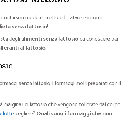
 nutrirsi in modo corretto ed evitare i sintomi
ieta senza lattosio
!
ista
degli
alimenti senza lattosio
da conoscere per
lleranti al lattosio
.
osio
rmaggi senza lattosio, i formaggi molli preparati con il
à marginali di lattosio che vengono tollerate dal corpo
odotti
scegliere?
Quali sono i formaggi che non