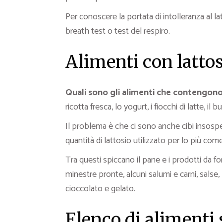
Per conoscere la portata di intolleranza al la
breath test o test del respiro.
Alimenti con latto
Quali sono gli alimenti che contengono
ricotta fresca, lo yogurt, i fiocchi di latte, il 
Il problema è che ci sono anche cibi insospe
quantità di lattosio utilizzato per lo più co
Tra questi spiccano il pane e i prodotti da fo
minestre pronte, alcuni salumi e carni, salse, 
cioccolato e gelato.
Elenco di alimenti 