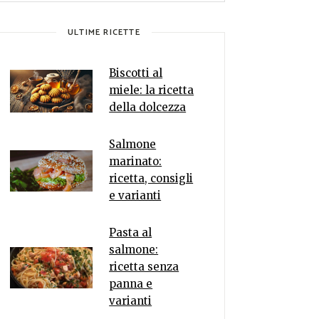
ULTIME RICETTE
Biscotti al
miele: la ricetta
della dolcezza
Salmone
marinato:
ricetta, consigli
e varianti
Pasta al
salmone:
ricetta senza
panna e
varianti