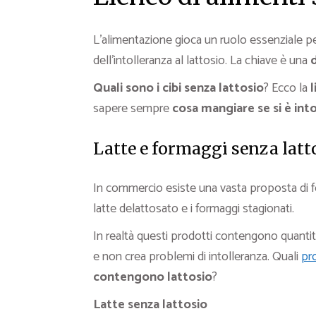
L’alimentazione gioca un ruolo essenziale per
dell’intolleranza al lattosio. La chiave è una
d
Quali sono i cibi senza lattosio
? Ecco la
l
sapere sempre
cosa mangiare se si è into
Latte e formaggi senza latt
In commercio esiste una vasta proposta di fo
latte delattosato e i formaggi stagionati.
In realtà questi prodotti contengono quantit
e non crea problemi di intolleranza. Quali
pr
contengono lattosio
?
Latte senza lattosio