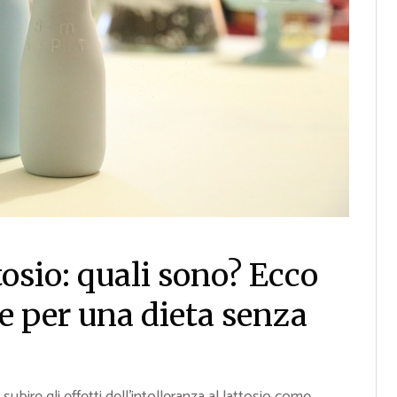
osio: quali sono? Ecco
re per una dieta senza