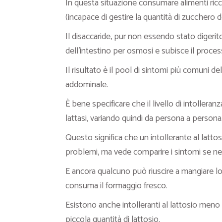
In questa situazione consumare alimenti ricchi
(incapace di gestire la quantità di zucchero de
Il disaccaride, pur non essendo stato digerito
dell’intestino per osmosi e subisce il process
Il risultato è il pool di sintomi più comuni de
addominale.
È bene specificare che il livello di intolleranza
lattasi, variando quindi da persona a persona
Questo significa che un intollerante al lattos
problemi, ma vede comparire i sintomi se ne
E ancora qualcuno può riuscire a mangiare l
consuma il formaggio fresco.
Esistono anche intolleranti al lattosio meno
piccola quantità di lattosio.