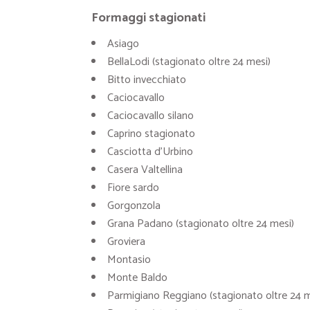
Formaggi stagionati
Asiago
BellaLodi (stagionato oltre 24 mesi)
Bitto invecchiato
Caciocavallo
Caciocavallo silano
Caprino stagionato
Casciotta d’Urbino
Casera Valtellina
Fiore sardo
Gorgonzola
Grana Padano (stagionato oltre 24 mesi)
Groviera
Montasio
Monte Baldo
Parmigiano Reggiano (stagionato oltre 24 m