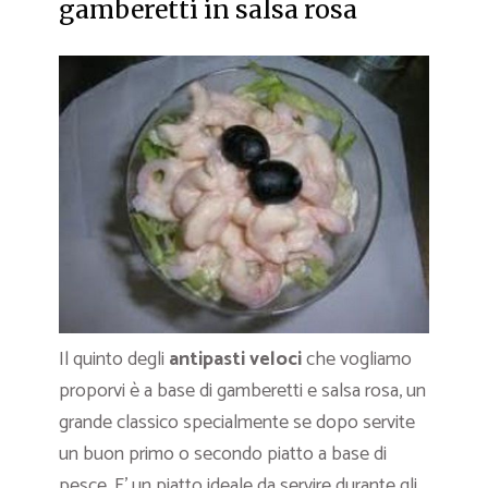
gamberetti in salsa rosa
Il quinto degli
antipasti veloci
che vogliamo
proporvi è a base di gamberetti e salsa rosa, un
grande classico specialmente se dopo servite
un buon primo o secondo piatto a base di
pesce. E’ un piatto ideale da servire durante gli