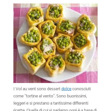
I Vol au vent sono dessert
dolce
conosciuti
come “tortine al vento”. Sono buonissimi,
leggeri e si prestano a tantissime differenti
ricette. Quella di cui vi parliamo oggi è a base di