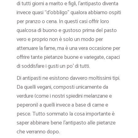
di tutti giorni a marito e figli, l’antipasto diventa
invece quasi “d’obbligo” qualora abbiamo ospiti
per pranzo o cena. In questi casi offrir loro
qualcosa di buono e gustoso prima del pasto
vero e proprio non è solo un modo per
attenuare la fame, ma è una vera occasione per
offrire tante pietanze buone e variegate, capaci
di soddisfare i gusti un po’ di tutti.
Di antipasti ne esistono davvero moltissimi tipi.
Da quelli vegani, composti unicamente da
verdure (come i nostri spiedini melanzane e
peperoni) a quelli invece a base di carne e
pesce. Tutto sommato la cosa importante è
saper abbinare bene l’antipasto alle pietanze
che verranno dopo.