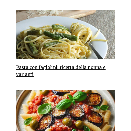
Pasta con fagiolini: ricetta della nonna e
varianti