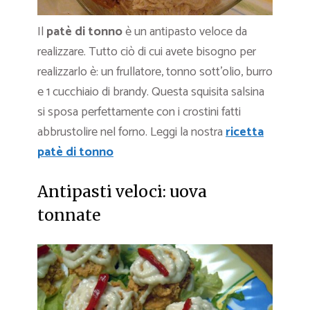
Il
patè di tonno
è un antipasto veloce da
realizzare. Tutto ciò di cui avete bisogno per
realizzarlo è: un frullatore, tonno sott’olio, burro
e 1 cucchiaio di brandy. Questa squisita salsina
si sposa perfettamente con i crostini fatti
abbrustolire nel forno. Leggi la nostra
ricetta
patè di tonno
Antipasti veloci: uova
tonnate