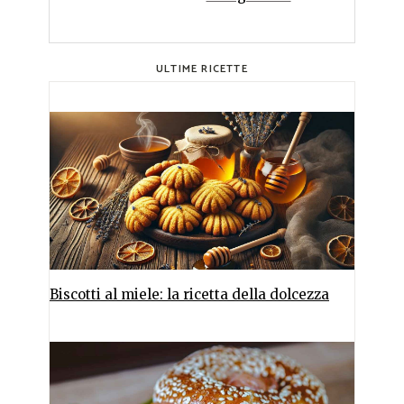
ULTIME RICETTE
Biscotti al miele: la ricetta della dolcezza